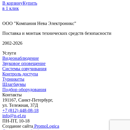
В корзину
Купить
в 1 клик
ООО "Компания Нева Электроникс"
Поставка и монтаж технических средств безопасности
2002-2026
Услуги
Видеонаблюдение
Звуковое оповещение
Системы озвучивания
Контроль доступа
Турникеты
Шлагбаумы
Подбор оборудования
Контакты
191167, Санкт-Петербург,
ул. Тележная, 37Д
+7 (812) 448-08-18
info@n-el.ru
ПН-ПТ, 10-18
Создание сайта
PromoLogica