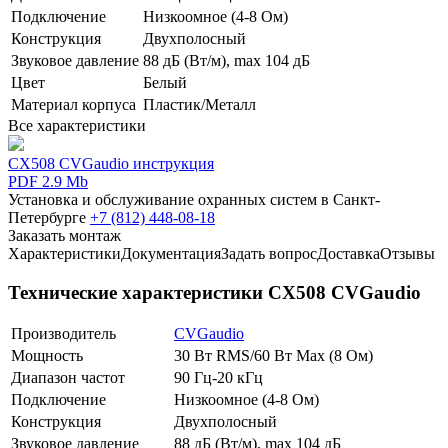
Подключение
Низкоомное (4-8 Ом)
Конструкция
Двухполосный
Звуковое давление
88 дБ (Вт/м), max 104 дБ
Цвет
Белый
Материал корпуса
Пластик/Металл
Все характеристики
CX508 CVGaudio инструкция
PDF 2.9 Mb
Установка и обслуживание охранных систем в Санкт-
Петербурге
+7 (812) 448-08-18
Заказать монтаж
Характеристики
Документация
Задать вопрос
Доставка
Отзывы
Технические характеристики CX508 CVGaudio
Производитель
CVGaudio
Мощность
30 Вт RMS/60 Вт Max (8 Ом)
Диапазон частот
90 Гц-20 кГц
Подключение
Низкоомное (4-8 Ом)
Конструкция
Двухполосный
Звуковое давление
88 дБ (Вт/м), max 104 дБ