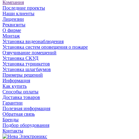
Компания
Последние проекты
Наши клиенты
Лицензии
Реквизиты
О фирме
Монтаж
Установка видеонаблюдения
Установка систем оповещения о пожаре
Озвучивание помещений
Установка СКУД
Установка турникетов
Установка шлагбаумов
Примеры решений
Информация
Как купить
Способы оплаты
Доставка товаров
Гарантии
Полезная информация
Обратная связь
Бренды
Подбор оборудования
Контакты