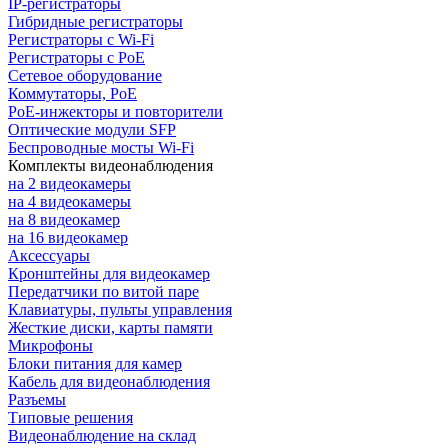
IP-регистраторы
Гибридные регистраторы
Регистраторы с Wi-Fi
Регистраторы с PoE
Сетевое оборудование
Коммутаторы, PoE
PoE-инжекторы и повторители
Оптические модули SFP
Беспроводные мосты Wi-Fi
Комплекты видеонаблюдения
на 2 видеокамеры
на 4 видеокамеры
на 8 видеокамер
на 16 видеокамер
Аксессуары
Кронштейны для видеокамер
Передатчики по витой паре
Клавиатуры, пульты управления
Жесткие диски, карты памяти
Микрофоны
Блоки питания для камер
Кабель для видеонаблюдения
Разъемы
Типовые решения
Видеонаблюдение на склад