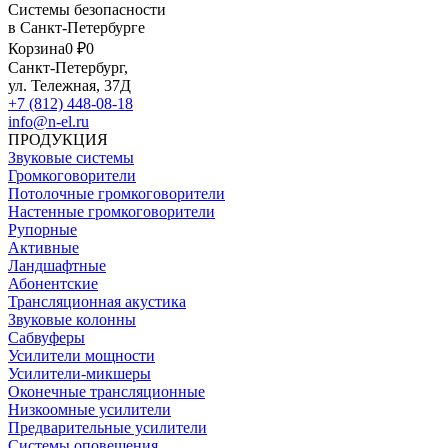
Системы безопасности
в Санкт-Петербурге
Корзина
0 ₽
0
Санкт-Петербург,
ул. Тележная, 37Д
+7 (812) 448-08-18
info@n-el.ru
ПРОДУКЦИЯ
Звуковые системы
Громкоговорители
Потолочные громкоговорители
Настенные громкоговорители
Рупорные
Активные
Ландшафтные
Абонентские
Трансляционная акустика
Звуковые колонны
Сабвуферы
Усилители мощности
Усилители-микшеры
Оконечные трансляционные
Низкоомные усилители
Предварительные усилители
Системы оповещения