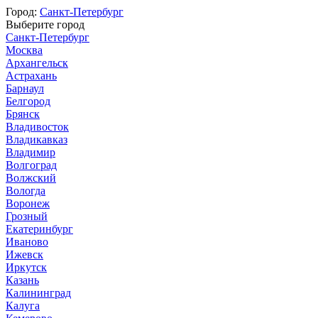
Город:
Санкт-Петербург
Выберите город
Санкт-Петербург
Москва
Архангельск
Астрахань
Барнаул
Белгород
Брянск
Владивосток
Владикавказ
Владимир
Волгоград
Волжский
Вологда
Воронеж
Грозный
Екатеринбург
Иваново
Ижевск
Иркутск
Казань
Калининград
Калуга