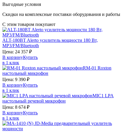
Выгодные условия
Скидки на комплексные поставки оборудования и работы
С этим товаром покупают
ALT-180BT
Alerto
усилитель мощности 180 Вт,
MP3/FM/Bluetooth
Цена:
24 357
₽
В корзину
Купить
в 1 клик
RM-01
Roxton
настольный микрофон
Цена:
9 390
₽
В корзину
Купить
в 1 клик
MIC1
LPA
настольный речевой микрофон
Цена:
8 674
₽
В корзину
Купить
в 1 клик