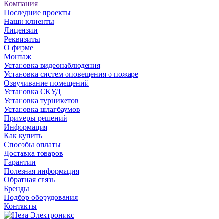
Компания
Последние проекты
Наши клиенты
Лицензии
Реквизиты
О фирме
Монтаж
Установка видеонаблюдения
Установка систем оповещения о пожаре
Озвучивание помещений
Установка СКУД
Установка турникетов
Установка шлагбаумов
Примеры решений
Информация
Как купить
Способы оплаты
Доставка товаров
Гарантии
Полезная информация
Обратная связь
Бренды
Подбор оборудования
Контакты