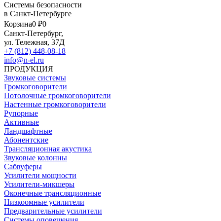
Системы безопасности
в Санкт-Петербурге
Корзина
0 ₽
0
Санкт-Петербург,
ул. Тележная, 37Д
+7 (812) 448-08-18
info@n-el.ru
ПРОДУКЦИЯ
Звуковые системы
Громкоговорители
Потолочные громкоговорители
Настенные громкоговорители
Рупорные
Активные
Ландшафтные
Абонентские
Трансляционная акустика
Звуковые колонны
Сабвуферы
Усилители мощности
Усилители-микшеры
Оконечные трансляционные
Низкоомные усилители
Предварительные усилители
Системы оповещения