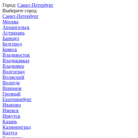
Город:
Санкт-Петербург
Выберите город
Санкт-Петербург
Москва
Архангельск
Астрахань
Барнаул
Белгород
Брянск
Владивосток
Владикавказ
Владимир
Волгоград
Волжский
Вологда
Воронеж
Грозный
Екатеринбург
Иваново
Ижевск
Иркутск
Казань
Калининград
Калуга