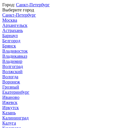
Город:
Санкт-Петербург
Выберите город
Санкт-Петербург
Москва
Архангельск
Астрахань
Барнаул
Белгород
Брянск
Владивосток
Владикавказ
Владимир
Волгоград
Волжский
Вологда
Воронеж
Грозный
Екатеринбург
Иваново
Ижевск
Иркутск
Казань
Калининград
Калуга