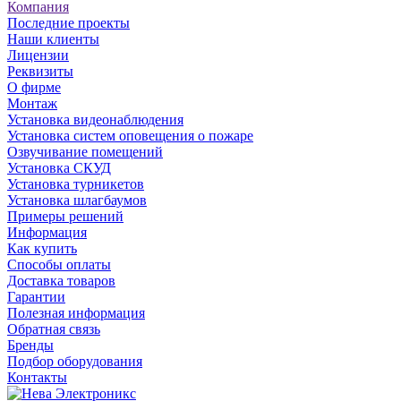
Компания
Последние проекты
Наши клиенты
Лицензии
Реквизиты
О фирме
Монтаж
Установка видеонаблюдения
Установка систем оповещения о пожаре
Озвучивание помещений
Установка СКУД
Установка турникетов
Установка шлагбаумов
Примеры решений
Информация
Как купить
Способы оплаты
Доставка товаров
Гарантии
Полезная информация
Обратная связь
Бренды
Подбор оборудования
Контакты