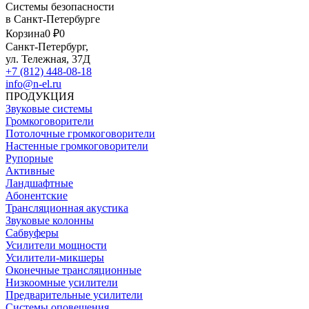
Системы безопасности
в Санкт-Петербурге
Корзина
0 ₽
0
Санкт-Петербург,
ул. Тележная, 37Д
+7 (812) 448-08-18
info@n-el.ru
ПРОДУКЦИЯ
Звуковые системы
Громкоговорители
Потолочные громкоговорители
Настенные громкоговорители
Рупорные
Активные
Ландшафтные
Абонентские
Трансляционная акустика
Звуковые колонны
Сабвуферы
Усилители мощности
Усилители-микшеры
Оконечные трансляционные
Низкоомные усилители
Предварительные усилители
Системы оповещения