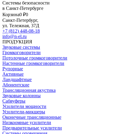
Системы безопасности
в Санкт-Петербурге
Корзина
0 ₽
0
Санкт-Петербург,
ул. Тележная, 37Д
+7 (812) 448-08-18
info@n-el.ru
ПРОДУКЦИЯ
Звуковые системы
Громкоговорители
Потолочные громкоговорители
Настенные громкоговорители
Рупорные
Активные
Ландшафтные
Абонентские
Трансляционная акустика
Звуковые колонны
Сабвуферы
Усилители мощности
Усилители-микшеры
Оконечные трансляционные
Низкоомные усилители
Предварительные усилители
Системы оповещения