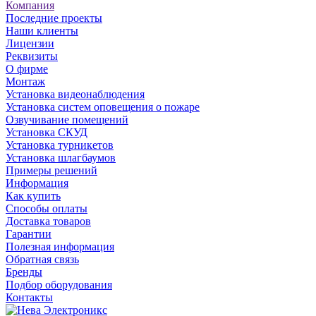
Компания
Последние проекты
Наши клиенты
Лицензии
Реквизиты
О фирме
Монтаж
Установка видеонаблюдения
Установка систем оповещения о пожаре
Озвучивание помещений
Установка СКУД
Установка турникетов
Установка шлагбаумов
Примеры решений
Информация
Как купить
Способы оплаты
Доставка товаров
Гарантии
Полезная информация
Обратная связь
Бренды
Подбор оборудования
Контакты