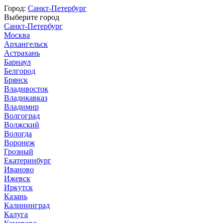
Город:
Санкт-Петербург
Выберите город
Санкт-Петербург
Москва
Архангельск
Астрахань
Барнаул
Белгород
Брянск
Владивосток
Владикавказ
Владимир
Волгоград
Волжский
Вологда
Воронеж
Грозный
Екатеринбург
Иваново
Ижевск
Иркутск
Казань
Калининград
Калуга