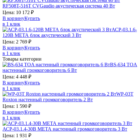
RF508T-516T
CVGaudio
акустическая система 40 Вт
Цена:
10 172
₽
В корзину
Купить
в 1 клик
АСР-03.1.6-
120В
МЕТА
блок акустический 3 Вт
Цена:
2 769
₽
В корзину
Купить
в 1 клик
Товары категории
BS-634
TOA
настенный громкоговоритель 6 Вт
Цена:
4 448
₽
В корзину
Купить
в 1 клик
WP-03T
Roxton
настенный громкоговоритель 2 Вт
Цена:
1 590
₽
В корзину
Купить
в 1 клик
АСР-03.1.4-30В
МЕТА
настенный громкоговоритель 3 Вт
Цена:
1 931
₽