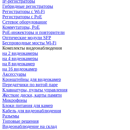
IP-регистраторы
Гибридные регистраторы
Регистраторы с Wi-Fi
Регистраторы с PoE
Сетевое оборудование
Коммутаторы, PoE
PoE-инжекторы и повторители
Оптические модули SFP
Беспроводные мосты Wi-Fi
Комплекты видеонаблюдения
на 2 видеокамеры
на 4 видеокамеры
на 8 видеокамер
на 16 видеокамер
Аксессуары
Кронштейны для видеокамер
Передатчики по витой паре
Клавиатуры, пульты управления
Жесткие диски, карты памяти
Микрофоны
Блоки питания для камер
Кабель для видеонаблюдения
Разъемы
Типовые решения
Видеонаблюдение на склад