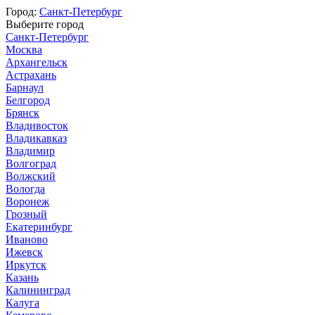
Город:
Санкт-Петербург
Выберите город
Санкт-Петербург
Москва
Архангельск
Астрахань
Барнаул
Белгород
Брянск
Владивосток
Владикавказ
Владимир
Волгоград
Волжский
Вологда
Воронеж
Грозный
Екатеринбург
Иваново
Ижевск
Иркутск
Казань
Калининград
Калуга