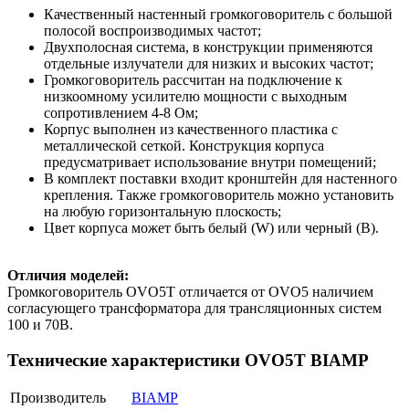
Качественный настенный громкоговоритель с большой
полосой воспроизводимых частот;
Двухполосная система, в конструкции применяются
отдельные излучатели для низких и высоких частот;
Громкоговоритель рассчитан на подключение к
низкоомному усилителю мощности с выходным
сопротивлением 4-8 Ом;
Корпус выполнен из качественного пластика с
металлической сеткой. Конструкция корпуса
предусматривает использование внутри помещений;
В комплект поставки входит кронштейн для настенного
крепления. Также громкоговоритель можно установить
на любую горизонтальную плоскость;
Цвет корпуса может быть белый (W) или черный (B).
Отличия моделей:
Громкоговоритель OVO5T отличается от OVO5 наличием
согласующего трансформатора для трансляционных систем
100 и 70В.
Технические характеристики OVO5T BIAMP
Производитель
BIAMP