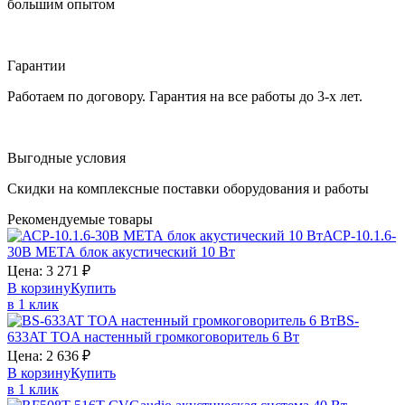
большим опытом
Гарантии
Работаем по договору. Гарантия на все работы до 3-х лет.
Выгодные условия
Скидки на комплексные поставки оборудования и работы
Рекомендуемые товары
АСР-10.1.6-
30В
МЕТА
блок акустический 10 Вт
Цена:
3 271
₽
В корзину
Купить
в 1 клик
BS-
633AT
TOA
настенный громкоговоритель 6 Вт
Цена:
2 636
₽
В корзину
Купить
в 1 клик