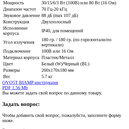
Мощность
30/15/6/3 Вт (100В) или 80 Вт (16 Ом)
Диапазон частот
70 Гц-20 кГц
Звуковое давление
88 дБ (max 107 дБ)
Конструкция
Двухполосный
Исполнение
IP40, для помещений
корпуса
180 гр. / 180 гр. (по горизонтали/по
Угол излучения
вертикали)
Подключение
100В или 16 Ом
Материал корпуса
Пластик/Металл
Цвет
Белый (W)/Черный (BL)
Размеры
260х170х180 мм
Вес
5.7 кг
OVO5T BIAMP инструкция
PDF 1.56 Mb
Вы можете задать свой вопрос по данному товару.
Задать вопрос:
Чтобы добавить свой вопрос, пожалуйста, заполните форму
ниже.