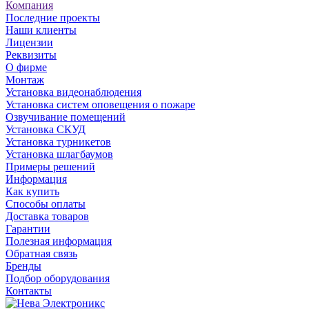
Компания
Последние проекты
Наши клиенты
Лицензии
Реквизиты
О фирме
Монтаж
Установка видеонаблюдения
Установка систем оповещения о пожаре
Озвучивание помещений
Установка СКУД
Установка турникетов
Установка шлагбаумов
Примеры решений
Информация
Как купить
Способы оплаты
Доставка товаров
Гарантии
Полезная информация
Обратная связь
Бренды
Подбор оборудования
Контакты