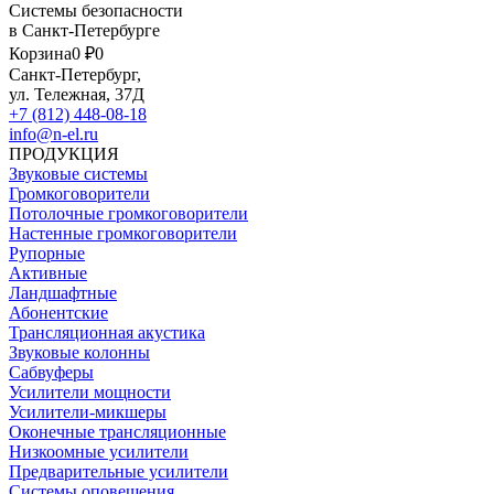
Системы безопасности
в Санкт-Петербурге
Корзина
0 ₽
0
Санкт-Петербург,
ул. Тележная, 37Д
+7 (812) 448-08-18
info@n-el.ru
ПРОДУКЦИЯ
Звуковые системы
Громкоговорители
Потолочные громкоговорители
Настенные громкоговорители
Рупорные
Активные
Ландшафтные
Абонентские
Трансляционная акустика
Звуковые колонны
Сабвуферы
Усилители мощности
Усилители-микшеры
Оконечные трансляционные
Низкоомные усилители
Предварительные усилители
Системы оповещения