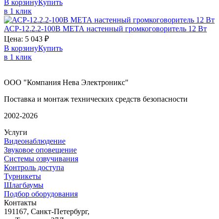
В корзину
Купить
в 1 клик
АСР-12.2.2-100В
МЕТА
настенный громкоговоритель 12 Вт
Цена:
5 043
₽
В корзину
Купить
в 1 клик
ООО "Компания Нева Электроникс"
Поставка и монтаж технических средств безопасности
2002-2026
Услуги
Видеонаблюдение
Звуковое оповещение
Системы озвучивания
Контроль доступа
Турникеты
Шлагбаумы
Подбор оборудования
Контакты
191167, Санкт-Петербург,