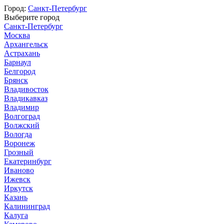
Город:
Санкт-Петербург
Выберите город
Санкт-Петербург
Москва
Архангельск
Астрахань
Барнаул
Белгород
Брянск
Владивосток
Владикавказ
Владимир
Волгоград
Волжский
Вологда
Воронеж
Грозный
Екатеринбург
Иваново
Ижевск
Иркутск
Казань
Калининград
Калуга