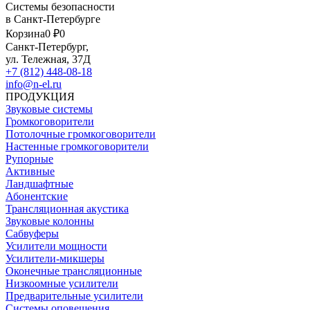
Системы безопасности
в Санкт-Петербурге
Корзина
0 ₽
0
Санкт-Петербург,
ул. Тележная, 37Д
+7 (812) 448-08-18
info@n-el.ru
ПРОДУКЦИЯ
Звуковые системы
Громкоговорители
Потолочные громкоговорители
Настенные громкоговорители
Рупорные
Активные
Ландшафтные
Абонентские
Трансляционная акустика
Звуковые колонны
Сабвуферы
Усилители мощности
Усилители-микшеры
Оконечные трансляционные
Низкоомные усилители
Предварительные усилители
Системы оповещения