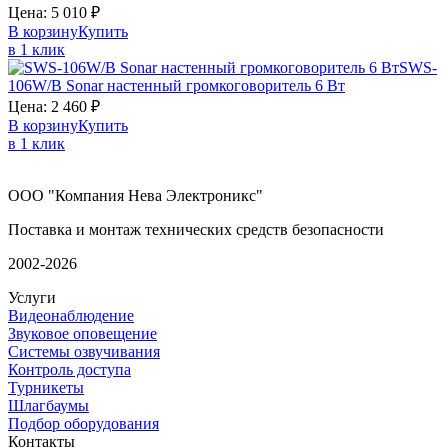
Цена:
5 010
₽
В корзину
Купить
в 1 клик
SWS-
106W/B
Sonar
настенный громкоговоритель 6 Вт
Цена:
2 460
₽
В корзину
Купить
в 1 клик
ООО "Компания Нева Электроникс"
Поставка и монтаж технических средств безопасности
2002-2026
Услуги
Видеонаблюдение
Звуковое оповещение
Системы озвучивания
Контроль доступа
Турникеты
Шлагбаумы
Подбор оборудования
Контакты