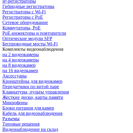
IP-регистраторы
Гибридные регистраторы
Регистраторы с Wi-Fi
Регистраторы с PoE
Сетевое оборудование
Коммутаторы, PoE
PoE-инжекторы и повторители
Оптические модули SFP
Беспроводные мосты Wi-Fi
Комплекты видеонаблюдения
на 2 видеокамеры
на 4 видеокамеры
на 8 видеокамер
на 16 видеокамер
Аксессуары
Кронштейны для видеокамер
Передатчики по витой паре
Клавиатуры, пульты управления
Жесткие диски, карты памяти
Микрофоны
Блоки питания для камер
Кабель для видеонаблюдения
Разъемы
Типовые решения
Видеонаблюдение на склад