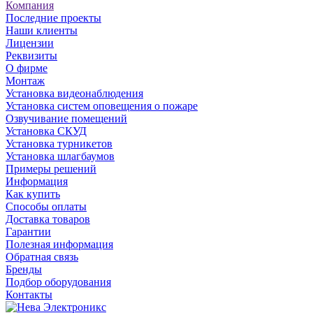
Компания
Последние проекты
Наши клиенты
Лицензии
Реквизиты
О фирме
Монтаж
Установка видеонаблюдения
Установка систем оповещения о пожаре
Озвучивание помещений
Установка СКУД
Установка турникетов
Установка шлагбаумов
Примеры решений
Информация
Как купить
Способы оплаты
Доставка товаров
Гарантии
Полезная информация
Обратная связь
Бренды
Подбор оборудования
Контакты