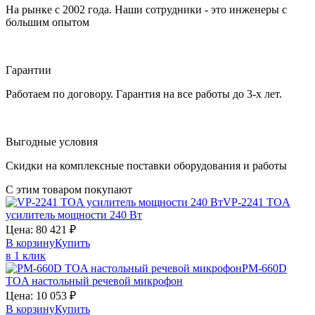
На рынке с 2002 года. Наши сотрудники - это инженеры с
большим опытом
Гарантии
Работаем по договору. Гарантия на все работы до 3-х лет.
Выгодные условия
Скидки на комплексные поставки оборудования и работы
С этим товаром покупают
VP-2241
TOA
усилитель мощности 240 Вт
Цена:
80 421
₽
В корзину
Купить
в 1 клик
PM-660D
TOA
настольный речевой микрофон
Цена:
10 053
₽
В корзину
Купить