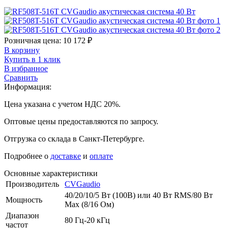
Розничная цена:
10 172
₽
В корзину
Купить в 1 клик
В избранное
Сравнить
Информация:
Цена указана с учетом НДС 20%.
Оптовые цены предоставляются по запросу.
Отгрузка со склада в Санкт-Петербурге.
Подробнее о
доставке
и
оплате
Основные характеристики
Производитель
CVGaudio
40/20/10/5 Вт (100В) или 40 Вт RMS/80 Вт
Мощность
Мах (8/16 Ом)
Диапазон
80 Гц-20 кГц
частот