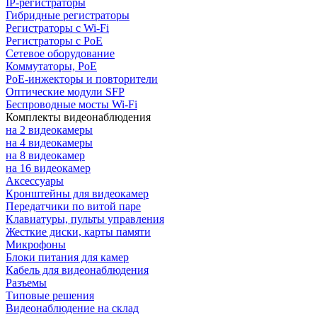
IP-регистраторы
Гибридные регистраторы
Регистраторы с Wi-Fi
Регистраторы с PoE
Сетевое оборудование
Коммутаторы, PoE
PoE-инжекторы и повторители
Оптические модули SFP
Беспроводные мосты Wi-Fi
Комплекты видеонаблюдения
на 2 видеокамеры
на 4 видеокамеры
на 8 видеокамер
на 16 видеокамер
Аксессуары
Кронштейны для видеокамер
Передатчики по витой паре
Клавиатуры, пульты управления
Жесткие диски, карты памяти
Микрофоны
Блоки питания для камер
Кабель для видеонаблюдения
Разъемы
Типовые решения
Видеонаблюдение на склад