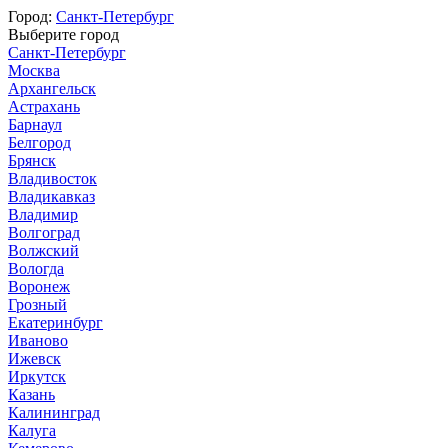
Город:
Санкт-Петербург
Выберите город
Санкт-Петербург
Москва
Архангельск
Астрахань
Барнаул
Белгород
Брянск
Владивосток
Владикавказ
Владимир
Волгоград
Волжский
Вологда
Воронеж
Грозный
Екатеринбург
Иваново
Ижевск
Иркутск
Казань
Калининград
Калуга