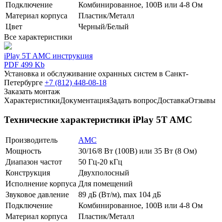
Подключение
Комбинированное, 100В или 4-8 Ом
Материал корпуса
Пластик/Металл
Цвет
Черный/Белый
Все характеристики
iPlay 5T AMC инструкция
PDF 499 Kb
Установка и обслуживание охранных систем в Санкт-
Петербурге
+7 (812) 448-08-18
Заказать монтаж
Характеристики
Документация
Задать вопрос
Доставка
Отзывы
Технические характеристики iPlay 5T AMC
Производитель
AMC
Мощность
30/16/8 Вт (100В) или 35 Вт (8 Ом)
Диапазон частот
50 Гц-20 кГц
Конструкция
Двухполосный
Исполнение корпуса
Для помещений
Звуковое давление
89 дБ (Вт/м), max 104 дБ
Подключение
Комбинированное, 100В или 4-8 Ом
Материал корпуса
Пластик/Металл