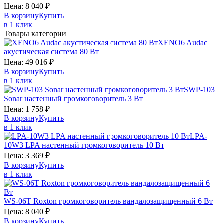
Цена:
8 040
₽
В корзину
Купить
в 1 клик
Товары категории
XENO6
Audac
акустическая система 80 Вт
Цена:
49 016
₽
В корзину
Купить
в 1 клик
SWP-103
Sonar
настенный громкоговоритель 3 Вт
Цена:
1 758
₽
В корзину
Купить
в 1 клик
LPA-
10W3
LPA
настенный громкоговоритель 10 Вт
Цена:
3 369
₽
В корзину
Купить
в 1 клик
WS-06T
Roxton
громкоговоритель вандалозащищенный 6 Вт
Цена:
8 040
₽
В корзину
Купить