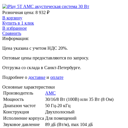
Розничная цена:
8 932
₽
В корзину
Купить в 1 клик
В избранное
Сравнить
Информация:
Цена указана с учетом НДС 20%.
Оптовые цены предоставляются по запросу.
Отгрузка со склада в Санкт-Петербурге.
Подробнее о
доставке
и
оплате
Основные характеристики
Производитель
AMC
Мощность
30/16/8 Вт (100В) или 35 Вт (8 Ом)
Диапазон частот
50 Гц-20 кГц
Конструкция
Двухполосный
Исполнение корпуса
Для помещений
Звуковое давление
89 дБ (Вт/м), max 104 дБ