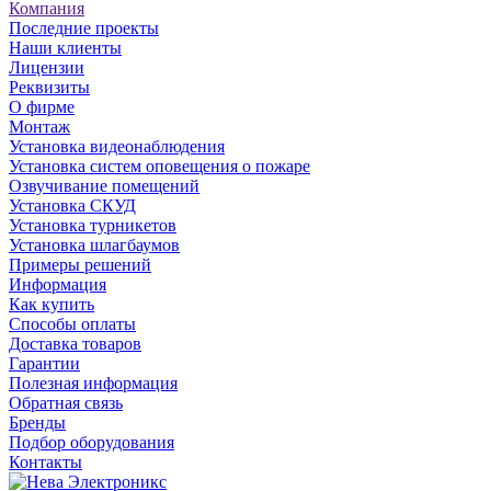
Компания
Последние проекты
Наши клиенты
Лицензии
Реквизиты
О фирме
Монтаж
Установка видеонаблюдения
Установка систем оповещения о пожаре
Озвучивание помещений
Установка СКУД
Установка турникетов
Установка шлагбаумов
Примеры решений
Информация
Как купить
Способы оплаты
Доставка товаров
Гарантии
Полезная информация
Обратная связь
Бренды
Подбор оборудования
Контакты