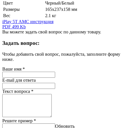
Цвет
Черный/Белый
Размеры
165х237х158 мм
Вес
2.1 кг
iPlay 5T AMC инструкция
PDF 499 Kb
Вы можете задать свой вопрос по данному товару.
Задать вопрос:
Чтобы добавить свой вопрос, пожалуйста, заполните форму
ниже.
Ваше имя
*
E-mail для ответа
Текст вопроса
*
Решите пример
*
Обновить