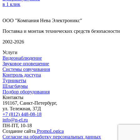
в 1 клик
ООО "Компания Нева Электроникс"
Поставка и монтаж технических средств безопасности
2002-2026
Услуги
Видеонаблюдение
Звуковое оповещение
Системы озвучивания
Контроль доступа
Турникеты
Шлагбаумы
Подбор оборудования
Контакты
191167, Санкт-Петербург,
ул. Тележная, 37Д
+7 (812) 448-08-18
info@n-el.ru
ПН-ПТ, 10-18
Создание сайта
PromoLogica
Согласие на обработку персональных данных