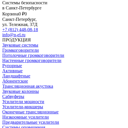
Системы безопасности
в Санкт-Петербурге
Корзина
0 ₽
0
Санкт-Петербург,
ул. Тележная, 37Д
+7 (812) 448-08-18
info@n-el.ru
ПРОДУКЦИЯ
Звуковые системы
Громкоговорители
Потолочные громкоговорители
Настенные громкоговорители
Рупорные
Активные
Ландшафтные
Абонентские
Трансляционная акустика
Звуковые колонны
Сабвуферы
Усилители мощности
Усилители-микшеры
Оконечные трансляционные
Низкоомные усилители
Предварительные усилители
Системы оповещения