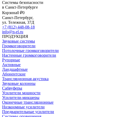
Системы безопасности
в Санкт-Петербурге
Корзина
0 ₽
0
Санкт-Петербург,
ул. Тележная, 37Д
+7 (812) 448-08-18
info@n-el.ru
ПРОДУКЦИЯ
Звуковые системы
Громкоговорители
Потолочные громкоговорители
Настенные громкоговорители
Рупорные
Активные
Ландшафтные
Абонентские
Трансляционная акустика
Звуковые колонны
Сабвуферы
Усилители мощности
Усилители-микшеры
Оконечные трансляционные
Низкоомные усилители
Предварительные усилители
Системы оповещения