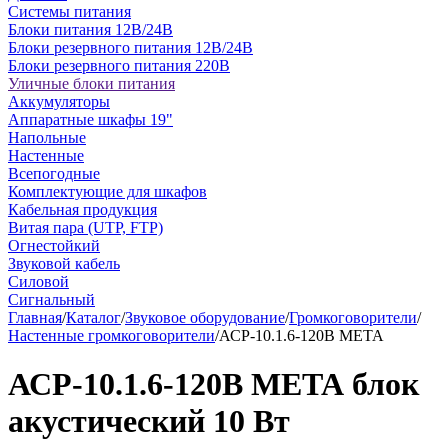
Системы питания
Блоки питания 12В/24В
Блоки резервного питания 12В/24В
Блоки резервного питания 220В
Уличные блоки питания
Аккумуляторы
Аппаратные шкафы 19"
Напольные
Настенные
Всепогодные
Комплектующие для шкафов
Кабельная продукция
Витая пара (UTP, FTP)
Огнестойкий
Звуковой кабель
Силовой
Сигнальный
Главная
/
Каталог
/
Звуковое оборудование
/
Громкоговорители
/
Настенные громкоговорители
/
АСР-10.1.6-120В МЕТА
АСР-10.1.6-120В МЕТА блок
акустический 10 Вт