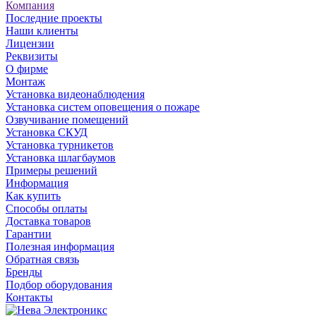
Компания
Последние проекты
Наши клиенты
Лицензии
Реквизиты
О фирме
Монтаж
Установка видеонаблюдения
Установка систем оповещения о пожаре
Озвучивание помещений
Установка СКУД
Установка турникетов
Установка шлагбаумов
Примеры решений
Информация
Как купить
Способы оплаты
Доставка товаров
Гарантии
Полезная информация
Обратная связь
Бренды
Подбор оборудования
Контакты