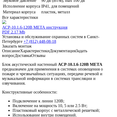
Звуковое давление
90 дБ (Вт/м), max 100 дБ
Исполнение корпуса
IP41, для помещений
Материал корпуса
пластик, металл
Все характеристики
АСР-10.1.6-120В МЕТА инструкция
PDF 2.17 Mb
Установка и обслуживание охранных систем в Санкт-
Петербурге
+7 (812) 448-08-18
Заказать монтаж
Описание
Характеристики
Документация
Задать
вопрос
Доставка
Отзывы
Блок акустический настенный
АСР-10.1.6-120В МЕТА
предназначен для применения в системах оповещения о
пожаре и чрезвычайных ситуациях, передачи речевой и
музыкальной информации в системах трансляции и
озвучивания.
Конструктивные особенности:
Подключение к линии 120В;
Включение на мощность 10, 5 или 2.5 Вт;
Пластиковый корпус с металлической решеткой;
Использование внутри помещений.