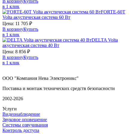
В корзину
Купить
в 1 клик
FORTE-60T
Volta
акустическая система 60 Вт
Цена:
11 705
₽
В корзину
Купить
в 1 клик
DELTA
Volta
акустическая система 40 Вт
Цена:
8 856
₽
В корзину
Купить
в 1 клик
ООО "Компания Нева Электроникс"
Поставка и монтаж технических средств безопасности
2002-2026
Услуги
Видеонаблюдение
Звуковое оповещение
Системы озвучивания
Контроль доступа