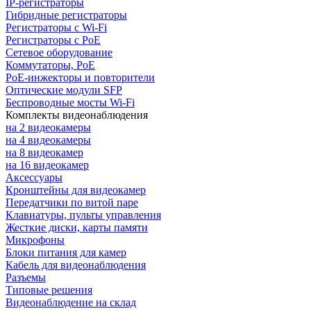
IP-регистраторы
Гибридные регистраторы
Регистраторы с Wi-Fi
Регистраторы с PoE
Сетевое оборудование
Коммутаторы, PoE
PoE-инжекторы и повторители
Оптические модули SFP
Беспроводные мосты Wi-Fi
Комплекты видеонаблюдения
на 2 видеокамеры
на 4 видеокамеры
на 8 видеокамер
на 16 видеокамер
Аксессуары
Кронштейны для видеокамер
Передатчики по витой паре
Клавиатуры, пульты управления
Жесткие диски, карты памяти
Микрофоны
Блоки питания для камер
Кабель для видеонаблюдения
Разъемы
Типовые решения
Видеонаблюдение на склад