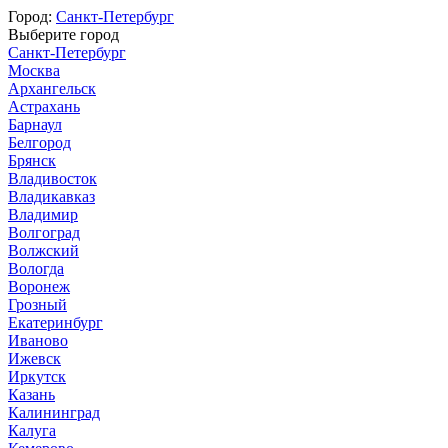
Город:
Санкт-Петербург
Выберите город
Санкт-Петербург
Москва
Архангельск
Астрахань
Барнаул
Белгород
Брянск
Владивосток
Владикавказ
Владимир
Волгоград
Волжский
Вологда
Воронеж
Грозный
Екатеринбург
Иваново
Ижевск
Иркутск
Казань
Калининград
Калуга