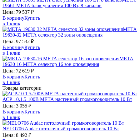
19661
МЕТА
блок усиления 100 Вт, 8 каналов
Цена:
79 537
₽
В корзину
Купить
в 1 клик
МЕТА
19630-32
МЕТА
селектор 32 зоны оповещения
Цена:
97 532
₽
В корзину
Купить
в 1 клик
МЕТА
19630-16
МЕТА
селектор 16 зон оповещения
Цена:
72 619
₽
В корзину
Купить
в 1 клик
Товары категории
АСР-10.1.5-100В
МЕТА
настенный громкоговоритель 10 Вт
Цена:
3 055
₽
В корзину
Купить
в 1 клик
NELO706
Audac
потолочный громкоговоритель 10 Вт
Цена:
8 492
₽