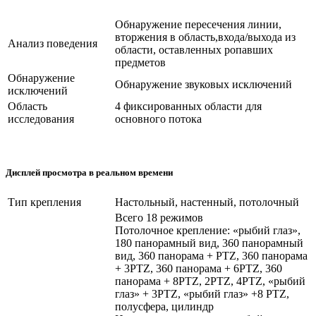
Обнаружение пересечения линии,
вторжения в область,входа/выхода из
Анализ поведения
области, оставленных ропавших
предметов
Обнаружение
Обнаружение звуковых исключений
исключений
Область
4 фиксированных области для
исследования
основного потока
Дисплей просмотра в реальном времени
Тип крепления
Настольный, настенный, потолочный
Всего 18 режимов
Потолочное крепление: «рыбий глаз»,
180 панорамный вид, 360 панорамный
вид, 360 панорама + PTZ, 360 панорама
+ 3PTZ, 360 панорама + 6PTZ, 360
панорама + 8PTZ, 2PTZ, 4PTZ, «рыбий
глаз» + 3PTZ, «рыбий глаз» +8 PTZ,
полусфера, цилиндр