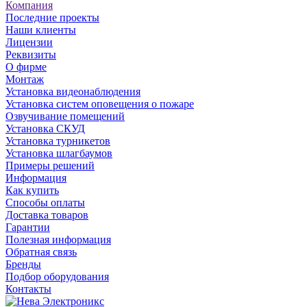
Компания
Последние проекты
Наши клиенты
Лицензии
Реквизиты
О фирме
Монтаж
Установка видеонаблюдения
Установка систем оповещения о пожаре
Озвучивание помещений
Установка СКУД
Установка турникетов
Установка шлагбаумов
Примеры решений
Информация
Как купить
Способы оплаты
Доставка товаров
Гарантии
Полезная информация
Обратная связь
Бренды
Подбор оборудования
Контакты