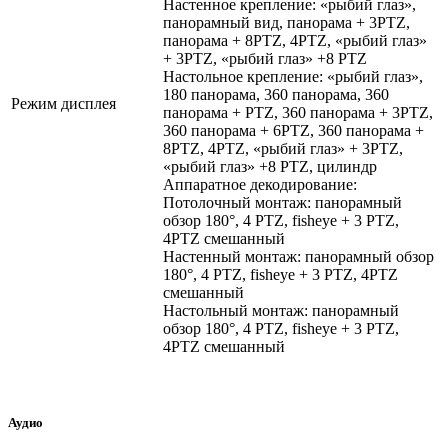
Настенное крепление: «рыбий глаз»,
панорамный вид, панорама + 3PTZ,
панорама + 8PTZ, 4PTZ, «рыбий глаз»
+ 3PTZ, «рыбий глаз» +8 PTZ
Настольное крепление: «рыбий глаз»,
180 панорама, 360 панорама, 360
Режим дисплея
панорама + PTZ, 360 панорама + 3PTZ,
360 панорама + 6PTZ, 360 панорама +
8PTZ, 4PTZ, «рыбий глаз» + 3PTZ,
«рыбий глаз» +8 PTZ, цилиндр
Аппаратное декодирование:
Потолочный монтаж: панорамный
обзор 180°, 4 PTZ, fisheye + 3 PTZ,
4PTZ смешанный
Настенный монтаж: панорамный обзор
180°, 4 PTZ, fisheye + 3 PTZ, 4PTZ
смешанный
Настольный монтаж: панорамный
обзор 180°, 4 PTZ, fisheye + 3 PTZ,
4PTZ смешанный
Аудио