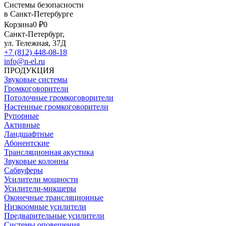
Системы безопасности
в Санкт-Петербурге
Корзина
0 ₽
0
Санкт-Петербург,
ул. Тележная, 37Д
+7 (812) 448-08-18
info@n-el.ru
ПРОДУКЦИЯ
Звуковые системы
Громкоговорители
Потолочные громкоговорители
Настенные громкоговорители
Рупорные
Активные
Ландшафтные
Абонентские
Трансляционная акустика
Звуковые колонны
Сабвуферы
Усилители мощности
Усилители-микшеры
Оконечные трансляционные
Низкоомные усилители
Предварительные усилители
Системы оповещения