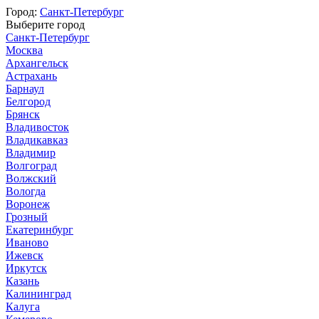
Город:
Санкт-Петербург
Выберите город
Санкт-Петербург
Москва
Архангельск
Астрахань
Барнаул
Белгород
Брянск
Владивосток
Владикавказ
Владимир
Волгоград
Волжский
Вологда
Воронеж
Грозный
Екатеринбург
Иваново
Ижевск
Иркутск
Казань
Калининград
Калуга