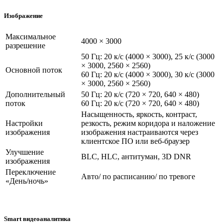
Изображение
Максимальное
4000 × 3000
разрешение
50 Гц: 20 к/с (4000 × 3000), 25 к/с (3000
× 3000, 2560 × 2560)
Основной поток
60 Гц: 20 к/с (4000 × 3000), 30 к/с (3000
× 3000, 2560 × 2560)
Дополнительный
50 Гц: 20 к/с (720 × 720, 640 × 480)
поток
60 Гц: 20 к/с (720 × 720, 640 × 480)
Насыщенность, яркость, контраст,
Настройки
резкость, режим коридора и наложение
изображения
изображения настраиваются через
клиентское ПО или веб-браузер
Улучшение
BLC, HLC, антитуман, 3D DNR
изображения
Переключение
Авто/ по расписанию/ по тревоге
«День/ночь»
Smart видеоаналитика