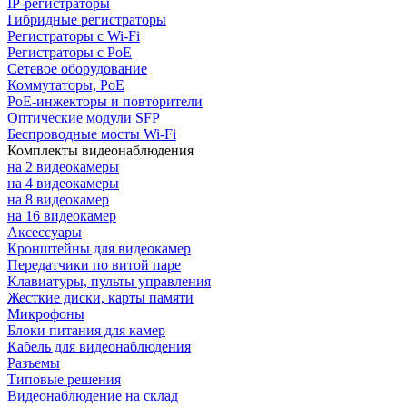
IP-регистраторы
Гибридные регистраторы
Регистраторы с Wi-Fi
Регистраторы с PoE
Сетевое оборудование
Коммутаторы, PoE
PoE-инжекторы и повторители
Оптические модули SFP
Беспроводные мосты Wi-Fi
Комплекты видеонаблюдения
на 2 видеокамеры
на 4 видеокамеры
на 8 видеокамер
на 16 видеокамер
Аксессуары
Кронштейны для видеокамер
Передатчики по витой паре
Клавиатуры, пульты управления
Жесткие диски, карты памяти
Микрофоны
Блоки питания для камер
Кабель для видеонаблюдения
Разъемы
Типовые решения
Видеонаблюдение на склад