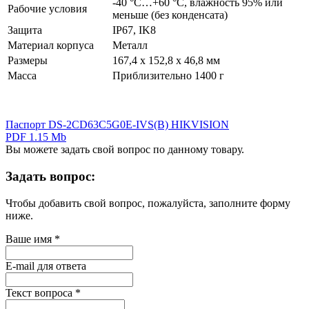
-40 °C…+60 °C, влажность 95% или
Рабочие условия
меньше (без конденсата)
Защита
IP67, IK8
Материал корпуса
Металл
Размеры
167,4 х 152,8 х 46,8 мм
Масса
Приблизительно 1400 г
Паспорт DS-2CD63C5G0E-IVS(B) HIKVISION
PDF 1.15 Mb
Вы можете задать свой вопрос по данному товару.
Задать вопрос:
Чтобы добавить свой вопрос, пожалуйста, заполните форму
ниже.
Ваше имя
*
E-mail для ответа
Текст вопроса
*