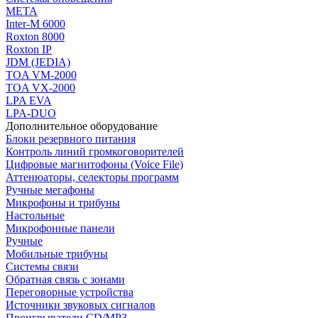
МЕТА
Inter-M 6000
Roxton 8000
Roxton IP
JDM (JEDIA)
TOA VM-2000
TOA VX-2000
LPA EVA
LPA-DUO
Дополнительное оборудование
Блоки резервного питания
Контроль линий громкоговорителей
Цифровые магнитофоны (Voice File)
Аттенюаторы, селекторы программ
Ручные мегафоны
Микрофоны и трибуны
Настольные
Микрофонные панели
Ручные
Мобильные трибуны
Системы связи
Обратная связь с зонами
Переговорные устройства
Источники звуковых сигналов
Проигрыватели CD/MP3