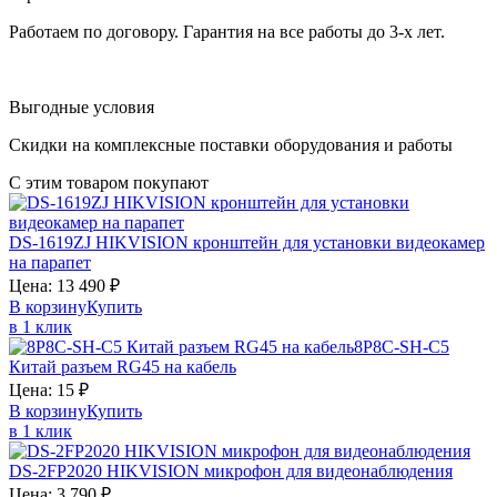
Работаем по договору. Гарантия на все работы до 3-х лет.
Выгодные условия
Скидки на комплексные поставки оборудования и работы
С этим товаром покупают
DS-1619ZJ
HIKVISION
кронштейн для установки видеокамер
на парапет
Цена:
13 490
₽
В корзину
Купить
в 1 клик
8P8C-SH-С5
Китай
разъем RG45 на кабель
Цена:
15
₽
В корзину
Купить
в 1 клик
DS-2FP2020
HIKVISION
микрофон для видеонаблюдения
Цена:
3 790
₽