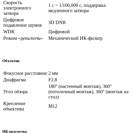
Скорость
1 с ~ 1/100,000 с, поддержка
электронного
медленного затвора
затвора
Цифровое
3D DNR
подавление шумов
WDR
Цифровой
Режим «день/ночь»
Механический ИК-фильтр
Объектив
Фокусное расстояние
2 мм
Диафрагма
F2.8
180° (настенный монтаж), 360°
Угол обзора
(потолочный монтаж), 360° (монтаж на
стол)
Крепление
M12
объектива
ИК-подсветка