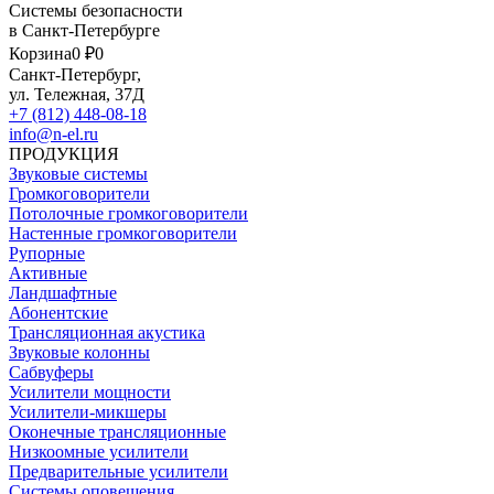
Системы безопасности
в Санкт-Петербурге
Корзина
0 ₽
0
Санкт-Петербург,
ул. Тележная, 37Д
+7 (812) 448-08-18
info@n-el.ru
ПРОДУКЦИЯ
Звуковые системы
Громкоговорители
Потолочные громкоговорители
Настенные громкоговорители
Рупорные
Активные
Ландшафтные
Абонентские
Трансляционная акустика
Звуковые колонны
Сабвуферы
Усилители мощности
Усилители-микшеры
Оконечные трансляционные
Низкоомные усилители
Предварительные усилители
Системы оповещения