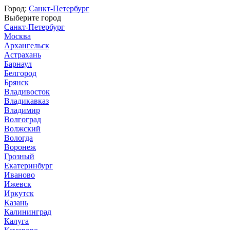
Город:
Санкт-Петербург
Выберите город
Санкт-Петербург
Москва
Архангельск
Астрахань
Барнаул
Белгород
Брянск
Владивосток
Владикавказ
Владимир
Волгоград
Волжский
Вологда
Воронеж
Грозный
Екатеринбург
Иваново
Ижевск
Иркутск
Казань
Калининград
Калуга