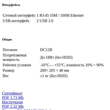
Интерфейсы
Сетевой интерфейс
1 RJ-45 10M / 100M Ethernet
USB-интерфейс
2 USB 2.0
Общие
Питание
DC12В
Потребляемая
До 18Вт (без HDD)
мощность
Рабочие условия
-10°C— +55°C, влажность 10% ~ 90%
Размер
200× 205 × 48 мм
Вес
≤1 кг (Без HDD)
Сертификат
PDF 1.73 Mb
Инструкция
PDF 2.32 Mb