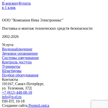
В корзину
Купить
в 1 клик
ООО "Компания Нева Электроникс"
Поставка и монтаж технических средств безопасности
2002-2026
Услуги
Видеонаблюдение
Звуковое оповещение
Системы озвучивания
Контроль доступа
Турникеты
Шлагбаумы
Подбор оборудования
Контакты
191167, Санкт-Петербург,
ул. Тележная, 37Д
+7 (812) 448-08-18
info@n-el.ru
ПН-ПТ, 10-18
Создание сайта
PromoLogica