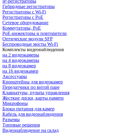
IP-регистраторы
Гибридные регистраторы
Регистраторы с Wi-Fi
Регистраторы с PoE
Сетевое оборудование
Коммутаторы, PoE
PoE-инжекторы и повторители
Оптические модули SFP
Беспроводные мосты Wi-Fi
Комплекты видеонаблюдения
на 2 видеокамеры
на 4 видеокамеры
на 8 видеокамер
на 16 видеокамер
Аксессуары
Кронштейны для видеокамер
Передатчики по витой паре
Клавиатуры, пульты управления
Жесткие диски, карты памяти
Микрофоны
Блоки питания для камер
Кабель для видеонаблюдения
Разъемы
Типовые решения
Видеонаблюдение на склад