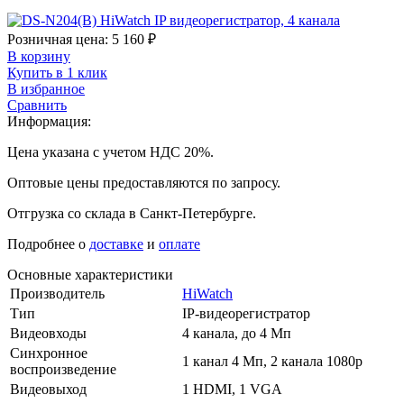
Розничная цена:
5 160
₽
В корзину
Купить в 1 клик
В избранное
Сравнить
Информация:
Цена указана с учетом НДС 20%.
Оптовые цены предоставляются по запросу.
Отгрузка со склада в Санкт-Петербурге.
Подробнее о
доставке
и
оплате
Основные характеристики
Производитель
HiWatch
Тип
IP-видеорегистратор
Видеовходы
4 канала, до 4 Мп
Синхронное
1 канал 4 Мп, 2 канала 1080p
воспроизведение
Видеовыход
1 HDMI, 1 VGA