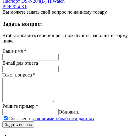
Паспорт DS-N204(B) HiWatch
PDF 954 Kb
Вы можете задать свой вопрос по данному товару.
Задать вопрос:
Чтобы добавить свой вопрос, пожалуйста, заполните форму
ниже.
Ваше имя
*
E-mail для ответа
Текст вопроса
*
Решите пример
*
Обновить
Согласен с
условиями обработки данных
Задать вопрос