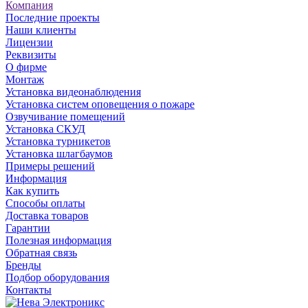
Компания
Последние проекты
Наши клиенты
Лицензии
Реквизиты
О фирме
Монтаж
Установка видеонаблюдения
Установка систем оповещения о пожаре
Озвучивание помещений
Установка СКУД
Установка турникетов
Установка шлагбаумов
Примеры решений
Информация
Как купить
Способы оплаты
Доставка товаров
Гарантии
Полезная информация
Обратная связь
Бренды
Подбор оборудования
Контакты