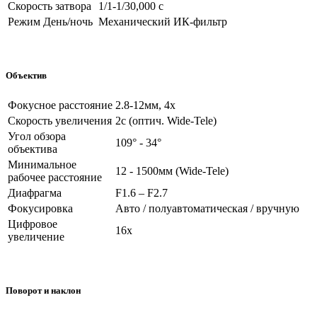
Скорость затвора
1/1-1/30,000 с
Режим День/ночь
Механический ИК-фильтр
Объектив
Фокусное расстояние
2.8-12мм, 4х
Скорость увеличения
2с (оптич. Wide-Tele)
Угол обзора
109° - 34°
объектива
Минимальное
12 - 1500мм (Wide-Tele)
рабочее расстояние
Диафрагма
F1.6 – F2.7
Фокусировка
Авто / полуавтоматическая / вручную
Цифровое
16х
увеличение
Поворот и наклон