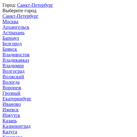
Город:
Санкт-Петербург
Выберите город
Санкт-Петербург
Москва
Архангельск
Астрахань
Барнаул
Белгород
Брянск
Владивосток
Владикавказ
Владимир
Волгоград
Волжский
Вологда
Воронеж
Грозный
Екатеринбург
Иваново
Ижевск
Иркутск
Казань
Калининград
Калуга