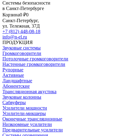
Системы безопасности
в Санкт-Петербурге
Корзина
0 ₽
0
Санкт-Петербург,
ул. Тележная, 37Д
+7 (812) 448-08-18
info@n-el.ru
ПРОДУКЦИЯ
Звуковые системы
Громкоговорители
Потолочные громкоговорители
Настенные громкоговорители
Рупорные
Активные
Ландшафтные
Абонентские
Трансляционная акустика
Звуковые колонны
Сабвуферы
Усилители мощности
Усилители-микшеры
Оконечные трансляционные
Низкоомные усилители
Предварительные усилители
Системы оповещения