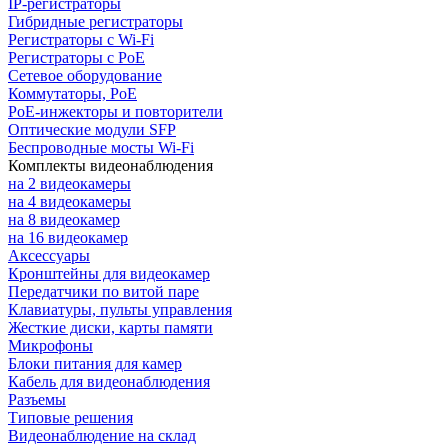
IP-регистраторы
Гибридные регистраторы
Регистраторы с Wi-Fi
Регистраторы с PoE
Сетевое оборудование
Коммутаторы, PoE
PoE-инжекторы и повторители
Оптические модули SFP
Беспроводные мосты Wi-Fi
Комплекты видеонаблюдения
на 2 видеокамеры
на 4 видеокамеры
на 8 видеокамер
на 16 видеокамер
Аксессуары
Кронштейны для видеокамер
Передатчики по витой паре
Клавиатуры, пульты управления
Жесткие диски, карты памяти
Микрофоны
Блоки питания для камер
Кабель для видеонаблюдения
Разъемы
Типовые решения
Видеонаблюдение на склад