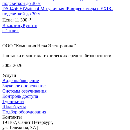
DS-I456
HiWatch
4 Мп уличная IP-видеокамера с EXIR-
подсветкой до 30 м
Цена:
11 390
₽
В корзину
Купить
в 1 клик
ООО "Компания Нева Электроникс"
Поставка и монтаж технических средств безопасности
2002-2026
Услуги
Видеонаблюдение
Звуковое оповещение
Системы озвучивания
Контроль доступа
Турникеты
Шлагбаумы
Подбор оборудования
Контакты
191167, Санкт-Петербург,
ул. Тележная, 37Д