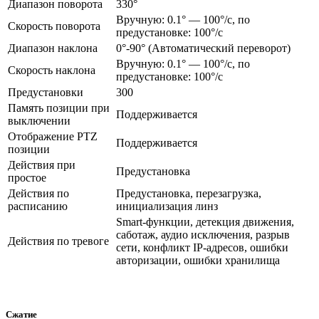
Диапазон поворота
330°
Вручную: 0.1° — 100°/с, по
Скорость поворота
предустановке: 100°/c
Диапазон наклона
0°-90° (Автоматический переворот)
Вручную: 0.1° — 100°/с, по
Скорость наклона
предустановке: 100°/c
Предустановки
300
Память позиции при
Поддерживается
выключении
Отображение PTZ
Поддерживается
позиции
Действия при
Предустановка
простое
Действия по
Предустановка, перезагрузка,
расписанию
инициализация линз
Smart-функции, детекция движения,
саботаж, аудио исключения, разрыв
Действия по тревоге
сети, конфликт IP-адресов, ошибки
авторизации, ошибки хранилища
Сжатие