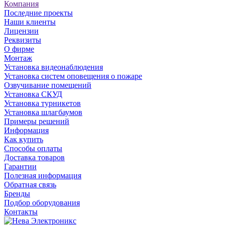
Компания
Последние проекты
Наши клиенты
Лицензии
Реквизиты
О фирме
Монтаж
Установка видеонаблюдения
Установка систем оповещения о пожаре
Озвучивание помещений
Установка СКУД
Установка турникетов
Установка шлагбаумов
Примеры решений
Информация
Как купить
Способы оплаты
Доставка товаров
Гарантии
Полезная информация
Обратная связь
Бренды
Подбор оборудования
Контакты