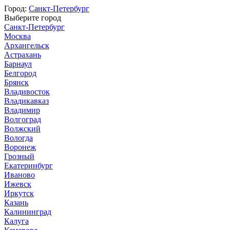
Город:
Санкт-Петербург
Выберите город
Санкт-Петербург
Москва
Архангельск
Астрахань
Барнаул
Белгород
Брянск
Владивосток
Владикавказ
Владимир
Волгоград
Волжский
Вологда
Воронеж
Грозный
Екатеринбург
Иваново
Ижевск
Иркутск
Казань
Калининград
Калуга