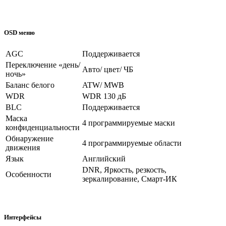
OSD меню
AGC
Поддерживается
Переключение «день/
Авто/ цвет/ ЧБ
ночь»
Баланс белого
ATW/ MWB
WDR
WDR 130 дБ
BLC
Поддерживается
Маска
4 программируемые маски
конфиденциальности
Обнаружение
4 программируемые области
движения
Язык
Английский
DNR, Яркость, резкость,
Особенности
зеркалирование, Смарт-ИК
Интерфейсы