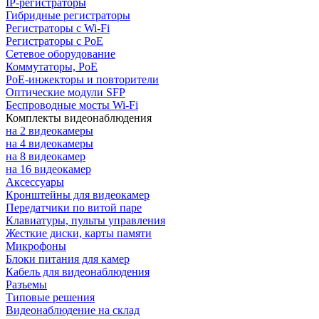
IP-регистраторы
Гибридные регистраторы
Регистраторы с Wi-Fi
Регистраторы с PoE
Сетевое оборудование
Коммутаторы, PoE
PoE-инжекторы и повторители
Оптические модули SFP
Беспроводные мосты Wi-Fi
Комплекты видеонаблюдения
на 2 видеокамеры
на 4 видеокамеры
на 8 видеокамер
на 16 видеокамер
Аксессуары
Кронштейны для видеокамер
Передатчики по витой паре
Клавиатуры, пульты управления
Жесткие диски, карты памяти
Микрофоны
Блоки питания для камер
Кабель для видеонаблюдения
Разъемы
Типовые решения
Видеонаблюдение на склад