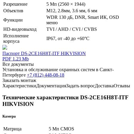
Разрешение
5 Мп (2560 × 1944)
Объектив
М12, 2.8мм, 3.6 мм, 6 мм
WDR 130 дБ, DNR, Smart ИК, OSD
Функции
меню
HD-видеовыход
TVI / AHD / CVI / CVBS
Исполнение
IP67, от -40 до +60°C
корпуса
Паспорт DS-2CE16H8T-ITF HIKVISION
PDF 1.23 Mb
Все документы
Установка и обслуживание охранных систем в Санкт-
Петербурге
+7 (812) 448-08-18
Заказать монтаж
Характеристики
Документация
Задать вопрос
Доставка
Отзывы
Технические характеристики DS-2CE16H8T-ITF
HIKVISION
Камера
Матрица
5 Мп CMOS