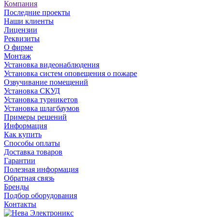
Компания
Последние проекты
Наши клиенты
Лицензии
Реквизиты
О фирме
Монтаж
Установка видеонаблюдения
Установка систем оповещения о пожаре
Озвучивание помещений
Установка СКУД
Установка турникетов
Установка шлагбаумов
Примеры решений
Информация
Как купить
Способы оплаты
Доставка товаров
Гарантии
Полезная информация
Обратная связь
Бренды
Подбор оборудования
Контакты