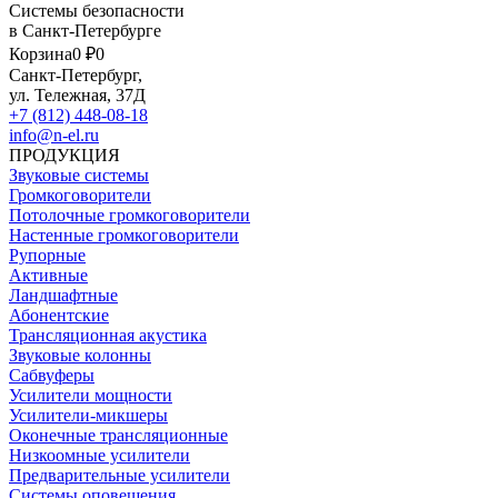
Системы безопасности
в Санкт-Петербурге
Корзина
0 ₽
0
Санкт-Петербург,
ул. Тележная, 37Д
+7 (812) 448-08-18
info@n-el.ru
ПРОДУКЦИЯ
Звуковые системы
Громкоговорители
Потолочные громкоговорители
Настенные громкоговорители
Рупорные
Активные
Ландшафтные
Абонентские
Трансляционная акустика
Звуковые колонны
Сабвуферы
Усилители мощности
Усилители-микшеры
Оконечные трансляционные
Низкоомные усилители
Предварительные усилители
Системы оповещения