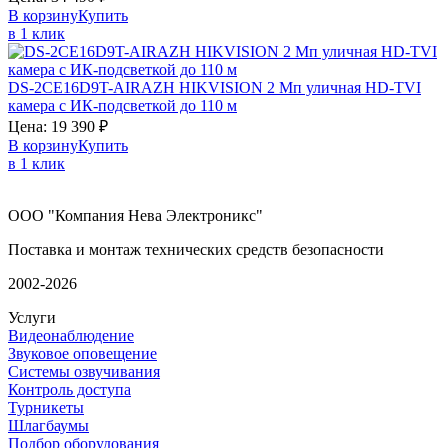
В корзину
Купить
в 1 клик
DS-2CE16D9T-AIRAZH
HIKVISION
2 Мп уличная HD-TVI
камера с ИК-подсветкой до 110 м
Цена:
19 390
₽
В корзину
Купить
в 1 клик
ООО "Компания Нева Электроникс"
Поставка и монтаж технических средств безопасности
2002-2026
Услуги
Видеонаблюдение
Звуковое оповещение
Системы озвучивания
Контроль доступа
Турникеты
Шлагбаумы
Подбор оборудования