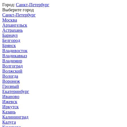
Город:
Санкт-Петербург
Выберите город
Санкт-Петербург
Москва
Архангельск
Астрахань
Барнаул
Белгород
Брянск
Владивосток
Владикавказ
Владимир
Волгоград
Волжский
Вологда
Воронеж
Грозный
Екатеринбург
Иваново
Ижевск
Иркутск
Казань
Калининград
Калуга