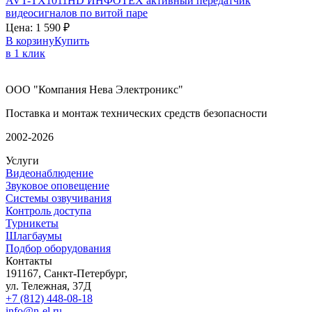
AVT-TX1011HD
ИНФОТЕХ
активный передатчик
видеосигналов по витой паре
Цена:
1 590
₽
В корзину
Купить
в 1 клик
ООО "Компания Нева Электроникс"
Поставка и монтаж технических средств безопасности
2002-2026
Услуги
Видеонаблюдение
Звуковое оповещение
Системы озвучивания
Контроль доступа
Турникеты
Шлагбаумы
Подбор оборудования
Контакты
191167, Санкт-Петербург,
ул. Тележная, 37Д
+7 (812) 448-08-18
info@n-el.ru