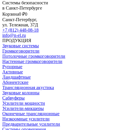
Системы безопасности
в Санкт-Петербурге
Корзина
0 ₽
0
Санкт-Петербург,
ул. Тележная, 37Д
+7 (812) 448-08-18
info@n-el.ru
ПРОДУКЦИЯ
Звуковые системы
Громкоговорители
Потолочные громкоговорители
Настенные громкоговорители
Рупорные
Активные
Ландшафтные
Абонентские
Трансляционная акустика
Звуковые колонны
Сабвуферы
Усилители мощности
Усилители-микшеры
Оконечные трансляционные
Низкоомные усилители
Предварительные усилители
Системы оповещения