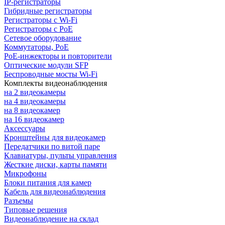
IP-регистраторы
Гибридные регистраторы
Регистраторы с Wi-Fi
Регистраторы с PoE
Сетевое оборудование
Коммутаторы, PoE
PoE-инжекторы и повторители
Оптические модули SFP
Беспроводные мосты Wi-Fi
Комплекты видеонаблюдения
на 2 видеокамеры
на 4 видеокамеры
на 8 видеокамер
на 16 видеокамер
Аксессуары
Кронштейны для видеокамер
Передатчики по витой паре
Клавиатуры, пульты управления
Жесткие диски, карты памяти
Микрофоны
Блоки питания для камер
Кабель для видеонаблюдения
Разъемы
Типовые решения
Видеонаблюдение на склад