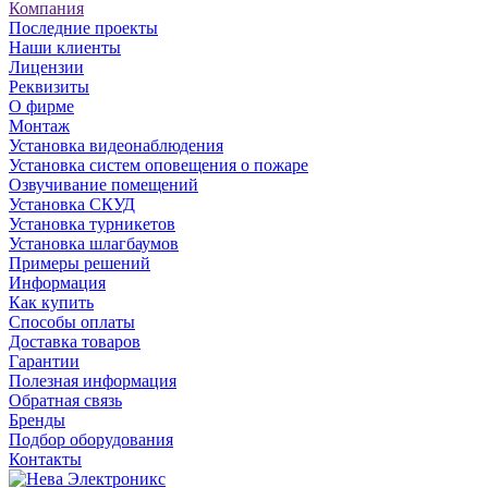
Компания
Последние проекты
Наши клиенты
Лицензии
Реквизиты
О фирме
Монтаж
Установка видеонаблюдения
Установка систем оповещения о пожаре
Озвучивание помещений
Установка СКУД
Установка турникетов
Установка шлагбаумов
Примеры решений
Информация
Как купить
Способы оплаты
Доставка товаров
Гарантии
Полезная информация
Обратная связь
Бренды
Подбор оборудования
Контакты