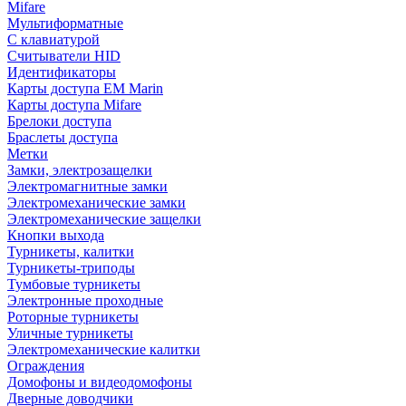
Mifare
Мультиформатные
С клавиатурой
Считыватели HID
Идентификаторы
Карты доступа EM Marin
Карты доступа Mifare
Брелоки доступа
Браслеты доступа
Метки
Замки, электрозащелки
Электромагнитные замки
Электромеханические замки
Электромеханические защелки
Кнопки выхода
Турникеты, калитки
Турникеты-триподы
Тумбовые турникеты
Электронные проходные
Роторные турникеты
Уличные турникеты
Электромеханические калитки
Ограждения
Домофоны и видеодомофоны
Дверные доводчики