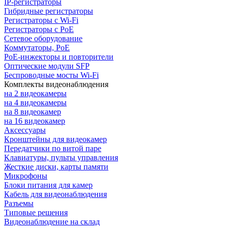
IP-регистраторы
Гибридные регистраторы
Регистраторы с Wi-Fi
Регистраторы с PoE
Сетевое оборудование
Коммутаторы, PoE
PoE-инжекторы и повторители
Оптические модули SFP
Беспроводные мосты Wi-Fi
Комплекты видеонаблюдения
на 2 видеокамеры
на 4 видеокамеры
на 8 видеокамер
на 16 видеокамер
Аксессуары
Кронштейны для видеокамер
Передатчики по витой паре
Клавиатуры, пульты управления
Жесткие диски, карты памяти
Микрофоны
Блоки питания для камер
Кабель для видеонаблюдения
Разъемы
Типовые решения
Видеонаблюдение на склад