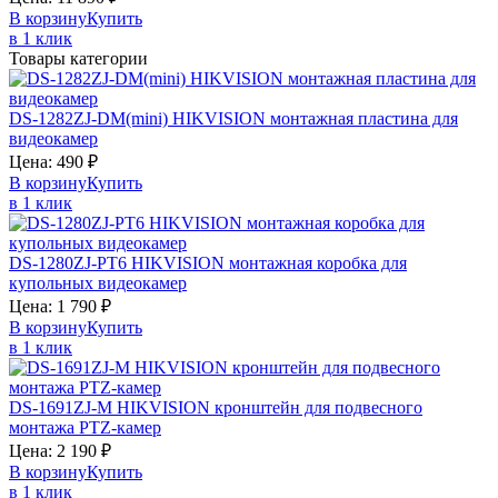
В корзину
Купить
в 1 клик
Товары категории
DS-1282ZJ-DM(mini)
HIKVISION
монтажная пластина для
видеокамер
Цена:
490
₽
В корзину
Купить
в 1 клик
DS-1280ZJ-PT6
HIKVISION
монтажная коробка для
купольных видеокамер
Цена:
1 790
₽
В корзину
Купить
в 1 клик
DS-1691ZJ-M
HIKVISION
кронштейн для подвесного
монтажа PTZ-камер
Цена:
2 190
₽
В корзину
Купить
в 1 клик