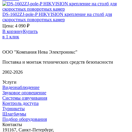
DS-1602ZJ-pole-P
HIKVISION
крепление на столб для
скоростных поворотных камер
Цена:
4 090
₽
В корзину
Купить
в 1 клик
ООО "Компания Нева Электроникс"
Поставка и монтаж технических средств безопасности
2002-2026
Услуги
Видеонаблюдение
Звуковое оповещение
Системы озвучивания
Контроль доступа
Турникеты
Шлагбаумы
Подбор оборудования
Контакты
191167, Санкт-Петербург,