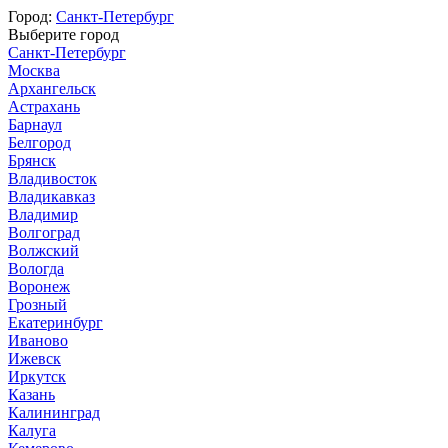
Город:
Санкт-Петербург
Выберите город
Санкт-Петербург
Москва
Архангельск
Астрахань
Барнаул
Белгород
Брянск
Владивосток
Владикавказ
Владимир
Волгоград
Волжский
Вологда
Воронеж
Грозный
Екатеринбург
Иваново
Ижевск
Иркутск
Казань
Калининград
Калуга