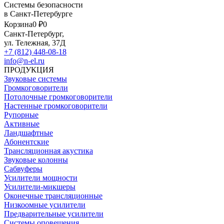
Системы безопасности
в Санкт-Петербурге
Корзина
0 ₽
0
Санкт-Петербург,
ул. Тележная, 37Д
+7 (812) 448-08-18
info@n-el.ru
ПРОДУКЦИЯ
Звуковые системы
Громкоговорители
Потолочные громкоговорители
Настенные громкоговорители
Рупорные
Активные
Ландшафтные
Абонентские
Трансляционная акустика
Звуковые колонны
Сабвуферы
Усилители мощности
Усилители-микшеры
Оконечные трансляционные
Низкоомные усилители
Предварительные усилители
Системы оповещения