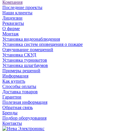
Компания
Последние проекты
Наши клиенты
Лицензии
Реквизиты
О фирме
Монтаж
Установка видеонаблюдения
Установка систем оповещения о пожаре
Озвучивание помещений
Установка СКУД
Установка турникетов
Установка шлагбаумов
Примеры решений
Информация
Как купить
Способы оплаты
Доставка товаров
Гарантии
Полезная информация
Обратная связь
Бренды
Подбор оборудования
Контакты