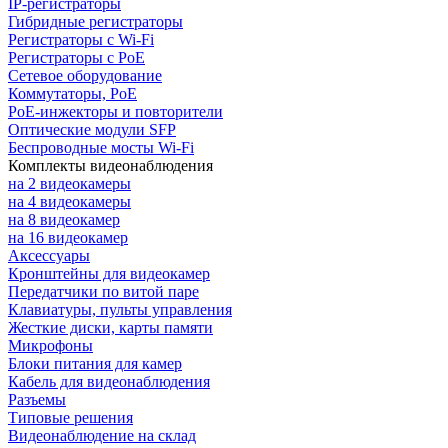
IP-регистраторы
Гибридные регистраторы
Регистраторы с Wi-Fi
Регистраторы с PoE
Сетевое оборудование
Коммутаторы, PoE
PoE-инжекторы и повторители
Оптические модули SFP
Беспроводные мосты Wi-Fi
Комплекты видеонаблюдения
на 2 видеокамеры
на 4 видеокамеры
на 8 видеокамер
на 16 видеокамер
Аксессуары
Кронштейны для видеокамер
Передатчики по витой паре
Клавиатуры, пульты управления
Жесткие диски, карты памяти
Микрофоны
Блоки питания для камер
Кабель для видеонаблюдения
Разъемы
Типовые решения
Видеонаблюдение на склад