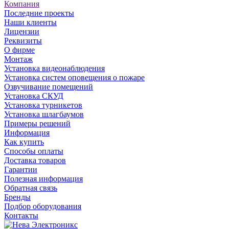
Компания
Последние проекты
Наши клиенты
Лицензии
Реквизиты
О фирме
Монтаж
Установка видеонаблюдения
Установка систем оповещения о пожаре
Озвучивание помещений
Установка СКУД
Установка турникетов
Установка шлагбаумов
Примеры решений
Информация
Как купить
Способы оплаты
Доставка товаров
Гарантии
Полезная информация
Обратная связь
Бренды
Подбор оборудования
Контакты