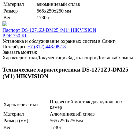
Материал
алюминиевый сплав
Размер
565х250х250 мм
Вес
1730 г
Паспорт DS-1271ZJ-DM25 (М1) HIKVISION
PDF 750 Kb
Установка и обслуживание охранных систем в Санкт-
Петербурге
+7 (812) 448-08-18
Заказать монтаж
Характеристики
Документация
Задать вопрос
Доставка
Отзывы
Технические характеристики DS-1271ZJ-DM25
(М1) HIKVISION
Подвесной монтаж для купольных
Характеристики
камер
Материал
Алюминиевый сплав
Размер (мм)
565х250х250мм
Вес
1730г