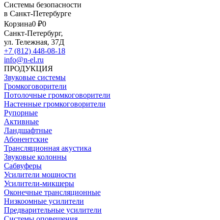
Системы безопасности
в Санкт-Петербурге
Корзина
0 ₽
0
Санкт-Петербург,
ул. Тележная, 37Д
+7 (812) 448-08-18
info@n-el.ru
ПРОДУКЦИЯ
Звуковые системы
Громкоговорители
Потолочные громкоговорители
Настенные громкоговорители
Рупорные
Активные
Ландшафтные
Абонентские
Трансляционная акустика
Звуковые колонны
Сабвуферы
Усилители мощности
Усилители-микшеры
Оконечные трансляционные
Низкоомные усилители
Предварительные усилители
Системы оповещения