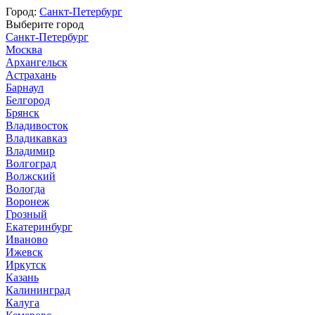
Город:
Санкт-Петербург
Выберите город
Санкт-Петербург
Москва
Архангельск
Астрахань
Барнаул
Белгород
Брянск
Владивосток
Владикавказ
Владимир
Волгоград
Волжский
Вологда
Воронеж
Грозный
Екатеринбург
Иваново
Ижевск
Иркутск
Казань
Калининград
Калуга