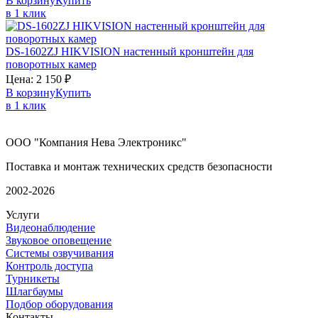
В корзину
Купить
в 1 клик
DS-1602ZJ
HIKVISION
настенный кронштейн для
поворотных камер
Цена:
2 150
₽
В корзину
Купить
в 1 клик
ООО "Компания Нева Электроникс"
Поставка и монтаж технических средств безопасности
2002-2026
Услуги
Видеонаблюдение
Звуковое оповещение
Системы озвучивания
Контроль доступа
Турникеты
Шлагбаумы
Подбор оборудования
Контакты