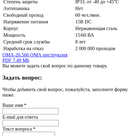
Степень защиты
IP33, от -40 до +45°С
Антипаника
Нет
Свободный проход
60 чел./мин.
Напряжение питания
15В DC
Корпус
Нержавеющая сталь
Мощность
15/60 ВА
Средний срок службы
8 лет
Наработка на отказ
2 000 000 проходов
OMA-26.566 ОМА инструкция
PDF 7.49 Mb
Вы можете задать свой вопрос по данному товару.
Задать вопрос:
Чтобы добавить свой вопрос, пожалуйста, заполните форму
ниже.
Ваше имя
*
E-mail для ответа
Текст вопроса
*