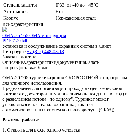
Степень защиты
IP33, от -40 до +45°С
Антипаника
Нет
Корпус
Нержавеющая сталь
Все характеристики
OMA-26.566 ОМА инструкция
PDF 7.49 Mb
Установка и обслуживание охранных систем в Санкт-
Петербурге
+7 (812) 448-08-18
Заказать монтаж
Описание
Характеристики
Документация
Задать
вопрос
Доставка
Отзывы
ОМА-26.566 турникет-трипод СКОРОСТНОЙ с подогревом
для уличного использования.
Предназначен для организации прохода людей через зоны
контроля с двухсторонним движением (на вход и на выход) и
с разделением потока "по одному". Турникет может
управляться как с пульта охранника, так и от
автоматизированных систем контроля доступа (СКУД).
Режимы работы:
1. Открыть для входа одного человека