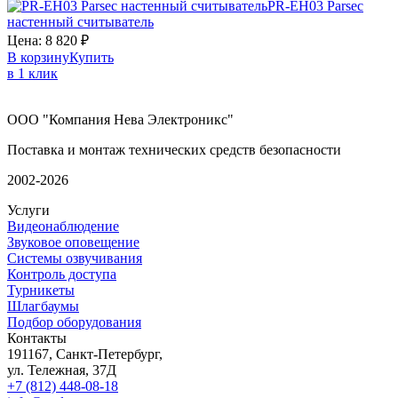
PR-EH03
Parsec
настенный считыватель
Цена:
8 820
₽
В корзину
Купить
в 1 клик
ООО "Компания Нева Электроникс"
Поставка и монтаж технических средств безопасности
2002-2026
Услуги
Видеонаблюдение
Звуковое оповещение
Системы озвучивания
Контроль доступа
Турникеты
Шлагбаумы
Подбор оборудования
Контакты
191167, Санкт-Петербург,
ул. Тележная, 37Д
+7 (812) 448-08-18