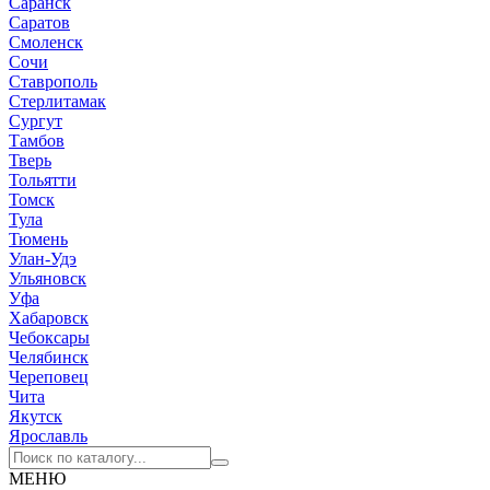
Саранск
Саратов
Смоленск
Сочи
Ставрополь
Стерлитамак
Сургут
Тамбов
Тверь
Тольятти
Томск
Тула
Тюмень
Улан-Удэ
Ульяновск
Уфа
Хабаровск
Чебоксары
Челябинск
Череповец
Чита
Якутск
Ярославль
МЕНЮ