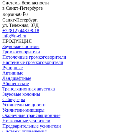
Системы безопасности
в Санкт-Петербурге
Корзина
0 ₽
0
Санкт-Петербург,
ул. Тележная, 37Д
+7 (812) 448-08-18
info@n-el.ru
ПРОДУКЦИЯ
Звуковые системы
Громкоговорители
Потолочные громкоговорители
Настенные громкоговорители
Рупорные
Активные
Ландшафтные
Абонентские
Трансляционная акустика
Звуковые колонны
Сабвуферы
Усилители мощности
Усилители-микшеры
Оконечные трансляционные
Низкоомные усилители
Предварительные усилители
Системы оповещения