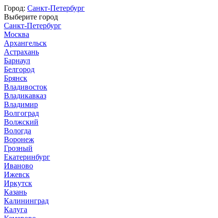
Город:
Санкт-Петербург
Выберите город
Санкт-Петербург
Москва
Архангельск
Астрахань
Барнаул
Белгород
Брянск
Владивосток
Владикавказ
Владимир
Волгоград
Волжский
Вологда
Воронеж
Грозный
Екатеринбург
Иваново
Ижевск
Иркутск
Казань
Калининград
Калуга