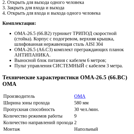
2. Открыть для выхода одного человека
3. Закрыть для входа и выхода
4. Открыть для входа и выхода одного человека
Комплектация:
OMA-26.5 (66.B2) турникет ТРИПОД скоростной
(стойка). Корпус с подогревом, верхняя крышка,
шлифованная нержавеющая сталь AISI 304
OMA-26.5 (A6.C3) комплект преграждающих планок
АНТИПАНИКА.
Выносной блок питания с кабелем 6 метров;
Пульт управления СИСТЕМНЫЙ с кабелем 3 метра.
Технические характеристики OMA-26.5 (66.ВС)
ОМА
Производитель
ОМА
Ширина зоны прохода
580 мм
Пропускная способность
30 чел./мин.
Количество режимов работы
9
Количество направлений прохода
2
Монтаж
Напольный