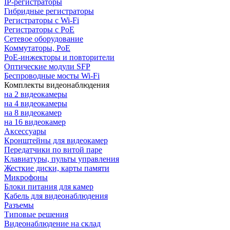
IP-регистраторы
Гибридные регистраторы
Регистраторы с Wi-Fi
Регистраторы с PoE
Сетевое оборудование
Коммутаторы, PoE
PoE-инжекторы и повторители
Оптические модули SFP
Беспроводные мосты Wi-Fi
Комплекты видеонаблюдения
на 2 видеокамеры
на 4 видеокамеры
на 8 видеокамер
на 16 видеокамер
Аксессуары
Кронштейны для видеокамер
Передатчики по витой паре
Клавиатуры, пульты управления
Жесткие диски, карты памяти
Микрофоны
Блоки питания для камер
Кабель для видеонаблюдения
Разъемы
Типовые решения
Видеонаблюдение на склад