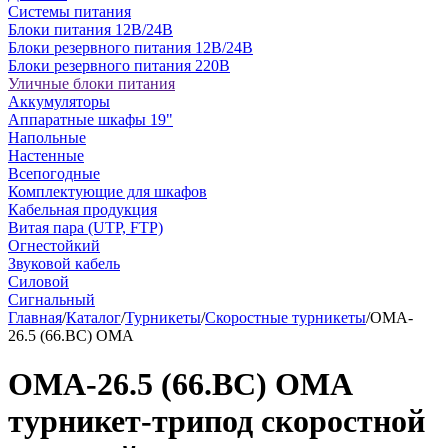
Системы питания
Блоки питания 12В/24В
Блоки резервного питания 12В/24В
Блоки резервного питания 220В
Уличные блоки питания
Аккумуляторы
Аппаратные шкафы 19"
Напольные
Настенные
Всепогодные
Комплектующие для шкафов
Кабельная продукция
Витая пара (UTP, FTP)
Огнестойкий
Звуковой кабель
Силовой
Сигнальный
Главная
/
Каталог
/
Турникеты
/
Скоростные турникеты
/
OMA-
26.5 (66.ВС) ОМА
OMA-26.5 (66.ВС) ОМА
турникет-трипод скоростной