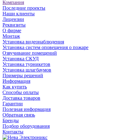
Компания
Последние проекты
Наши клиенты
Лицензии
Реквизиты
О фирме
Монтаж
Установка видеонаблюдения
Установка систем оповещения о пожаре
Озвучивание помещений
Установка СКУД
Установка турникетов
Установка шлагбаумов
Примеры решений
Информация
Как купить
Способы оплаты
Доставка товаров
Гарантии
Полезная информация
Обратная связь
Бренды
Подбор оборудования
Контакты