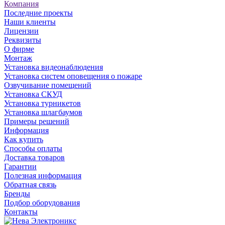
Компания
Последние проекты
Наши клиенты
Лицензии
Реквизиты
О фирме
Монтаж
Установка видеонаблюдения
Установка систем оповещения о пожаре
Озвучивание помещений
Установка СКУД
Установка турникетов
Установка шлагбаумов
Примеры решений
Информация
Как купить
Способы оплаты
Доставка товаров
Гарантии
Полезная информация
Обратная связь
Бренды
Подбор оборудования
Контакты