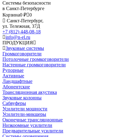
Системы безопасности
в Санкт-Петербурге
Корзина
0 ₽
0
Санкт-Петербург,
ул. Тележная, 37Д
+7 (812) 448-08-18
info@n-el.ru
ПРОДУКЦИЯ
Звуковые системы
Громкоговорители
Потолочные громкоговорители
Настенные громкоговорители
Рупорные
Активные
Ландшафтные
Абонентские
Трансляционная акустика
Звуковые колонны
Сабвуферы
Усилители мощности
Усилители-микшеры
Оконечные трансляционные
Низкоомные усилители
Предварительные усилители
Системы оповещения