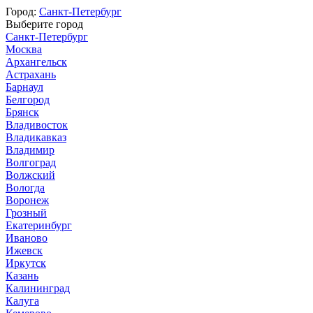
Город:
Санкт-Петербург
Выберите город
Санкт-Петербург
Москва
Архангельск
Астрахань
Барнаул
Белгород
Брянск
Владивосток
Владикавказ
Владимир
Волгоград
Волжский
Вологда
Воронеж
Грозный
Екатеринбург
Иваново
Ижевск
Иркутск
Казань
Калининград
Калуга