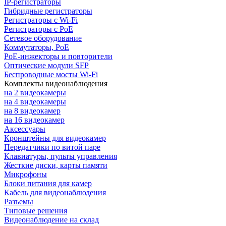
IP-регистраторы
Гибридные регистраторы
Регистраторы с Wi-Fi
Регистраторы с PoE
Сетевое оборудование
Коммутаторы, PoE
PoE-инжекторы и повторители
Оптические модули SFP
Беспроводные мосты Wi-Fi
Комплекты видеонаблюдения
на 2 видеокамеры
на 4 видеокамеры
на 8 видеокамер
на 16 видеокамер
Аксессуары
Кронштейны для видеокамер
Передатчики по витой паре
Клавиатуры, пульты управления
Жесткие диски, карты памяти
Микрофоны
Блоки питания для камер
Кабель для видеонаблюдения
Разъемы
Типовые решения
Видеонаблюдение на склад