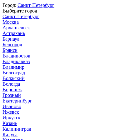
Город:
Санкт-Петербург
Выберите город
Санкт-Петербург
Москва
Архангельск
Астрахань
Барнаул
Белгород
Брянск
Владивосток
Владикавказ
Владимир
Волгоград
Волжский
Вологда
Воронеж
Грозный
Екатеринбург
Иваново
Ижевск
Иркутск
Казань
Калининград
Калуга