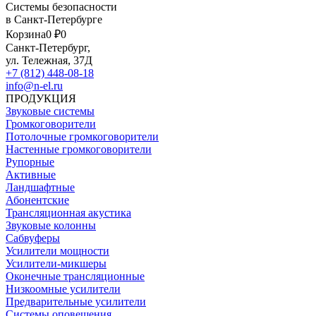
Системы безопасности
в Санкт-Петербурге
Корзина
0 ₽
0
Санкт-Петербург,
ул. Тележная, 37Д
+7 (812) 448-08-18
info@n-el.ru
ПРОДУКЦИЯ
Звуковые системы
Громкоговорители
Потолочные громкоговорители
Настенные громкоговорители
Рупорные
Активные
Ландшафтные
Абонентские
Трансляционная акустика
Звуковые колонны
Сабвуферы
Усилители мощности
Усилители-микшеры
Оконечные трансляционные
Низкоомные усилители
Предварительные усилители
Системы оповещения