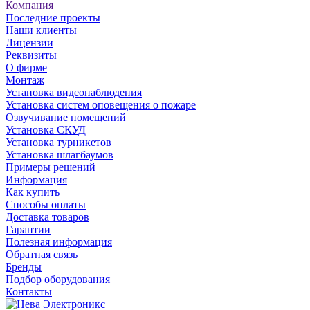
Компания
Последние проекты
Наши клиенты
Лицензии
Реквизиты
О фирме
Монтаж
Установка видеонаблюдения
Установка систем оповещения о пожаре
Озвучивание помещений
Установка СКУД
Установка турникетов
Установка шлагбаумов
Примеры решений
Информация
Как купить
Способы оплаты
Доставка товаров
Гарантии
Полезная информация
Обратная связь
Бренды
Подбор оборудования
Контакты