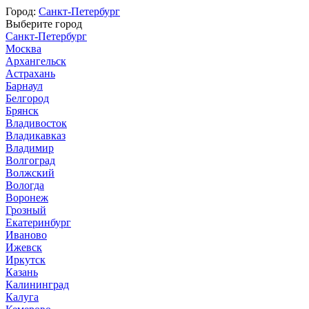
Город:
Санкт-Петербург
Выберите город
Санкт-Петербург
Москва
Архангельск
Астрахань
Барнаул
Белгород
Брянск
Владивосток
Владикавказ
Владимир
Волгоград
Волжский
Вологда
Воронеж
Грозный
Екатеринбург
Иваново
Ижевск
Иркутск
Казань
Калининград
Калуга