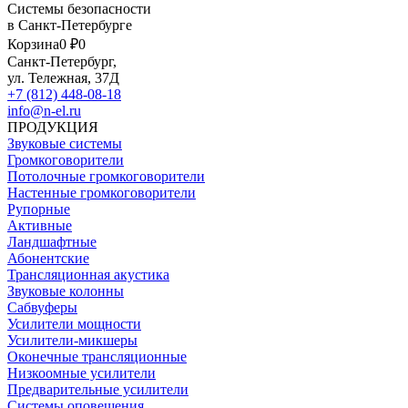
Системы безопасности
в Санкт-Петербурге
Корзина
0 ₽
0
Санкт-Петербург,
ул. Тележная, 37Д
+7 (812) 448-08-18
info@n-el.ru
ПРОДУКЦИЯ
Звуковые системы
Громкоговорители
Потолочные громкоговорители
Настенные громкоговорители
Рупорные
Активные
Ландшафтные
Абонентские
Трансляционная акустика
Звуковые колонны
Сабвуферы
Усилители мощности
Усилители-микшеры
Оконечные трансляционные
Низкоомные усилители
Предварительные усилители
Системы оповещения