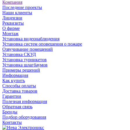
Компания
Последние проекты
Наши клиенты
Лицензии
Реквизиты
О фирме
Монтаж
Установка видеонаблюдения
Установка систем оповещения о пожаре
Озвучивание помещений
Установка СКУД
Установка турникетов
Установка шлагбаумов
Примеры решений
Информация
Как купить
Способы оплаты
Доставка товаров
Гарантии
Полезная информация
Обратная связь
Бренды
Подбор оборудования
Контакты