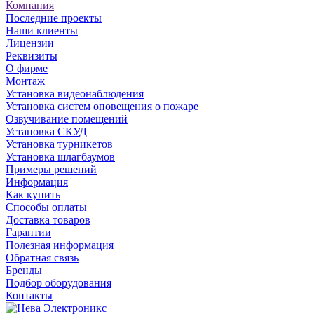
Компания
Последние проекты
Наши клиенты
Лицензии
Реквизиты
О фирме
Монтаж
Установка видеонаблюдения
Установка систем оповещения о пожаре
Озвучивание помещений
Установка СКУД
Установка турникетов
Установка шлагбаумов
Примеры решений
Информация
Как купить
Способы оплаты
Доставка товаров
Гарантии
Полезная информация
Обратная связь
Бренды
Подбор оборудования
Контакты