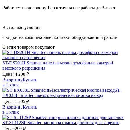
Работаем по договору. Гарантия на все работы до 3-х лет.
Выгодные условия
Скидки на комплексные поставки оборудования и работы
С этим товаром покупают
ST-DS201H
Smartec
панель вызова домофона с камерой
высокого разрешения
Цена:
4 208
₽
В корзину
Купить
в 1 клик
ST-
EX033L
Smartec
пьезоэлектрическая кнопка выход
Цена:
1 295
₽
В корзину
Купить
в 1 клик
ST-SL112SP
Smartec
запорная планка длинная для защелок
Цена:
299
₽