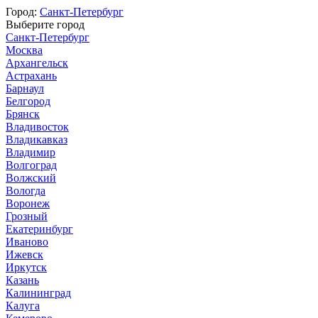
Город:
Санкт-Петербург
Выберите город
Санкт-Петербург
Москва
Архангельск
Астрахань
Барнаул
Белгород
Брянск
Владивосток
Владикавказ
Владимир
Волгоград
Волжский
Вологда
Воронеж
Грозный
Екатеринбург
Иваново
Ижевск
Иркутск
Казань
Калининград
Калуга