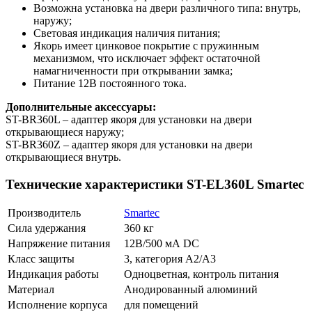
Возможна установка на двери различного типа: внутрь,
наружу;
Световая индикация наличия питания;
Якорь имеет цинковое покрытие с пружинным
механизмом, что исключает эффект остаточной
намагниченности при открывании замка;
Питание 12В постоянного тока.
Дополнительные аксессуары:
ST-BR360L – адаптер якоря для установки на двери
открывающиеся наружу;
ST-BR360Z – адаптер якоря для установки на двери
открывающиеся внутрь.
Технические характеристики ST-EL360L Smartec
Производитель
Smartec
Сила удержания
360 кг
Напряжение питания
12В/500 мА DC
Класс защиты
3, категория A2/A3
Индикация работы
Одноцветная, контроль питания
Материал
Анодированный алюминий
Исполнение корпуса
для помещений