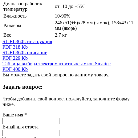
Диапазон рабочих
от -10 до +55С
температур
Влажность
10-90%
246х51(+6)х28 мм (замок), 158х43х11
Размеры
мм (якорь)
Вес
2.7 кг
ST-EL360L инструкция
PDF 318 Kb
ST-EL360L описание
PDF 229 Kb
Таблица выбора электромагнитных замков Smartec
PDF 400 Kb
Вы можете задать свой вопрос по данному товару.
Задать вопрос:
Чтобы добавить свой вопрос, пожалуйста, заполните форму
ниже.
Ваше имя
*
E-mail для ответа