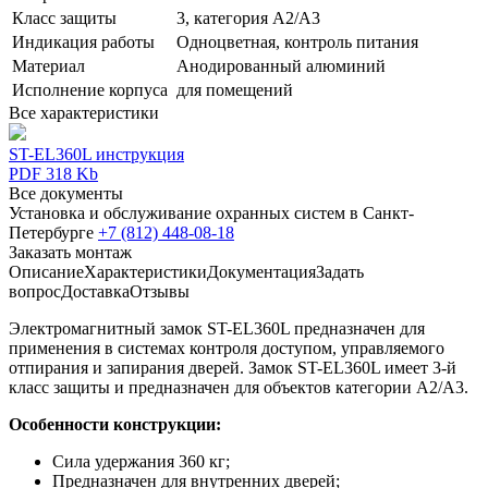
Класс защиты
3, категория A2/A3
Индикация работы
Одноцветная, контроль питания
Материал
Анодированный алюминий
Исполнение корпуса
для помещений
Все характеристики
ST-EL360L инструкция
PDF 318 Kb
Все документы
Установка и обслуживание охранных систем в Санкт-
Петербурге
+7 (812) 448-08-18
Заказать монтаж
Описание
Характеристики
Документация
Задать
вопрос
Доставка
Отзывы
Электромагнитный замок ST-EL360L предназначен для
применения в системах контроля доступом, управляемого
отпирания и запирания дверей. Замок ST-EL360L имеет 3-й
класс защиты и предназначен для объектов категории A2/A3.
Особенности конструкции:
Сила удержания 360 кг;
Предназначен для внутренних дверей;