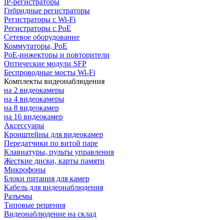
IP-регистраторы
Гибридные регистраторы
Регистраторы с Wi-Fi
Регистраторы с PoE
Сетевое оборудование
Коммутаторы, PoE
PoE-инжекторы и повторители
Оптические модули SFP
Беспроводные мосты Wi-Fi
Комплекты видеонаблюдения
на 2 видеокамеры
на 4 видеокамеры
на 8 видеокамер
на 16 видеокамер
Аксессуары
Кронштейны для видеокамер
Передатчики по витой паре
Клавиатуры, пульты управления
Жесткие диски, карты памяти
Микрофоны
Блоки питания для камер
Кабель для видеонаблюдения
Разъемы
Типовые решения
Видеонаблюдение на склад