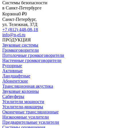
Системы безопасности
в Санкт-Петербурге
Корзина
0 ₽
0
Санкт-Петербург,
ул. Тележная, 37Д
+7 (812) 448-08-18
info@n-el.ru
ПРОДУКЦИЯ
Звуковые системы
Громкоговорители
Потолочные громкоговорители
Настенные громкоговорители
Рупорные
Активные
Ландшафтные
Абонентские
Трансляционная акустика
Звуковые колонны
Сабвуферы
Усилители мощности
Усилители-микшеры
Оконечные трансляционные
Низкоомные усилители
Предварительные усилители
Системы оповещения