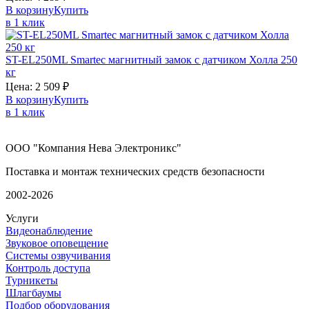
В корзину
Купить
в 1 клик
ST-EL250ML
Smartec
магнитный замок с датчиком Холла 250
кг
Цена:
2 509
₽
В корзину
Купить
в 1 клик
ООО "Компания Нева Электроникс"
Поставка и монтаж технических средств безопасности
2002-2026
Услуги
Видеонаблюдение
Звуковое оповещение
Системы озвучивания
Контроль доступа
Турникеты
Шлагбаумы
Подбор оборудования