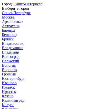
Город:
Санкт-Петербург
Выберите город
Санкт-Петербург
Москва
Архангельск
Астрахань
Барнаул
Белгород
Брянск
Владивосток
Владикавказ
Владимир
Волгоград
Волжский
Вологда
Воронеж
Грозный
Екатеринбург
Иваново
Ижевск
Иркутск
Казань
Калининград
Калуга