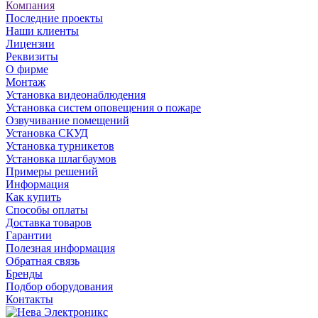
Компания
Последние проекты
Наши клиенты
Лицензии
Реквизиты
О фирме
Монтаж
Установка видеонаблюдения
Установка систем оповещения о пожаре
Озвучивание помещений
Установка СКУД
Установка турникетов
Установка шлагбаумов
Примеры решений
Информация
Как купить
Способы оплаты
Доставка товаров
Гарантии
Полезная информация
Обратная связь
Бренды
Подбор оборудования
Контакты