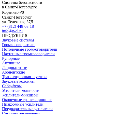
Системы безопасности
в Санкт-Петербурге
Корзина
0 ₽
0
Санкт-Петербург,
ул. Тележная, 37Д
+7 (812) 448-08-18
info@n-el.ru
ПРОДУКЦИЯ
Звуковые системы
Громкоговорители
Потолочные громкоговорители
Настенные громкоговорители
Рупорные
Активные
Ландшафтные
Абонентские
Трансляционная акустика
Звуковые колонны
Сабвуферы
Усилители мощности
Усилители-микшеры
Оконечные трансляционные
Низкоомные усилители
Предварительные усилители
Системы оповещения