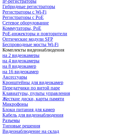
IP-регистраторы
Гибридные регистраторы
Регистраторы с Wi-Fi
Регистраторы с PoE
Сетевое оборудование
Коммутаторы, PoE
PoE-инжекторы и повторители
Оптические модули SFP
Беспроводные мосты Wi-Fi
Комплекты видеонаблюдения
на 2 видеокамеры
на 4 видеокамеры
на 8 видеокамер
на 16 видеокамер
Аксессуары
Кронштейны для видеокамер
Передатчики по витой паре
Клавиатуры, пульты управления
Жесткие диски, карты памяти
Микрофоны
Блоки питания для камер
Кабель для видеонаблюдения
Разъемы
Типовые решения
Видеонаблюдение на склад