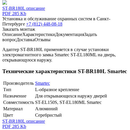
ST-BR180L описание
PDF 285 Kb
Установка и обслуживание охранных систем в Санкт-
Петербурге
+7 (812) 448-08-18
Заказать монтаж
Описание
Характеристики
Документация
Задать
вопрос
Доставка
Отзывы
Адаптер ST-BR180L применяется в случае установки
электромагнитного замка Smartec ST-EL180ML на дверь,
открывающуюся наружу.
Технические характеристики ST-BR180L Smartec
Производитель
Smartec
Тип
L-образное крепление
Назначение
Для открывающихся наружу дверей
Совместимость
ST-EL150S, ST-EL180ML Smartec
Материал
Алюминий
Цвет
Серебристый
ST-BR180L описание
PDF 285 Kb