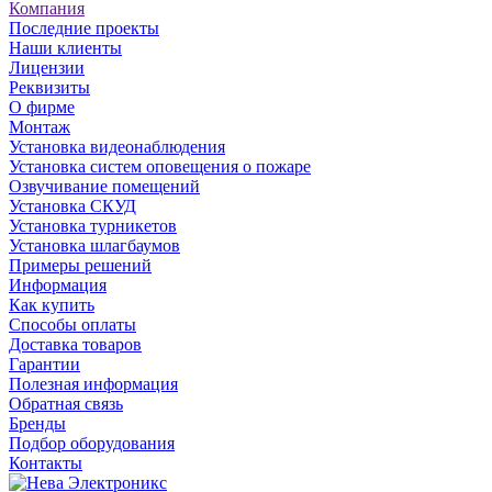
Компания
Последние проекты
Наши клиенты
Лицензии
Реквизиты
О фирме
Монтаж
Установка видеонаблюдения
Установка систем оповещения о пожаре
Озвучивание помещений
Установка СКУД
Установка турникетов
Установка шлагбаумов
Примеры решений
Информация
Как купить
Способы оплаты
Доставка товаров
Гарантии
Полезная информация
Обратная связь
Бренды
Подбор оборудования
Контакты