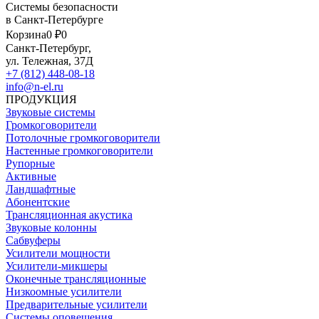
Системы безопасности
в Санкт-Петербурге
Корзина
0 ₽
0
Санкт-Петербург,
ул. Тележная, 37Д
+7 (812) 448-08-18
info@n-el.ru
ПРОДУКЦИЯ
Звуковые системы
Громкоговорители
Потолочные громкоговорители
Настенные громкоговорители
Рупорные
Активные
Ландшафтные
Абонентские
Трансляционная акустика
Звуковые колонны
Сабвуферы
Усилители мощности
Усилители-микшеры
Оконечные трансляционные
Низкоомные усилители
Предварительные усилители
Системы оповещения