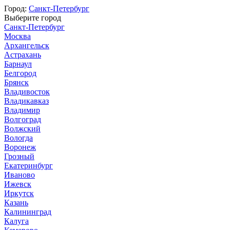
Город:
Санкт-Петербург
Выберите город
Санкт-Петербург
Москва
Архангельск
Астрахань
Барнаул
Белгород
Брянск
Владивосток
Владикавказ
Владимир
Волгоград
Волжский
Вологда
Воронеж
Грозный
Екатеринбург
Иваново
Ижевск
Иркутск
Казань
Калининград
Калуга