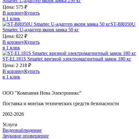
Smartec
L-адаптер якоря замка 250 кг
Цена:
575
₽
В корзину
Купить
в 1 клик
ST-BR050U
Smartec
U-адаптер якоря замка 50 кг
Цена:
822
₽
В корзину
Купить
в 1 клик
ST-EL181S
Smartec
врезной электромагнитный замок 180 кг
Цена:
2 218
₽
В корзину
Купить
в 1 клик
ООО "Компания Нева Электроникс"
Поставка и монтаж технических средств безопасности
2002-2026
Услуги
Видеонаблюдение
Звуковое оповещение