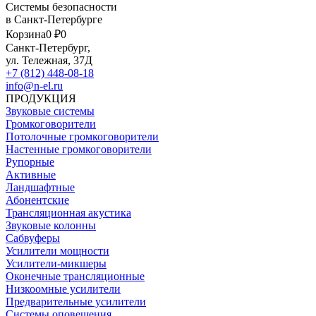
Системы безопасности
в Санкт-Петербурге
Корзина
0 ₽
0
Санкт-Петербург,
ул. Тележная, 37Д
+7 (812) 448-08-18
info@n-el.ru
ПРОДУКЦИЯ
Звуковые системы
Громкоговорители
Потолочные громкоговорители
Настенные громкоговорители
Рупорные
Активные
Ландшафтные
Абонентские
Трансляционная акустика
Звуковые колонны
Сабвуферы
Усилители мощности
Усилители-микшеры
Оконечные трансляционные
Низкоомные усилители
Предварительные усилители
Системы оповещения