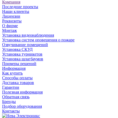
Компания
Последние проекты
Наши клиенты
Лицензии
Реквизиты
О фирме
Монтаж
Установка видеонаблюдения
Установка систем оповещения о пожаре
Озвучивание помещений
Установка СКУД
Установка турникетов
Установка шлагбаумов
Примеры решений
Информация
Как купить
Способы оплаты
Доставка товаров
Гарантии
Полезная информация
Обратная связь
Бренды
Подбор оборудования
Контакты