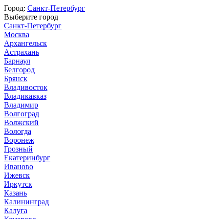
Город:
Санкт-Петербург
Выберите город
Санкт-Петербург
Москва
Архангельск
Астрахань
Барнаул
Белгород
Брянск
Владивосток
Владикавказ
Владимир
Волгоград
Волжский
Вологда
Воронеж
Грозный
Екатеринбург
Иваново
Ижевск
Иркутск
Казань
Калининград
Калуга