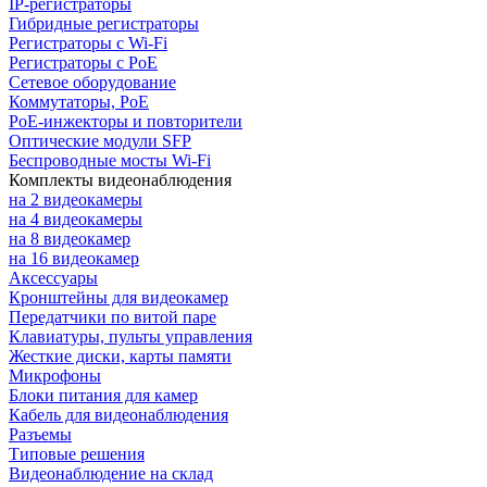
IP-регистраторы
Гибридные регистраторы
Регистраторы с Wi-Fi
Регистраторы с PoE
Сетевое оборудование
Коммутаторы, PoE
PoE-инжекторы и повторители
Оптические модули SFP
Беспроводные мосты Wi-Fi
Комплекты видеонаблюдения
на 2 видеокамеры
на 4 видеокамеры
на 8 видеокамер
на 16 видеокамер
Аксессуары
Кронштейны для видеокамер
Передатчики по витой паре
Клавиатуры, пульты управления
Жесткие диски, карты памяти
Микрофоны
Блоки питания для камер
Кабель для видеонаблюдения
Разъемы
Типовые решения
Видеонаблюдение на склад