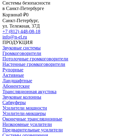
Системы безопасности
в Санкт-Петербурге
Корзина
0 ₽
0
Санкт-Петербург,
ул. Тележная, 37Д
+7 (812) 448-08-18
info@n-el.ru
ПРОДУКЦИЯ
Звуковые системы
Громкоговорители
Потолочные громкоговорители
Настенные громкоговорители
Рупорные
Активные
Ландшафтные
Абонентские
Трансляционная акустика
Звуковые колонны
Сабвуферы
Усилители мощности
Усилители-микшеры
Оконечные трансляционные
Низкоомные усилители
Предварительные усилители
Системы оповещения