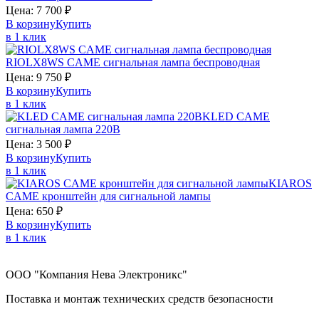
Цена:
7 700
₽
В корзину
Купить
в 1 клик
RIOLX8WS
CAME
сигнальная лампа беспроводная
Цена:
9 750
₽
В корзину
Купить
в 1 клик
KLED
CAME
сигнальная лампа 220В
Цена:
3 500
₽
В корзину
Купить
в 1 клик
KIAROS
CAME
кронштейн для сигнальной лампы
Цена:
650
₽
В корзину
Купить
в 1 клик
ООО "Компания Нева Электроникс"
Поставка и монтаж технических средств безопасности