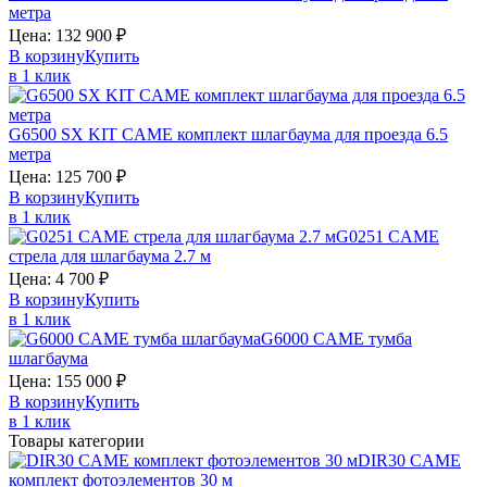
метра
Цена:
132 900
₽
В корзину
Купить
в 1 клик
G6500 SX KIT
CAME
комплект шлагбаума для проезда 6.5
метра
Цена:
125 700
₽
В корзину
Купить
в 1 клик
G0251
CAME
стрела для шлагбаума 2.7 м
Цена:
4 700
₽
В корзину
Купить
в 1 клик
G6000
CAME
тумба
шлагбаума
Цена:
155 000
₽
В корзину
Купить
в 1 клик
Товары категории
DIR30
CAME
комплект фотоэлементов 30 м