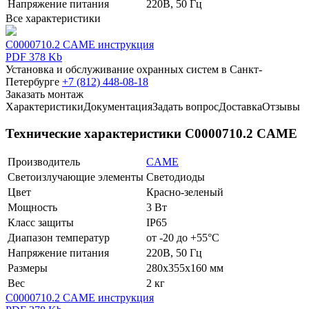
Напряжение питания
220В, 50 Гц
Все характеристики
C0000710.2 CAME инструкция
PDF 378 Kb
Установка и обслуживание охранных систем в Санкт-
Петербурге
+7 (812) 448-08-18
Заказать монтаж
Характеристики
Документация
Задать вопрос
Доставка
Отзывы
Технические характеристики C0000710.2 CAME
Производитель
CAME
Светоизлучающие элементы
Светодиоды
Цвет
Красно-зеленый
Мощность
3 Вт
Класс защиты
IP65
Диапазон температур
от -20 до +55°С
Напряжение питания
220В, 50 Гц
Размеры
280х355х160 мм
Вес
2 кг
C0000710.2 CAME инструкция