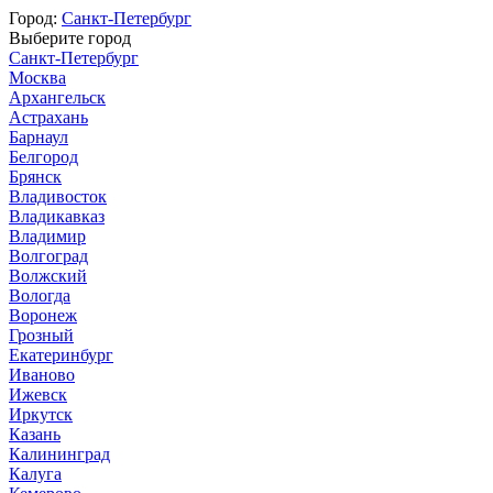
Город:
Санкт-Петербург
Выберите город
Санкт-Петербург
Москва
Архангельск
Астрахань
Барнаул
Белгород
Брянск
Владивосток
Владикавказ
Владимир
Волгоград
Волжский
Вологда
Воронеж
Грозный
Екатеринбург
Иваново
Ижевск
Иркутск
Казань
Калининград
Калуга