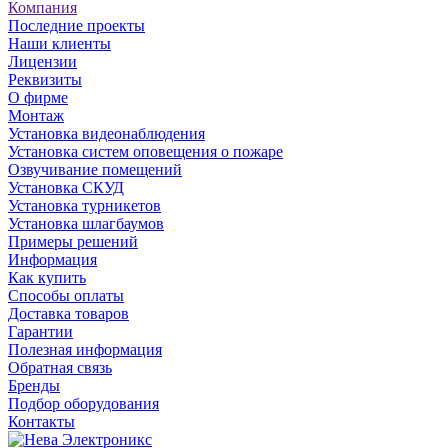
Компания
Последние проекты
Наши клиенты
Лицензии
Реквизиты
О фирме
Монтаж
Установка видеонаблюдения
Установка систем оповещения о пожаре
Озвучивание помещений
Установка СКУД
Установка турникетов
Установка шлагбаумов
Примеры решений
Информация
Как купить
Способы оплаты
Доставка товаров
Гарантии
Полезная информация
Обратная связь
Бренды
Подбор оборудования
Контакты