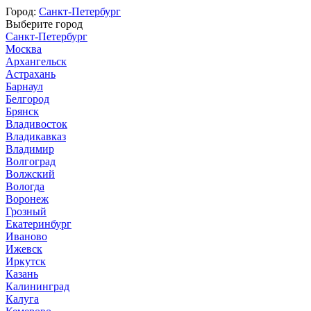
Город:
Санкт-Петербург
Выберите город
Санкт-Петербург
Москва
Архангельск
Астрахань
Барнаул
Белгород
Брянск
Владивосток
Владикавказ
Владимир
Волгоград
Волжский
Вологда
Воронеж
Грозный
Екатеринбург
Иваново
Ижевск
Иркутск
Казань
Калининград
Калуга