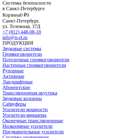
Системы безопасности
в Санкт-Петербурге
Корзина
0 ₽
0
Санкт-Петербург,
ул. Тележная, 37Д
+7 (812) 448-08-18
info@n-el.ru
ПРОДУКЦИЯ
Звуковые системы
Громкоговорители
Потолочные громкоговорители
Настенные громкоговорители
Рупорные
Активные
Ландшафтные
Абонентские
Трансляционная акустика
Звуковые колонны
Сабвуферы
Усилители мощности
Усилители-микшеры
Оконечные трансляционные
Низкоомные усилители
Предварительные усилители
Системы оповещения