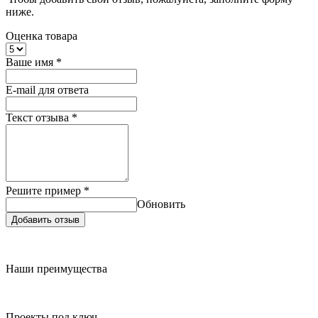
ниже.
Оценка товара
Ваше имя
*
E-mail для ответа
Текст отзыва
*
Решите пример
*
Обновить
Добавить отзыв
Наши преимущества
Проекты под ключ