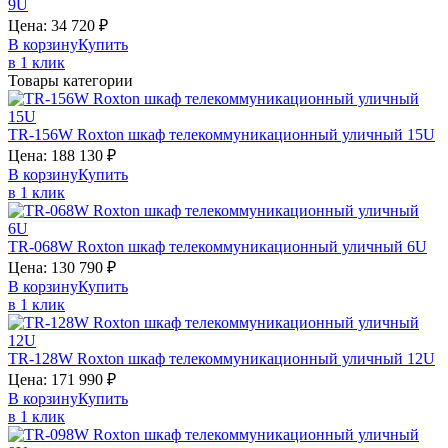
9U
Цена:
34 720
₽
В корзину
Купить
в 1 клик
Товары категории
TR-156W
Roxton
шкаф телекоммуникационный уличный 15U
Цена:
188 130
₽
В корзину
Купить
в 1 клик
TR-068W
Roxton
шкаф телекоммуникационный уличный 6U
Цена:
130 790
₽
В корзину
Купить
в 1 клик
TR-128W
Roxton
шкаф телекоммуникационный уличный 12U
Цена:
171 990
₽
В корзину
Купить
в 1 клик