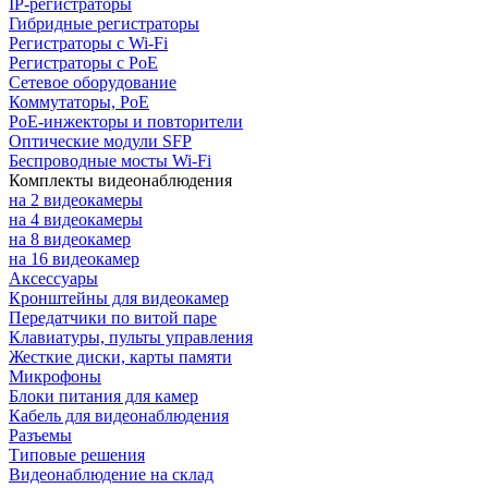
IP-регистраторы
Гибридные регистраторы
Регистраторы с Wi-Fi
Регистраторы с PoE
Сетевое оборудование
Коммутаторы, PoE
PoE-инжекторы и повторители
Оптические модули SFP
Беспроводные мосты Wi-Fi
Комплекты видеонаблюдения
на 2 видеокамеры
на 4 видеокамеры
на 8 видеокамер
на 16 видеокамер
Аксессуары
Кронштейны для видеокамер
Передатчики по витой паре
Клавиатуры, пульты управления
Жесткие диски, карты памяти
Микрофоны
Блоки питания для камер
Кабель для видеонаблюдения
Разъемы
Типовые решения
Видеонаблюдение на склад