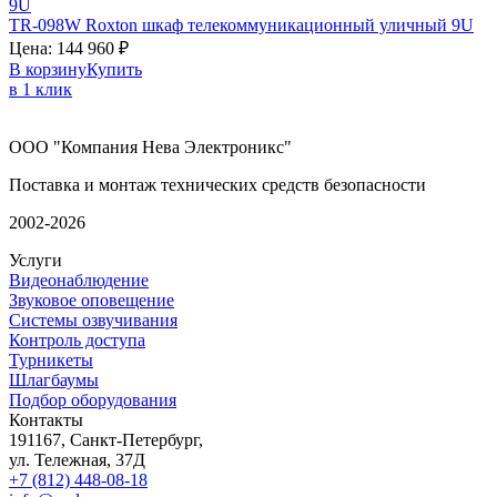
TR-098W
Roxton
шкаф телекоммуникационный уличный 9U
Цена:
144 960
₽
В корзину
Купить
в 1 клик
ООО "Компания Нева Электроникс"
Поставка и монтаж технических средств безопасности
2002-2026
Услуги
Видеонаблюдение
Звуковое оповещение
Системы озвучивания
Контроль доступа
Турникеты
Шлагбаумы
Подбор оборудования
Контакты
191167, Санкт-Петербург,
ул. Тележная, 37Д
+7 (812) 448-08-18