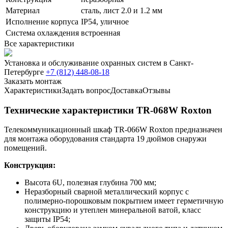
Материал
сталь, лист 2.0 и 1.2 мм
Исполнение корпуса
IP54, уличное
Система охлаждения
встроенная
Все характеристики
Установка и обслуживание охранных систем в Санкт-
Петербурге
+7 (812) 448-08-18
Заказать монтаж
Характеристики
Задать вопрос
Доставка
Отзывы
Технические характеристики TR-068W Roxton
Телекоммуникационный шкаф TR-066W Roxton предназначен
для монтажа оборудования стандарта 19 дюймов снаружи
помещений.
Конструкция:
Высота 6U, полезная глубина 700 мм;
Неразборный сварной металлический корпус с
полимерно-порошковым покрытием имеет герметичную
конструкцию и утеплен минеральной ватой, класс
защиты IP54;