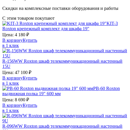
Скидки на комплексные поставки оборудования и работы
С этим товаром покупают
KIT-3
Roxton
крепежный комплект для шкафа 19"
Цена:
4 180
₽
В корзину
Купить
в 1 клик
R-156WW
Roxton
шкаф телекоммуникационный настенный
15U
Цена:
47 100
₽
В корзину
Купить
в 1 клик
PB-60
Roxton
выдвижная полка 19" 600 мм
Цена:
8 690
₽
В корзину
Купить
в 1 клик
R-096WW
Roxton
шкаф телекоммуникационный настенный