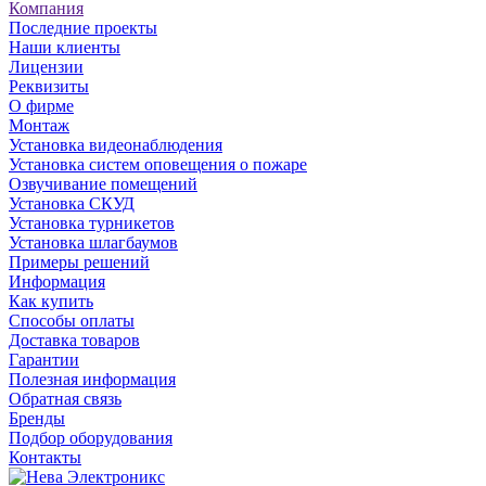
Компания
Последние проекты
Наши клиенты
Лицензии
Реквизиты
О фирме
Монтаж
Установка видеонаблюдения
Установка систем оповещения о пожаре
Озвучивание помещений
Установка СКУД
Установка турникетов
Установка шлагбаумов
Примеры решений
Информация
Как купить
Способы оплаты
Доставка товаров
Гарантии
Полезная информация
Обратная связь
Бренды
Подбор оборудования
Контакты