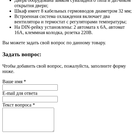
Дверь оборудована замком сувальдного типа и датчиком
открытия двери;
Шкаф имеет 8 кабельных гермовводов диаметром 32 мм;
Встроенная система охлаждения включает два
вентилятора и термостат с регуляторами температуры;
На DIN-рейку установлены: 2 автомата х 6А, автомат
16А, клеммная колодка, розетка 220В.
Вы можете задать свой вопрос по данному товару.
Задать вопрос:
Чтобы добавить свой вопрос, пожалуйста, заполните форму
ниже.
Ваше имя
*
E-mail для ответа
Текст вопроса
*