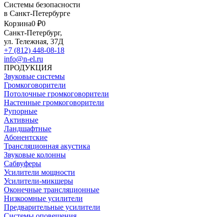
Системы безопасности
в Санкт-Петербурге
Корзина
0 ₽
0
Санкт-Петербург,
ул. Тележная, 37Д
+7 (812) 448-08-18
info@n-el.ru
ПРОДУКЦИЯ
Звуковые системы
Громкоговорители
Потолочные громкоговорители
Настенные громкоговорители
Рупорные
Активные
Ландшафтные
Абонентские
Трансляционная акустика
Звуковые колонны
Сабвуферы
Усилители мощности
Усилители-микшеры
Оконечные трансляционные
Низкоомные усилители
Предварительные усилители
Системы оповещения