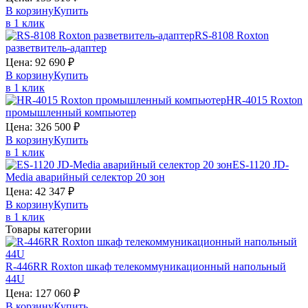
В корзину
Купить
в 1 клик
RS-8108
Roxton
разветвитель-адаптер
Цена:
92 690
₽
В корзину
Купить
в 1 клик
HR-4015
Roxton
промышленный компьютер
Цена:
326 500
₽
В корзину
Купить
в 1 клик
ES-1120
JD-
Media
аварийный селектор 20 зон
Цена:
42 347
₽
В корзину
Купить
в 1 клик
Товары категории
R-446RR
Roxton
шкаф телекоммуникационный напольный
44U
Цена:
127 060
₽
В корзину
Купить