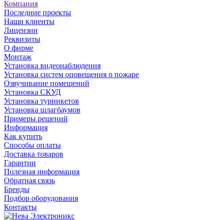
Компания
Последние проекты
Наши клиенты
Лицензии
Реквизиты
О фирме
Монтаж
Установка видеонаблюдения
Установка систем оповещения о пожаре
Озвучивание помещений
Установка СКУД
Установка турникетов
Установка шлагбаумов
Примеры решений
Информация
Как купить
Способы оплаты
Доставка товаров
Гарантии
Полезная информация
Обратная связь
Бренды
Подбор оборудования
Контакты