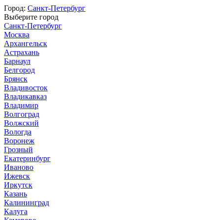
Город:
Санкт-Петербург
Выберите город
Санкт-Петербург
Москва
Архангельск
Астрахань
Барнаул
Белгород
Брянск
Владивосток
Владикавказ
Владимир
Волгоград
Волжский
Вологда
Воронеж
Грозный
Екатеринбург
Иваново
Ижевск
Иркутск
Казань
Калининград
Калуга