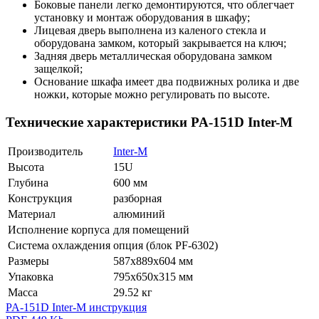
Боковые панели легко демонтируются, что облегчает
установку и монтаж оборудования в шкафу;
Лицевая дверь выполнена из каленого стекла и
оборудована замком, который закрывается на ключ;
Задняя дверь металлическая оборудована замком
защелкой;
Основание шкафа имеет два подвижных ролика и две
ножки, которые можно регулировать по высоте.
Технические характеристики PA-151D Inter-M
Производитель
Inter-M
Высота
15U
Глубина
600 мм
Конструкция
разборная
Материал
алюминий
Исполнение корпуса
для помещений
Система охлаждения
опция (блок PF-6302)
Размеры
587х889х604 мм
Упаковка
795х650х315 мм
Масса
29.52 кг
PA-151D Inter-M инструкция