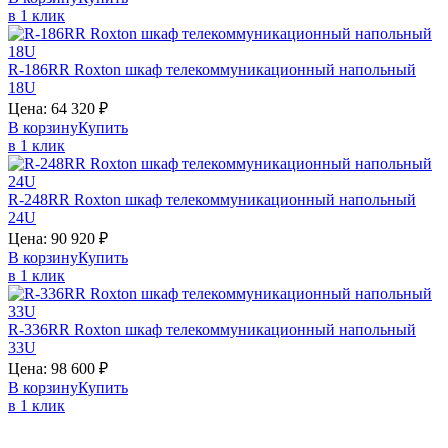
в 1 клик
R-186RR
Roxton
шкаф телекоммуникационный напольный
18U
Цена:
64 320
₽
В корзину
Купить
в 1 клик
R-248RR
Roxton
шкаф телекоммуникационный напольный
24U
Цена:
90 920
₽
В корзину
Купить
в 1 клик
R-336RR
Roxton
шкаф телекоммуникационный напольный
33U
Цена:
98 600
₽
В корзину
Купить
в 1 клик