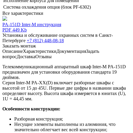
Исполнение корпуса
для помещений
Система охлаждения
опция (блок PF-6302)
Все характеристики
PA-151D Inter-M инструкция
PDF 449 Kb
Установка и обслуживание охранных систем в Санкт-
Петербурге
+7 (812) 448-08-18
Заказать монтаж
Описание
Характеристики
Документация
Задать
вопрос
Доставка
Отзывы
Телекоммуникационный аппаратный шкаф Inter-M PA-151D
предназначен для установки оборудования стандарта 19
дюймов.
Серия Inter-M PA-XX(D) включает разборные шкафы с
высотой от 15 до 45U. Первые две цифры в названии шкафа
определяют высоту. Высота шкафа измеряется в юнитах (U),
1U = 44,45 мм.
Особенности конструкции:
Разборная конструкция;
Несущие элементы выполнены из алюминия, что
значительно облегчает вес всей конструкции;