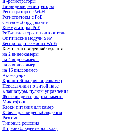
IP-регистраторы
Гибридные регистраторы
Регистраторы с Wi-Fi
Регистраторы с PoE
Сетевое оборудование
Коммутаторы, PoE
PoE-инжекторы и повторители
Оптические модули SFP
Беспроводные мосты Wi-Fi
Комплекты видеонаблюдения
на 2 видеокамеры
на 4 видеокамеры
на 8 видеокамер
на 16 видеокамер
Аксессуары
Кронштейны для видеокамер
Передатчики по витой паре
Клавиатуры, пульты управления
Жесткие диски, карты памяти
Микрофоны
Блоки питания для камер
Кабель для видеонаблюдения
Разъемы
Типовые решения
Видеонаблюдение на склад