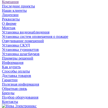
Компания
Последние проекты
Наши клиенты
Лицензии
Реквизиты
О фирме
Монтаж
Установка видеонаблюдения
Установка систем оповещения о пожаре
Озвучивание помещений
Установка СКУД
Установка турникетов
Установка шлагбаумов
Примеры решений
Информация
Как купить
Способы оплаты
Доставка товаров
Гарантии
Полезная информация
Обратная связь
Бренды
Подбор оборудования
Контакты