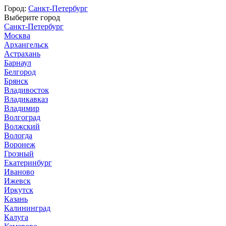
Город:
Санкт-Петербург
Выберите город
Санкт-Петербург
Москва
Архангельск
Астрахань
Барнаул
Белгород
Брянск
Владивосток
Владикавказ
Владимир
Волгоград
Волжский
Вологда
Воронеж
Грозный
Екатеринбург
Иваново
Ижевск
Иркутск
Казань
Калининград
Калуга