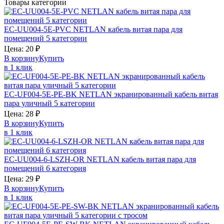
Товары категории
EC-UU004-5E-PVC
NETLAN
кабель витая пара для
помещений 5 категории
Цена:
20
₽
В корзину
Купить
в 1 клик
EC-UF004-5E-PE-BK
NETLAN
экранированный кабель витая
пара уличный 5 категории
Цена:
28
₽
В корзину
Купить
в 1 клик
EC-UU004-6-LSZH-OR
NETLAN
кабель витая пара для
помещений 6 категория
Цена:
29
₽
В корзину
Купить
в 1 клик