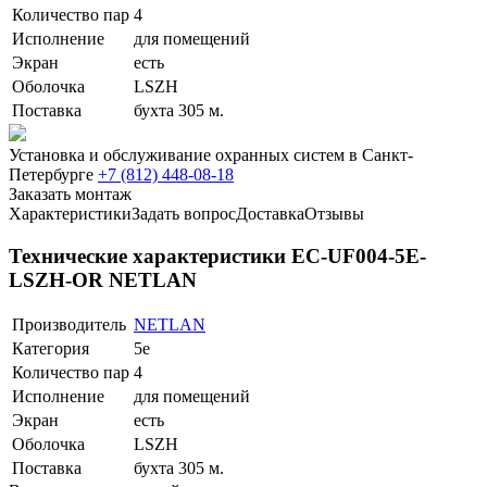
Количество пар
4
Исполнение
для помещений
Экран
есть
Оболочка
LSZH
Поставка
бухта 305 м.
Установка и обслуживание охранных систем в Санкт-
Петербурге
+7 (812) 448-08-18
Заказать монтаж
Характеристики
Задать вопрос
Доставка
Отзывы
Технические характеристики EC-UF004-5E-
LSZH-OR NETLAN
Производитель
NETLAN
Категория
5e
Количество пар
4
Исполнение
для помещений
Экран
есть
Оболочка
LSZH
Поставка
бухта 305 м.