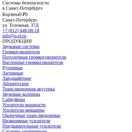
Системы безопасности
в Санкт-Петербурге
Корзина
0 ₽
0
Санкт-Петербург,
ул. Тележная, 37Д
+7 (812) 448-08-18
info@n-el.ru
ПРОДУКЦИЯ
Звуковые системы
Громкоговорители
Потолочные громкоговорители
Настенные громкоговорители
Рупорные
Активные
Ландшафтные
Абонентские
Трансляционная акустика
Звуковые колонны
Сабвуферы
Усилители мощности
Усилители-микшеры
Оконечные трансляционные
Низкоомные усилители
Предварительные усилители
Системы оповещения