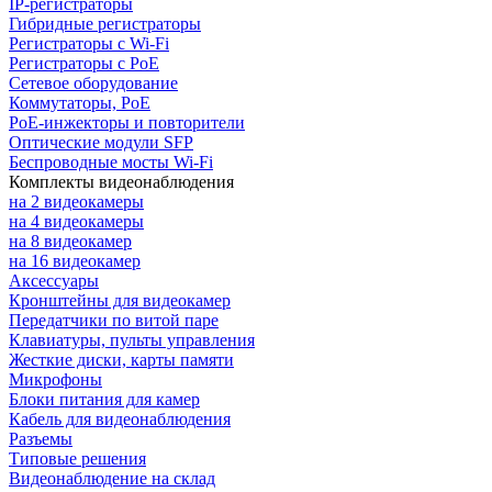
IP-регистраторы
Гибридные регистраторы
Регистраторы с Wi-Fi
Регистраторы с PoE
Сетевое оборудование
Коммутаторы, PoE
PoE-инжекторы и повторители
Оптические модули SFP
Беспроводные мосты Wi-Fi
Комплекты видеонаблюдения
на 2 видеокамеры
на 4 видеокамеры
на 8 видеокамер
на 16 видеокамер
Аксессуары
Кронштейны для видеокамер
Передатчики по витой паре
Клавиатуры, пульты управления
Жесткие диски, карты памяти
Микрофоны
Блоки питания для камер
Кабель для видеонаблюдения
Разъемы
Типовые решения
Видеонаблюдение на склад