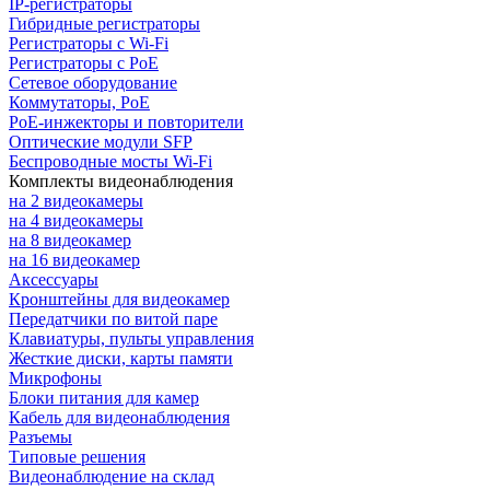
IP-регистраторы
Гибридные регистраторы
Регистраторы с Wi-Fi
Регистраторы с PoE
Сетевое оборудование
Коммутаторы, PoE
PoE-инжекторы и повторители
Оптические модули SFP
Беспроводные мосты Wi-Fi
Комплекты видеонаблюдения
на 2 видеокамеры
на 4 видеокамеры
на 8 видеокамер
на 16 видеокамер
Аксессуары
Кронштейны для видеокамер
Передатчики по витой паре
Клавиатуры, пульты управления
Жесткие диски, карты памяти
Микрофоны
Блоки питания для камер
Кабель для видеонаблюдения
Разъемы
Типовые решения
Видеонаблюдение на склад