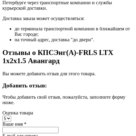
Петербурге через транспортные компании и службы
курьерской доставки.
Доставка заказа может осуществляться:
до терминала транспортной компании в ближайшем от
Вас городе;
на точный адрес, доставка "до двери".
Отзывы о КПСЭнг(А)-FRLS LTX
1х2х1.5 Авангард
Вы можете добавить отзыв для этого товара.
Добавить отзыв:
Чтобы добавить свой отзыв, пожалуйста, заполните форму
ниже.
Оценка товара
Ваше имя
*
E-mail для ответа