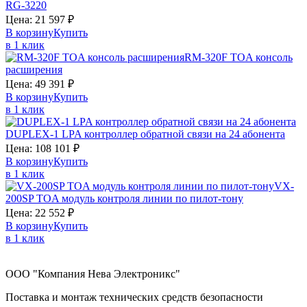
RG-3220
Цена:
21 597
₽
В корзину
Купить
в 1 клик
RM-320F
TOA
консоль
расширения
Цена:
49 391
₽
В корзину
Купить
в 1 клик
DUPLEX-1
LPA
контроллер обратной связи на 24 абонента
Цена:
108 101
₽
В корзину
Купить
в 1 клик
VX-
200SP
TOA
модуль контроля линии по пилот-тону
Цена:
22 552
₽
В корзину
Купить
в 1 клик
ООО "Компания Нева Электроникс"
Поставка и монтаж технических средств безопасности