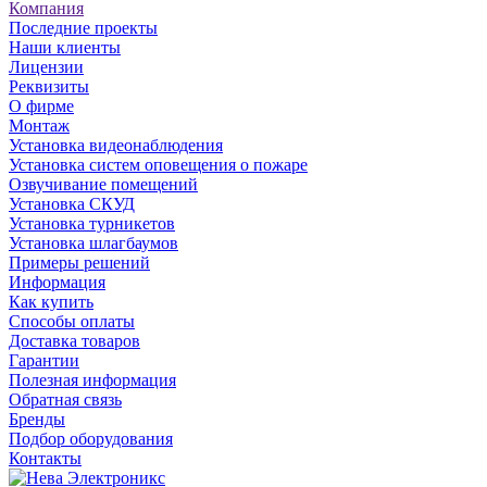
Компания
Последние проекты
Наши клиенты
Лицензии
Реквизиты
О фирме
Монтаж
Установка видеонаблюдения
Установка систем оповещения о пожаре
Озвучивание помещений
Установка СКУД
Установка турникетов
Установка шлагбаумов
Примеры решений
Информация
Как купить
Способы оплаты
Доставка товаров
Гарантии
Полезная информация
Обратная связь
Бренды
Подбор оборудования
Контакты