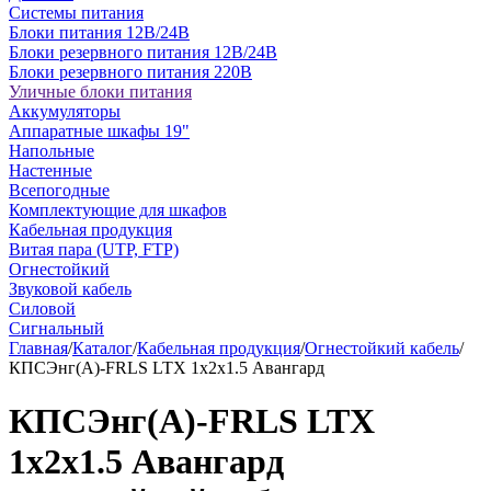
Системы питания
Блоки питания 12В/24В
Блоки резервного питания 12В/24В
Блоки резервного питания 220В
Уличные блоки питания
Аккумуляторы
Аппаратные шкафы 19"
Напольные
Настенные
Всепогодные
Комплектующие для шкафов
Кабельная продукция
Витая пара (UTP, FTP)
Огнестойкий
Звуковой кабель
Силовой
Сигнальный
Главная
/
Каталог
/
Кабельная продукция
/
Огнестойкий кабель
/
КПСЭнг(А)-FRLS LTX 1х2х1.5 Авангард
КПСЭнг(А)-FRLS LTX
1х2х1.5 Авангард