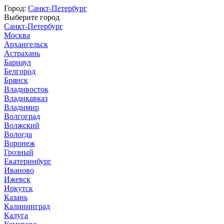
Город:
Санкт-Петербург
Выберите город
Санкт-Петербург
Москва
Архангельск
Астрахань
Барнаул
Белгород
Брянск
Владивосток
Владикавказ
Владимир
Волгоград
Волжский
Вологда
Воронеж
Грозный
Екатеринбург
Иваново
Ижевск
Иркутск
Казань
Калининград
Калуга