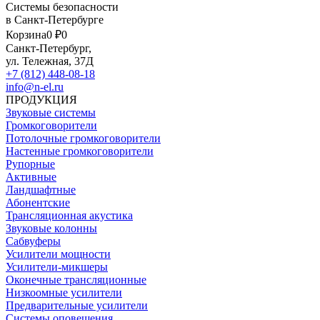
Системы безопасности
в Санкт-Петербурге
Корзина
0 ₽
0
Санкт-Петербург,
ул. Тележная, 37Д
+7 (812) 448-08-18
info@n-el.ru
ПРОДУКЦИЯ
Звуковые системы
Громкоговорители
Потолочные громкоговорители
Настенные громкоговорители
Рупорные
Активные
Ландшафтные
Абонентские
Трансляционная акустика
Звуковые колонны
Сабвуферы
Усилители мощности
Усилители-микшеры
Оконечные трансляционные
Низкоомные усилители
Предварительные усилители
Системы оповещения