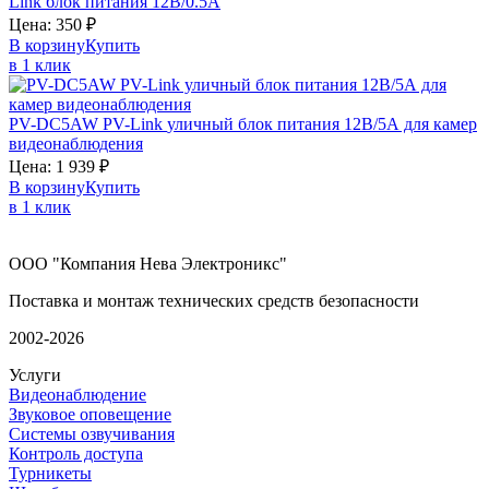
Link
блок питания 12В/0.5А
Цена:
350
₽
В корзину
Купить
в 1 клик
PV-DC5AW
PV-Link
уличный блок питания 12В/5А для камер
видеонаблюдения
Цена:
1 939
₽
В корзину
Купить
в 1 клик
ООО "Компания Нева Электроникс"
Поставка и монтаж технических средств безопасности
2002-2026
Услуги
Видеонаблюдение
Звуковое оповещение
Системы озвучивания
Контроль доступа
Турникеты