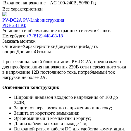
Входное напряжение
AC 100-240В, 50/60 Гц
Все характеристики
PV-DC2A PV-Link инструкция
PDF 231 Kb
Установка и обслуживание охранных систем в Санкт-
Петербурге
+7 (812) 448-08-18
Заказать монтаж
Описание
Характеристики
Документация
Задать
вопрос
Доставка
Отзывы
Профессиональный блок питания PV-DC2A, предназначен
для преобразования напряжения 220В сети переменного тока
в напряжение 12В постоянного тока, потребляемый ток
нагрузки не более 2А.
Особенности конструкции:
Широкий диапазон входного напряжения от 100 до
240В;
Защита от перегрузок по напряжению и по току;
Защита от короткого замыкания;
Эргономичный и компактный корпус;
Длина кабеля на входе и выходе 1 м;
Выходной разъем кабеля DC для удобства коммутации.