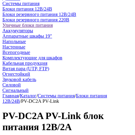
Системы питания
Блоки питания 12В/24В
Блоки резервного питания 12В/24В
Блоки резервного питания 220В
Уличные блоки питания
Аккумуляторы
Аппаратные шкафы 19"
Напольные
Настенные
Всепогодные
Комплектующие для шкафов
Кабельная продукция
Витая пара (UTP, FTP)
Огнестойкий
Звуковой кабель
Силовой
Сигнальный
Главная
/
Каталог
/
Системы питания
/
Блоки питания
12В/24В
/
PV-DC2A PV-Link
PV-DC2A PV-Link блок
питания 12В/2А