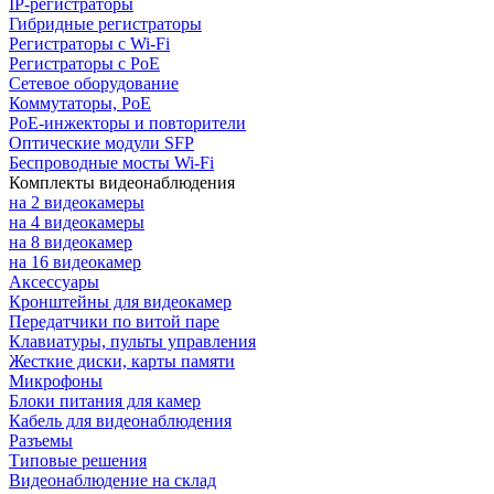
IP-регистраторы
Гибридные регистраторы
Регистраторы с Wi-Fi
Регистраторы с PoE
Сетевое оборудование
Коммутаторы, PoE
PoE-инжекторы и повторители
Оптические модули SFP
Беспроводные мосты Wi-Fi
Комплекты видеонаблюдения
на 2 видеокамеры
на 4 видеокамеры
на 8 видеокамер
на 16 видеокамер
Аксессуары
Кронштейны для видеокамер
Передатчики по витой паре
Клавиатуры, пульты управления
Жесткие диски, карты памяти
Микрофоны
Блоки питания для камер
Кабель для видеонаблюдения
Разъемы
Типовые решения
Видеонаблюдение на склад