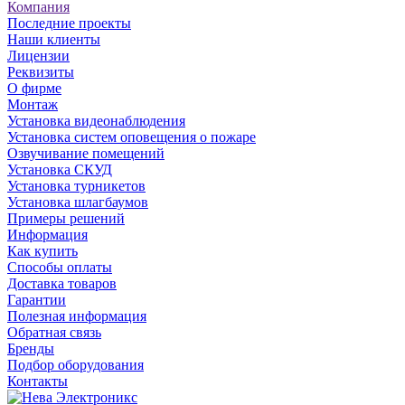
Компания
Последние проекты
Наши клиенты
Лицензии
Реквизиты
О фирме
Монтаж
Установка видеонаблюдения
Установка систем оповещения о пожаре
Озвучивание помещений
Установка СКУД
Установка турникетов
Установка шлагбаумов
Примеры решений
Информация
Как купить
Способы оплаты
Доставка товаров
Гарантии
Полезная информация
Обратная связь
Бренды
Подбор оборудования
Контакты