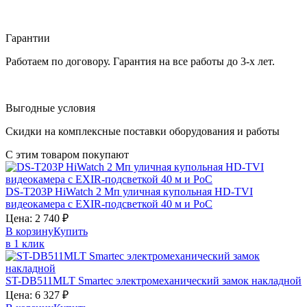
Гарантии
Работаем по договору. Гарантия на все работы до 3-х лет.
Выгодные условия
Скидки на комплексные поставки оборудования и работы
С этим товаром покупают
DS-T203P
HiWatch
2 Мп уличная купольная HD-TVI
видеокамера с EXIR-подсветкой 40 м и PoC
Цена:
2 740
₽
В корзину
Купить
в 1 клик
ST-DB511MLT
Smartec
электромеханический замок накладной
Цена:
6 327
₽