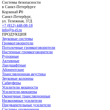
Системы безопасности
в Санкт-Петербурге
Корзина
0 ₽
0
Санкт-Петербург,
ул. Тележная, 37Д
+7 (812) 448-08-18
info@n-el.ru
ПРОДУКЦИЯ
Звуковые системы
Громкоговорители
Потолочные громкоговорители
Настенные громкоговорители
Рупорные
Активные
Ландшафтные
Абонентские
Трансляционная акустика
Звуковые колонны
Сабвуферы
Усилители мощности
Усилители-микшеры
Оконечные трансляционные
Низкоомные усилители
Предварительные усилители
Системы оповещения