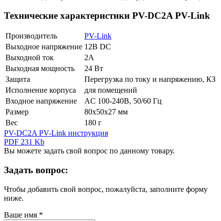
Технические характеристики PV-DC2A PV-Link
Производитель
PV-Link
Выходное напряжение
12В DC
Выходной ток
2А
Выходная мощность
24 Вт
Защита
Перегрузка по току и напряжению, КЗ
Исполнение корпуса
для помещений
Входное напряжение
AC 100-240В, 50/60 Гц
Размер
80х50х27 мм
Вес
180 г
PV-DC2A PV-Link инструкция
PDF 231 Kb
Вы можете задать свой вопрос по данному товару.
Задать вопрос:
Чтобы добавить свой вопрос, пожалуйста, заполните форму
ниже.
Ваше имя
*