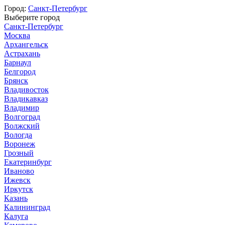
Город:
Санкт-Петербург
Выберите город
Санкт-Петербург
Москва
Архангельск
Астрахань
Барнаул
Белгород
Брянск
Владивосток
Владикавказ
Владимир
Волгоград
Волжский
Вологда
Воронеж
Грозный
Екатеринбург
Иваново
Ижевск
Иркутск
Казань
Калининград
Калуга