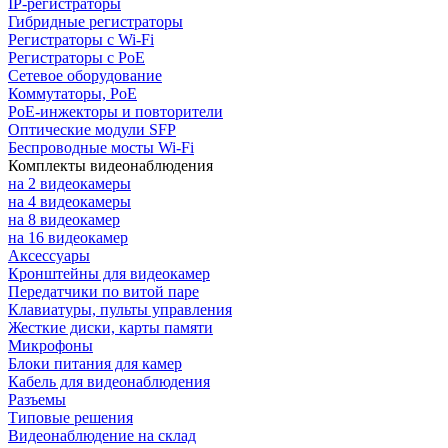
IP-регистраторы
Гибридные регистраторы
Регистраторы с Wi-Fi
Регистраторы с PoE
Сетевое оборудование
Коммутаторы, PoE
PoE-инжекторы и повторители
Оптические модули SFP
Беспроводные мосты Wi-Fi
Комплекты видеонаблюдения
на 2 видеокамеры
на 4 видеокамеры
на 8 видеокамер
на 16 видеокамер
Аксессуары
Кронштейны для видеокамер
Передатчики по витой паре
Клавиатуры, пульты управления
Жесткие диски, карты памяти
Микрофоны
Блоки питания для камер
Кабель для видеонаблюдения
Разъемы
Типовые решения
Видеонаблюдение на склад