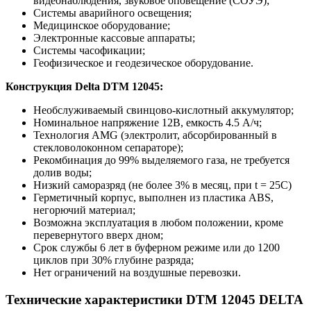
видеонаблюдения, звуковое оповещение (СОУЭ);
Системы аварийного освещения;
Медицинское оборудование;
Электронные кассовые аппараты;
Системы часофикации;
Геофизическое и геодезическое оборудование.
Конструкция Delta DTM 12045:
Необслуживаемый свинцово-кислотный аккумулятор;
Номинальное напряжение 12В, емкость 4.5 А/ч;
Технология AMG (электролит, абсорбированный в
стекловолоконном сепараторе);
Рекомбинация до 99% выделяемого газа, не требуется
долив воды;
Низкий саморазряд (не более 3% в месяц, при t = 25C)
Герметичный корпус, выполнен из пластика ABS,
негорючий материал;
Возможна эксплуатация в любом положении, кроме
перевернутого вверх дном;
Срок службы 6 лет в буферном режиме или до 1200
циклов при 30% глубине разряда;
Нет ограничений на воздушные перевозки.
Технические характеристики DTM 12045 DELTA