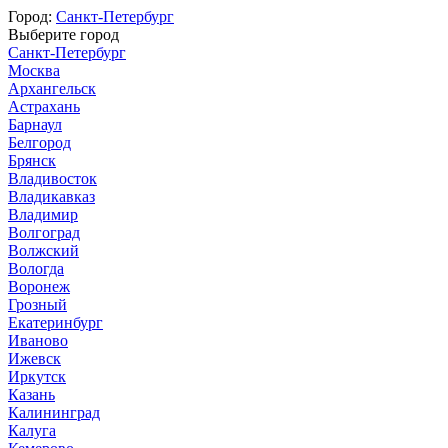
Город:
Санкт-Петербург
Выберите город
Санкт-Петербург
Москва
Архангельск
Астрахань
Барнаул
Белгород
Брянск
Владивосток
Владикавказ
Владимир
Волгоград
Волжский
Вологда
Воронеж
Грозный
Екатеринбург
Иваново
Ижевск
Иркутск
Казань
Калининград
Калуга