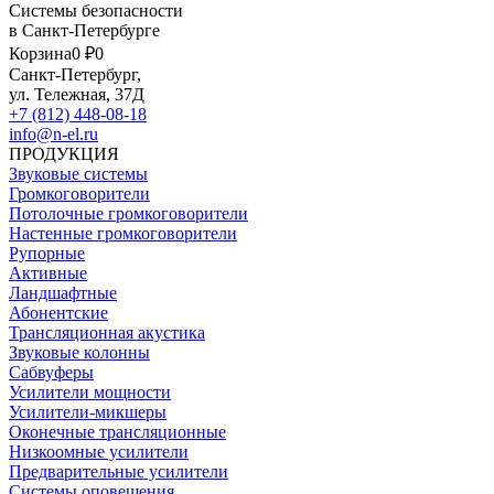
Системы безопасности
в Санкт-Петербурге
Корзина
0 ₽
0
Санкт-Петербург,
ул. Тележная, 37Д
+7 (812) 448-08-18
info@n-el.ru
ПРОДУКЦИЯ
Звуковые системы
Громкоговорители
Потолочные громкоговорители
Настенные громкоговорители
Рупорные
Активные
Ландшафтные
Абонентские
Трансляционная акустика
Звуковые колонны
Сабвуферы
Усилители мощности
Усилители-микшеры
Оконечные трансляционные
Низкоомные усилители
Предварительные усилители
Системы оповещения