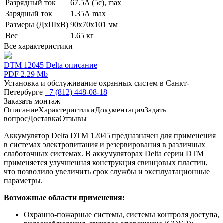
Разрядный ток
67.5A (5c), max
Зарядный ток
1.35А max
Размеры (ДхШхВ)
90х70х101 мм
Вес
1.65 кг
Все характеристики
DTM 12045 Delta описание
PDF 2.29 Mb
Установка и обслуживание охранных систем в Санкт-
Петербурге
+7 (812) 448-08-18
Заказать монтаж
Описание
Характеристики
Документация
Задать
вопрос
Доставка
Отзывы
Аккумулятор Delta DTM 12045 предназначен для применения
в системах электропитания и резервирования в различных
слаботочных системах. В аккумуляторах Delta серии DTM
применяется улучшенная конструкция свинцовых пластин,
что позволило увеличить срок службы и эксплуатационные
параметры.
Возможные области применения:
Охранно-пожарные системы, системы контроля доступа,