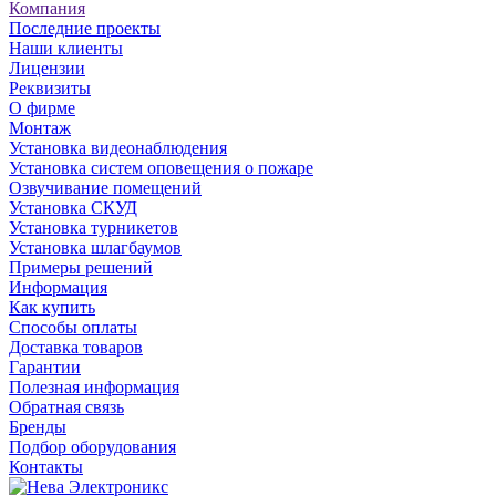
Компания
Последние проекты
Наши клиенты
Лицензии
Реквизиты
О фирме
Монтаж
Установка видеонаблюдения
Установка систем оповещения о пожаре
Озвучивание помещений
Установка СКУД
Установка турникетов
Установка шлагбаумов
Примеры решений
Информация
Как купить
Способы оплаты
Доставка товаров
Гарантии
Полезная информация
Обратная связь
Бренды
Подбор оборудования
Контакты