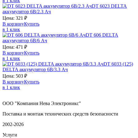
в 1 клик
DT 6023
DELTA
аккумулятор 6В/2.3 Ач
Цена:
321
₽
В корзину
Купить
в 1 клик
DT 606
DELTA
аккумулятор 6В/6 Ач
Цена:
471
₽
В корзину
Купить
в 1 клик
DT 6033 (125)
DELTA
аккумулятор 6В/3.3 Ач
Цена:
503
₽
В корзину
Купить
в 1 клик
ООО "Компания Нева Электроникс"
Поставка и монтаж технических средств безопасности
2002-2026
Услуги