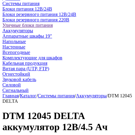
Системы питания
Блоки питания 12В/24В
Блоки резервного питания 12В/24В
Блоки резервного питания 220В
Уличные блоки питания
Аккумуляторы
Аппаратные шкафы 19"
Напольные
Настенные
Всепогодные
Комплектующие для шкафов
Кабельная продукция
Витая пара (UTP, FTP)
Огнестойкий
Звуковой кабель
Силовой
Сигнальный
Главная
/
Каталог
/
Системы питания
/
Аккумуляторы
/
DTM 12045
DELTA
DTM 12045 DELTA
аккумулятор 12В/4.5 Ач