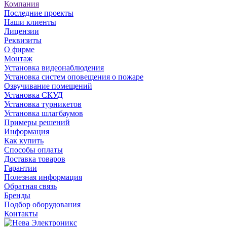
Компания
Последние проекты
Наши клиенты
Лицензии
Реквизиты
О фирме
Монтаж
Установка видеонаблюдения
Установка систем оповещения о пожаре
Озвучивание помещений
Установка СКУД
Установка турникетов
Установка шлагбаумов
Примеры решений
Информация
Как купить
Способы оплаты
Доставка товаров
Гарантии
Полезная информация
Обратная связь
Бренды
Подбор оборудования
Контакты