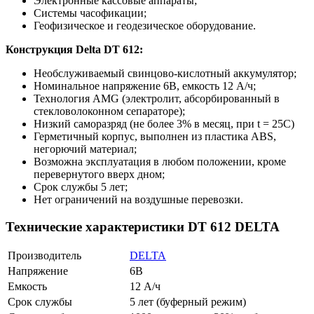
Электронные кассовые аппараты;
Системы часофикации;
Геофизическое и геодезическое оборудование.
Конструкция Delta DT 612:
Необслуживаемый свинцово-кислотный аккумулятор;
Номинальное напряжение 6В, емкость 12 А/ч;
Технология AMG (электролит, абсорбированный в
стекловолоконном сепараторе);
Низкий саморазряд (не более 3% в месяц, при t = 25C)
Герметичный корпус, выполнен из пластика ABS,
негорючий материал;
Возможна эксплуатация в любом положении, кроме
перевернутого вверх дном;
Срок службы 5 лет;
Нет ограничений на воздушные перевозки.
Технические характеристики DT 612 DELTA
Производитель
DELTA
Напряжение
6В
Емкость
12 А/ч
Срок службы
5 лет (буферный режим)