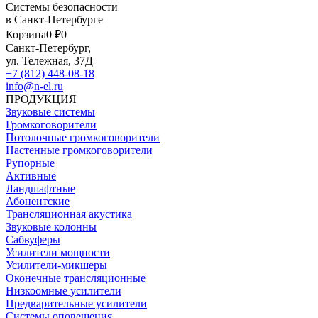
Системы безопасности
в Санкт-Петербурге
Корзина
0 ₽
0
Санкт-Петербург,
ул. Тележная, 37Д
+7 (812) 448-08-18
info@n-el.ru
ПРОДУКЦИЯ
Звуковые системы
Громкоговорители
Потолочные громкоговорители
Настенные громкоговорители
Рупорные
Активные
Ландшафтные
Абонентские
Трансляционная акустика
Звуковые колонны
Сабвуферы
Усилители мощности
Усилители-микшеры
Оконечные трансляционные
Низкоомные усилители
Предварительные усилители
Системы оповещения