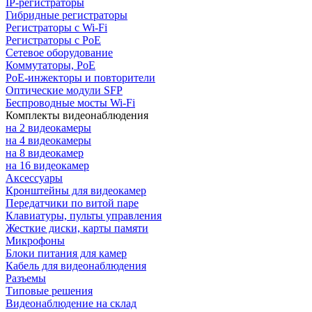
IP-регистраторы
Гибридные регистраторы
Регистраторы с Wi-Fi
Регистраторы с PoE
Сетевое оборудование
Коммутаторы, PoE
PoE-инжекторы и повторители
Оптические модули SFP
Беспроводные мосты Wi-Fi
Комплекты видеонаблюдения
на 2 видеокамеры
на 4 видеокамеры
на 8 видеокамер
на 16 видеокамер
Аксессуары
Кронштейны для видеокамер
Передатчики по витой паре
Клавиатуры, пульты управления
Жесткие диски, карты памяти
Микрофоны
Блоки питания для камер
Кабель для видеонаблюдения
Разъемы
Типовые решения
Видеонаблюдение на склад