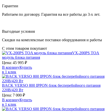
Гарантии
Работаем по договору. Гарантия на все работы до 3-х лет.
Выгодные условия
Скидки на комплексные поставки оборудования и работы
С этим товаром покупают
VX-200PS
TOA
модуль блока питания
Цена:
45 995
₽
В корзину
Купить
в 1 клик
BACK VERSO 800
IPPON
блок бесперебойного питания
220В/420 Вт
Цена:
7 000
₽
В корзину
Купить
в 1 клик