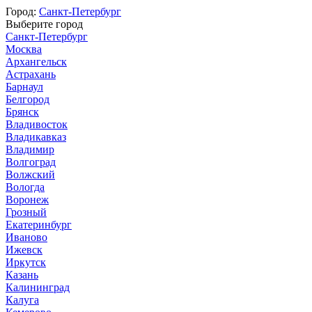
Город:
Санкт-Петербург
Выберите город
Санкт-Петербург
Москва
Архангельск
Астрахань
Барнаул
Белгород
Брянск
Владивосток
Владикавказ
Владимир
Волгоград
Волжский
Вологда
Воронеж
Грозный
Екатеринбург
Иваново
Ижевск
Иркутск
Казань
Калининград
Калуга