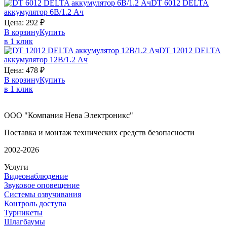
DT 6012
DELTA
аккумулятор 6В/1.2 Ач
Цена:
292
₽
В корзину
Купить
в 1 клик
DT 12012
DELTA
аккумулятор 12В/1.2 Ач
Цена:
478
₽
В корзину
Купить
в 1 клик
ООО "Компания Нева Электроникс"
Поставка и монтаж технических средств безопасности
2002-2026
Услуги
Видеонаблюдение
Звуковое оповещение
Системы озвучивания
Контроль доступа
Турникеты
Шлагбаумы