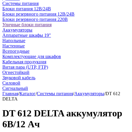
Системы питания
Блоки питания 12В/24В
Блоки резервного питания 12В/24В
Блоки резервного питания 220В
Уличные блоки питания
Аккумуляторы
Аппаратные шкафы 19"
Напольные
Настенные
Всепогодные
Комплектующие для шкафов
Кабельная продукция
Витая пара (UTP, FTP)
Огнестойкий
Звуковой кабель
Силовой
Сигнальный
Главная
/
Каталог
/
Системы питания
/
Аккумуляторы
/
DT 612
DELTA
DT 612 DELTA аккумулятор
6В/12 Ач