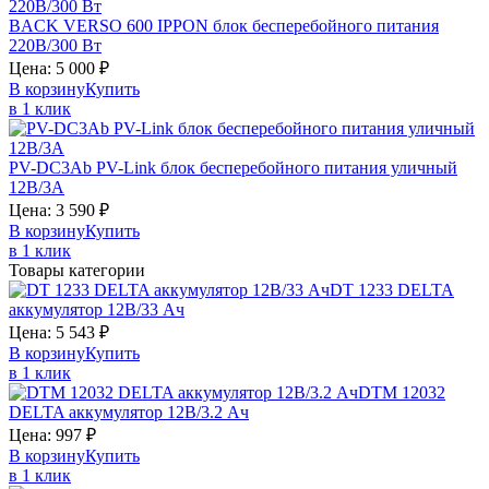
BACK VERSO 600
IPPON
блок бесперебойного питания
220В/300 Вт
Цена:
5 000
₽
В корзину
Купить
в 1 клик
PV-DC3Ab
PV-Link
блок бесперебойного питания уличный
12В/3А
Цена:
3 590
₽
В корзину
Купить
в 1 клик
Товары категории
DT 1233
DELTA
аккумулятор 12В/33 Ач
Цена:
5 543
₽
В корзину
Купить
в 1 клик
DTM 12032
DELTA
аккумулятор 12В/3.2 Ач
Цена:
997
₽
В корзину
Купить
в 1 клик