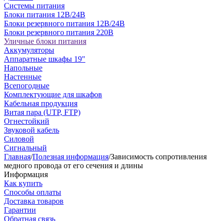
Системы питания
Блоки питания 12В/24В
Блоки резервного питания 12В/24В
Блоки резервного питания 220В
Уличные блоки питания
Аккумуляторы
Аппаратные шкафы 19"
Напольные
Настенные
Всепогодные
Комплектующие для шкафов
Кабельная продукция
Витая пара (UTP, FTP)
Огнестойкий
Звуковой кабель
Силовой
Сигнальный
Главная
/
Полезная информация
/
Зависимость сопротивления
медного провода от его сечения и длины
Информация
Как купить
Способы оплаты
Доставка товаров
Гарантии
Обратная связь