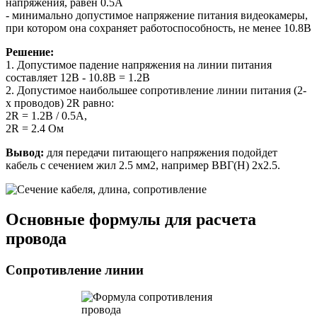
напряжения, равен 0.5А
- минимально допустимое напряжение питания видеокамеры,
при котором она сохраняет работоспособность, не менее 10.8В
Решение:
1. Допустимое падение напряжения на линии питания
составляет 12В - 10.8В = 1.2В
2. Допустимое наибольшее сопротивление линии питания (2-
х проводов) 2R равно:
2R = 1.2В / 0.5А,
2R = 2.4 Ом
Вывод:
для передачи питающего напряжения подойдет
кабель с сечением жил 2.5 мм2, например ВВГ(Н) 2х2.5.
Основные формулы для расчета
провода
Сопротивление линии