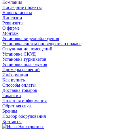
Компания
Последние проекты
Наши клиенты
Лицензии
Реквизиты
О фирме
Монтаж
Установка видеонаблюдения
Установка систем оповещения о пожаре
Озвучивание помещений
Установка СКУД
Установка турникетов
Установка шлагбаумов
Примеры решений
Информация
Как купить
Способы оплаты
Доставка товаров
Гарантии
Полезная информация
Обратная связь
Бренды
Подбор оборудования
Контакты