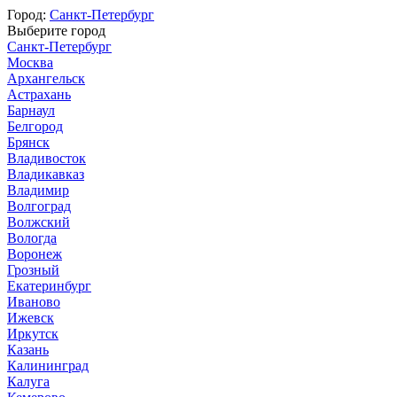
Город:
Санкт-Петербург
Выберите город
Санкт-Петербург
Москва
Архангельск
Астрахань
Барнаул
Белгород
Брянск
Владивосток
Владикавказ
Владимир
Волгоград
Волжский
Вологда
Воронеж
Грозный
Екатеринбург
Иваново
Ижевск
Иркутск
Казань
Калининград
Калуга