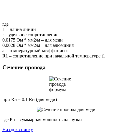
где
L – длина линии
r – удельное сопротивление:
0.0175 Ом * мм2/м – для меди
0.0028 Ом * мм2/м – для алюминия
a – температурный коэффициент
R1 – сопротивление при начальной температуре t1
Сечение провода
при Rл = 0.1 Rн (для меди)
где Pн – суммарная мощность нагрузки
Назад к списку