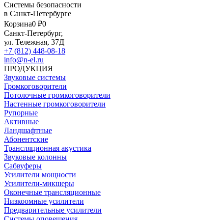
Системы безопасности
в Санкт-Петербурге
Корзина
0 ₽
0
Санкт-Петербург,
ул. Тележная, 37Д
+7 (812) 448-08-18
info@n-el.ru
ПРОДУКЦИЯ
Звуковые системы
Громкоговорители
Потолочные громкоговорители
Настенные громкоговорители
Рупорные
Активные
Ландшафтные
Абонентские
Трансляционная акустика
Звуковые колонны
Сабвуферы
Усилители мощности
Усилители-микшеры
Оконечные трансляционные
Низкоомные усилители
Предварительные усилители
Системы оповещения