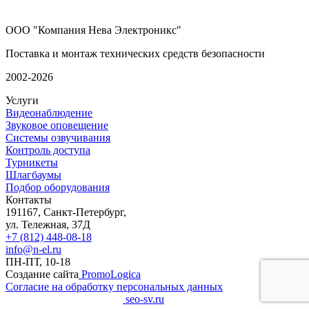
ООО "Компания Нева Электроникс"
Поставка и монтаж технических средств безопасности
2002-2026
Услуги
Видеонаблюдение
Звуковое оповещение
Системы озвучивания
Контроль доступа
Турникеты
Шлагбаумы
Подбор оборудования
Контакты
191167, Санкт-Петербург,
ул. Тележная, 37Д
+7 (812) 448-08-18
info@n-el.ru
ПН-ПТ, 10-18
Создание сайта
PromoLogica
Согласие на обработку персональных данных
SEO-продвижение сайта
seo-sv.ru