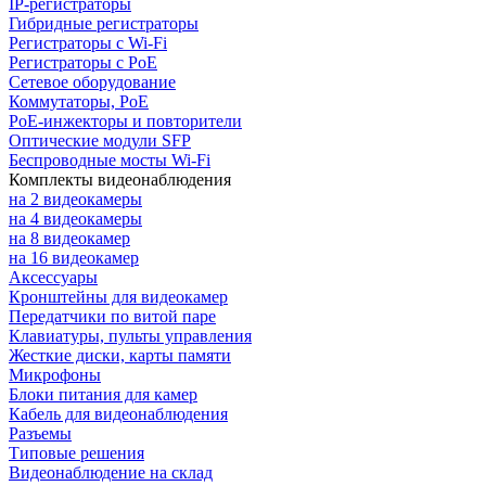
IP-регистраторы
Гибридные регистраторы
Регистраторы с Wi-Fi
Регистраторы с PoE
Сетевое оборудование
Коммутаторы, PoE
PoE-инжекторы и повторители
Оптические модули SFP
Беспроводные мосты Wi-Fi
Комплекты видеонаблюдения
на 2 видеокамеры
на 4 видеокамеры
на 8 видеокамер
на 16 видеокамер
Аксессуары
Кронштейны для видеокамер
Передатчики по витой паре
Клавиатуры, пульты управления
Жесткие диски, карты памяти
Микрофоны
Блоки питания для камер
Кабель для видеонаблюдения
Разъемы
Типовые решения
Видеонаблюдение на склад