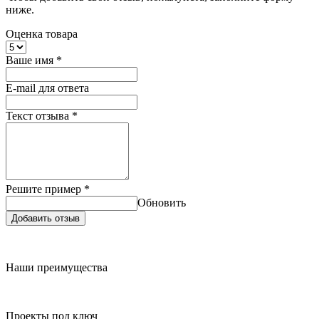
ниже.
Оценка товара
Ваше имя
*
E-mail для ответа
Текст отзыва
*
Решите пример
*
Обновить
Добавить отзыв
Наши преимущества
Проекты под ключ