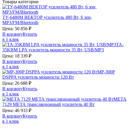
Товары категории
ТУ-6480М
ВЕКТОР
усилитель 480 Вт, 6 зон,
MP3/FM/Bluetooth
Цена:
50 856
₽
В корзину
Купить
в 1 клик
TA-
35KBM
LPA
усилитель мощности 35 Вт, USB/MP3
Цена:
18 339
₽
В корзину
Купить
в 1 клик
MP-300P
DSPPA
усилитель мощности 120 Вт
Цена:
26 688
₽
В корзину
Купить
в 1 клик
МЕТА
7129
МЕТА
трансляционный усилитель 40 Вт
Цена:
46 933
₽
В корзину
Купить
в 1 клик