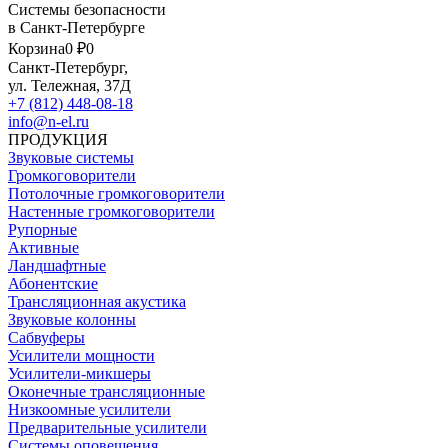
Системы безопасности
в Санкт-Петербурге
Корзина
0 ₽
0
Санкт-Петербург,
ул. Тележная, 37Д
+7 (812) 448-08-18
info@n-el.ru
ПРОДУКЦИЯ
Звуковые системы
Громкоговорители
Потолочные громкоговорители
Настенные громкоговорители
Рупорные
Активные
Ландшафтные
Абонентские
Трансляционная акустика
Звуковые колонны
Сабвуферы
Усилители мощности
Усилители-микшеры
Оконечные трансляционные
Низкоомные усилители
Предварительные усилители
Системы оповещения