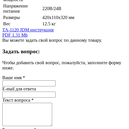
Напряжение
220В/24В
питания
Размеры
420х110х320 мм
Вес
12.5 кг
TA-1120 JDM инструкция
PDF 1.31 Mb
Вы можете задать свой вопрос по данному товару.
Задать вопрос:
Чтобы добавить свой вопрос, пожалуйста, заполните форму
ниже.
Ваше имя
*
E-mail для ответа
Текст вопроса
*