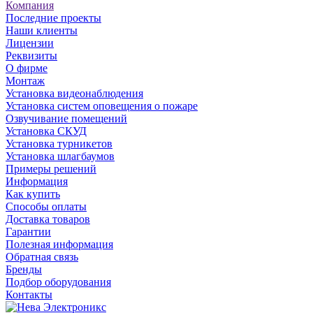
Компания
Последние проекты
Наши клиенты
Лицензии
Реквизиты
О фирме
Монтаж
Установка видеонаблюдения
Установка систем оповещения о пожаре
Озвучивание помещений
Установка СКУД
Установка турникетов
Установка шлагбаумов
Примеры решений
Информация
Как купить
Способы оплаты
Доставка товаров
Гарантии
Полезная информация
Обратная связь
Бренды
Подбор оборудования
Контакты