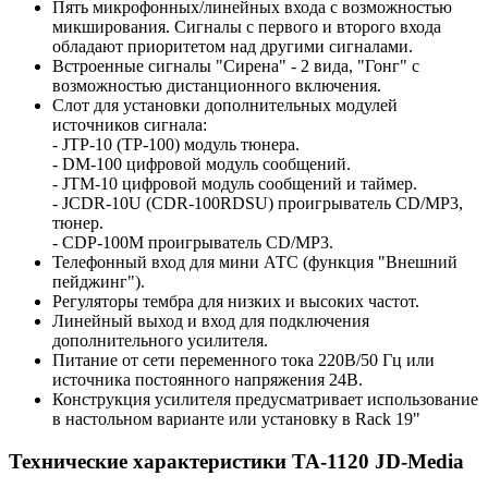
Пять микрофонных/линейных входа с возможностью
микширования. Сигналы с первого и второго входа
обладают приоритетом над другими сигналами.
Встроенные сигналы "Сирена" - 2 вида, "Гонг" с
возможностью дистанционного включения.
Слот для установки дополнительных модулей
источников сигнала:
- JTP-10 (TP-100) модуль тюнера.
- DM-100 цифровой модуль сообщений.
- JTM-10 цифровой модуль сообщений и таймер.
- JCDR-10U (CDR-100RDSU) проигрыватель CD/MP3,
тюнер.
- CDP-100M проигрыватель CD/MP3.
Телефонный вход для мини АТС (функция "Внешний
пейджинг").
Регуляторы тембра для низких и высоких частот.
Линейный выход и вход для подключения
дополнительного усилителя.
Питание от сети переменного тока 220В/50 Гц или
источника постоянного напряжения 24В.
Конструкция усилителя предусматривает использование
в настольном варианте или установку в Rack 19"
Технические характеристики TA-1120 JD-Media