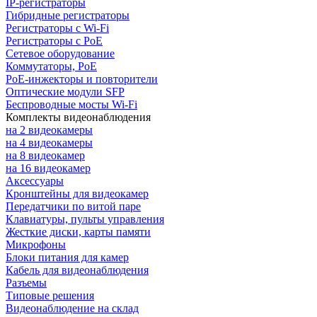
IP-регистраторы
Гибридные регистраторы
Регистраторы с Wi-Fi
Регистраторы с PoE
Сетевое оборудование
Коммутаторы, PoE
PoE-инжекторы и повторители
Оптические модули SFP
Беспроводные мосты Wi-Fi
Комплекты видеонаблюдения
на 2 видеокамеры
на 4 видеокамеры
на 8 видеокамер
на 16 видеокамер
Аксессуары
Кронштейны для видеокамер
Передатчики по витой паре
Клавиатуры, пульты управления
Жесткие диски, карты памяти
Микрофоны
Блоки питания для камер
Кабель для видеонаблюдения
Разъемы
Типовые решения
Видеонаблюдение на склад