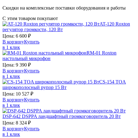
Скидки на комплексные поставки оборудования и работы
С этим товаром покупают
AT-120
Roxton
регулятор громкости, 120 Вт
Цена:
6 600
₽
В корзину
Купить
в 1 клик
RM-01
Roxton
настольный микрофон
Цена:
9 390
₽
В корзину
Купить
в 1 клик
CS-154
TOA
широкополосный рупор 15 Вт
Цена:
10 527
₽
В корзину
Купить
в 1 клик
DSP-642
DSPPA
ландшафтный громкоговоритель 20 Вт
Цена:
8 324
₽
В корзину
Купить
в 1 клик