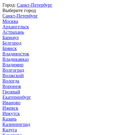
Город:
Санкт-Петербург
Выберите город
Санкт-Петербург
Москва
Архангельск
Астрахань
Барнаул
Белгород
Брянск
Владивосток
Владикавказ
Владимир
Волгоград
Волжский
Вологда
Воронеж
Грозный
Екатеринбург
Иваново
Ижевск
Иркутск
Казань
Калининград
Калуга