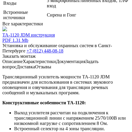
5 микрофонных/линейных входов, ТЛФ
Входы
вход
Встроенные
Сирена и Гонг
источники
Все характеристики
TA-1120 JDM инструкция
PDF 1.31 Mb
Установка и обслуживание охранных систем в Санкт-
Петербурге
+7 (812) 448-08-18
Заказать монтаж
Описание
Характеристики
Документация
Задать
вопрос
Доставка
Отзывы
Трансляционный усилитель мощности TA-1120 JDM
предназначен для использования в системах звукового
оповещения и озвучивания для трансляции речевых
сообщений и музыкальных программ.
Конструктивные особенности TA-1120:
Выход усилителя рассчитан на подключения к
трансляционной линии с напряжением 25/70/100В или
низкоомной нагрузке с сопротивлением 8 Ом.
Встроенный селектор на 4 зоны трансляции.