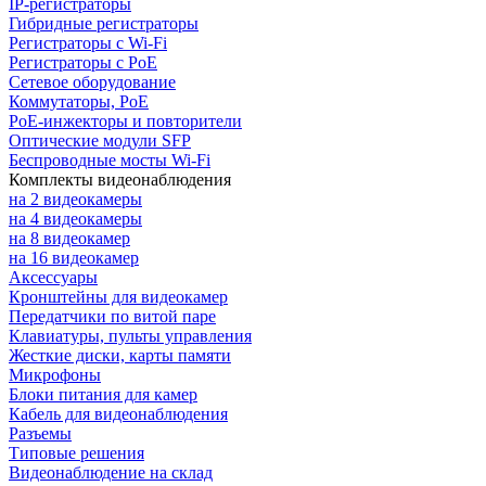
IP-регистраторы
Гибридные регистраторы
Регистраторы с Wi-Fi
Регистраторы с PoE
Сетевое оборудование
Коммутаторы, PoE
PoE-инжекторы и повторители
Оптические модули SFP
Беспроводные мосты Wi-Fi
Комплекты видеонаблюдения
на 2 видеокамеры
на 4 видеокамеры
на 8 видеокамер
на 16 видеокамер
Аксессуары
Кронштейны для видеокамер
Передатчики по витой паре
Клавиатуры, пульты управления
Жесткие диски, карты памяти
Микрофоны
Блоки питания для камер
Кабель для видеонаблюдения
Разъемы
Типовые решения
Видеонаблюдение на склад