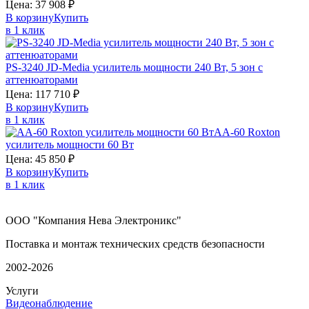
Цена:
37 908
₽
В корзину
Купить
в 1 клик
PS-3240
JD-Media
усилитель мощности 240 Вт, 5 зон с
аттенюаторами
Цена:
117 710
₽
В корзину
Купить
в 1 клик
AA-60
Roxton
усилитель мощности 60 Вт
Цена:
45 850
₽
В корзину
Купить
в 1 клик
ООО "Компания Нева Электроникс"
Поставка и монтаж технических средств безопасности
2002-2026
Услуги
Видеонаблюдение