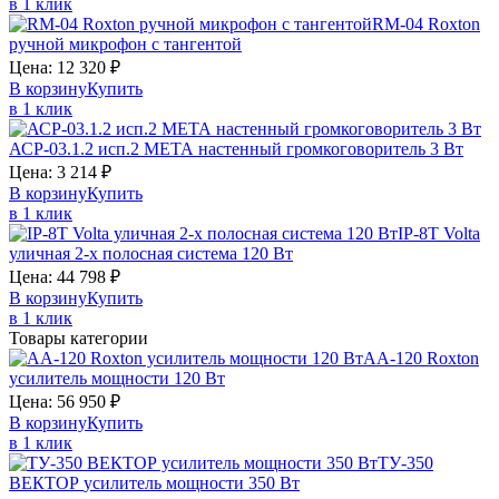
в 1 клик
RM-04
Roxton
ручной микрофон с тангентой
Цена:
12 320
₽
В корзину
Купить
в 1 клик
АСР-03.1.2 исп.2
МЕТА
настенный громкоговоритель 3 Вт
Цена:
3 214
₽
В корзину
Купить
в 1 клик
IP-8T
Volta
уличная 2-х полосная система 120 Вт
Цена:
44 798
₽
В корзину
Купить
в 1 клик
Товары категории
AA-120
Roxton
усилитель мощности 120 Вт
Цена:
56 950
₽
В корзину
Купить
в 1 клик
ТУ-350
ВЕКТОР
усилитель мощности 350 Вт