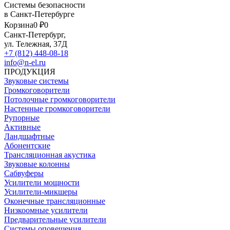
Системы безопасности
в Санкт-Петербурге
Корзина
0 ₽
0
Санкт-Петербург,
ул. Тележная, 37Д
+7 (812) 448-08-18
info@n-el.ru
ПРОДУКЦИЯ
Звуковые системы
Громкоговорители
Потолочные громкоговорители
Настенные громкоговорители
Рупорные
Активные
Ландшафтные
Абонентские
Трансляционная акустика
Звуковые колонны
Сабвуферы
Усилители мощности
Усилители-микшеры
Оконечные трансляционные
Низкоомные усилители
Предварительные усилители
Системы оповещения