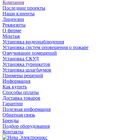
Компания
Последние проекты
Наши клиенты
Лицензии
Реквизиты
О фирме
Монтаж
Установка видеонаблюдения
Установка систем оповещения о пожаре
Озвучивание помещений
Установка СКУД
Установка турникетов
Установка шлагбаумов
Примеры решений
Информация
Как купить
Способы оплаты
Доставка товаров
Гарантии
Полезная информация
Обратная связь
Бренды
Подбор оборудования
Контакты