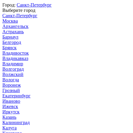
Город:
Санкт-Петербург
Выберите город
Санкт-Петербург
Москва
Архангельск
Астрахань
Барнаул
Белгород
Брянск
Владивосток
Владикавказ
Владимир
Волгоград
Волжский
Вологда
Воронеж
Грозный
Екатеринбург
Иваново
Ижевск
Иркутск
Казань
Калининград
Калуга