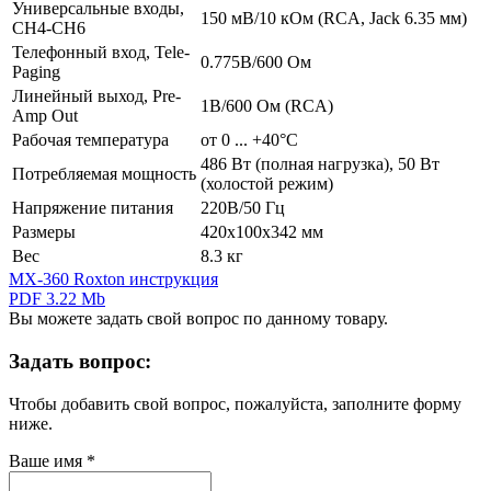
Универсальные входы,
150 мВ/10 кОм (RCA, Jack 6.35 мм)
CH4-CH6
Телефонный вход, Tele-
0.775В/600 Ом
Paging
Линейный выход, Pre-
1В/600 Ом (RCA)
Amp Out
Рабочая температура
от 0 ... +40°С
486 Вт (полная нагрузка), 50 Вт
Потребляемая мощность
(холостой режим)
Напряжение питания
220В/50 Гц
Размеры
420х100х342 мм
Вес
8.3 кг
MX-360 Roxton инструкция
PDF 3.22 Mb
Вы можете задать свой вопрос по данному товару.
Задать вопрос:
Чтобы добавить свой вопрос, пожалуйста, заполните форму
ниже.
Ваше имя
*