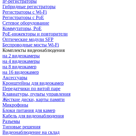
IP-регистраторы
Гибридные регистраторы
Регистраторы с Wi-Fi
Регистраторы с PoE
Сетевое оборудование
Коммутаторы, PoE
PoE-инжекторы и повторители
Оптические модули SFP
Беспроводные мосты Wi-Fi
Комплекты видеонаблюдения
на 2 видеокамеры
на 4 видеокамеры
на 8 видеокамер
на 16 видеокамер
Аксессуары
Кронштейны для видеокамер
Передатчики по витой паре
Клавиатуры, пульты управления
Жесткие диски, карты памяти
Микрофоны
Блоки питания для камер
Кабель для видеонаблюдения
Разъемы
Типовые решения
Видеонаблюдение на склад