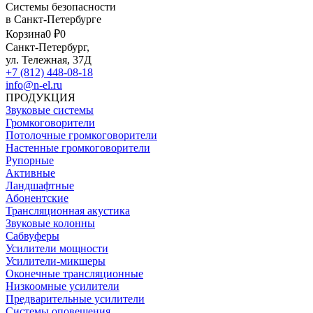
Системы безопасности
в Санкт-Петербурге
Корзина
0 ₽
0
Санкт-Петербург,
ул. Тележная, 37Д
+7 (812) 448-08-18
info@n-el.ru
ПРОДУКЦИЯ
Звуковые системы
Громкоговорители
Потолочные громкоговорители
Настенные громкоговорители
Рупорные
Активные
Ландшафтные
Абонентские
Трансляционная акустика
Звуковые колонны
Сабвуферы
Усилители мощности
Усилители-микшеры
Оконечные трансляционные
Низкоомные усилители
Предварительные усилители
Системы оповещения