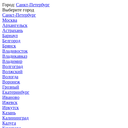
Город:
Санкт-Петербург
Выберите город
Санкт-Петербург
Москва
Архангельск
Астрахань
Барнаул
Белгород
Брянск
Владивосток
Владикавказ
Владимир
Волгоград
Волжский
Вологда
Воронеж
Грозный
Екатеринбург
Иваново
Ижевск
Иркутск
Казань
Калининград
Калуга