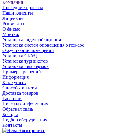
Компания
Последние проекты
Наши клиенты
Лицензии
Реквизиты
О фирме
Монтаж
Установка видеонаблюдения
Установка систем оповещения о пожаре
Озвучивание помещений
Установка СКУД
Установка турникетов
Установка шлагбаумов
Примеры решений
Информация
Как купить
Способы оплаты
Доставка товаров
Гарантии
Полезная информация
Обратная связь
Бренды
Подбор оборудования
Контакты