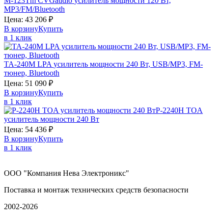
M-123Tm
CVGaudio
усилитель мощности 120 Вт,
MP3/FM/Bluetooth
Цена:
43 206
₽
В корзину
Купить
в 1 клик
TA-240M
LPA
усилитель мощности 240 Вт, USB/MP3, FM-
тюнер, Bluetooth
Цена:
51 090
₽
В корзину
Купить
в 1 клик
P-2240H
TOA
усилитель мощности 240 Вт
Цена:
54 436
₽
В корзину
Купить
в 1 клик
ООО "Компания Нева Электроникс"
Поставка и монтаж технических средств безопасности
2002-2026