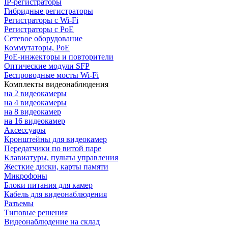
IP-регистраторы
Гибридные регистраторы
Регистраторы с Wi-Fi
Регистраторы с PoE
Сетевое оборудование
Коммутаторы, PoE
PoE-инжекторы и повторители
Оптические модули SFP
Беспроводные мосты Wi-Fi
Комплекты видеонаблюдения
на 2 видеокамеры
на 4 видеокамеры
на 8 видеокамер
на 16 видеокамер
Аксессуары
Кронштейны для видеокамер
Передатчики по витой паре
Клавиатуры, пульты управления
Жесткие диски, карты памяти
Микрофоны
Блоки питания для камер
Кабель для видеонаблюдения
Разъемы
Типовые решения
Видеонаблюдение на склад