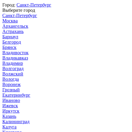
Город:
Санкт-Петербург
Выберите город
Санкт-Петербург
Москва
Архангельск
Астрахань
Барнаул
Белгород
Брянск
Владивосток
Владикавказ
Владимир
Волгоград
Волжский
Вологда
Воронеж
Грозный
Екатеринбург
Иваново
Ижевск
Иркутск
Казань
Калининград
Калуга