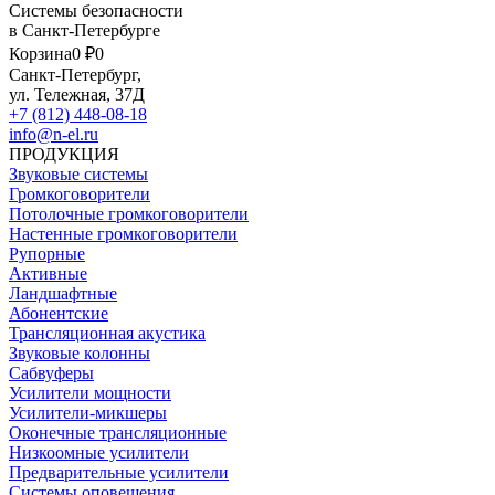
Системы безопасности
в Санкт-Петербурге
Корзина
0 ₽
0
Санкт-Петербург,
ул. Тележная, 37Д
+7 (812) 448-08-18
info@n-el.ru
ПРОДУКЦИЯ
Звуковые системы
Громкоговорители
Потолочные громкоговорители
Настенные громкоговорители
Рупорные
Активные
Ландшафтные
Абонентские
Трансляционная акустика
Звуковые колонны
Сабвуферы
Усилители мощности
Усилители-микшеры
Оконечные трансляционные
Низкоомные усилители
Предварительные усилители
Системы оповещения