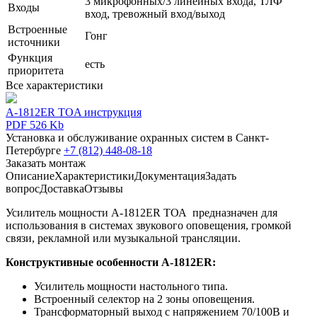
3 микрофонных/3 линейных входа, ТЛФ
Входы
вход, тревожный вход/выход
Встроенные
Гонг
источники
Функция
есть
приоритета
Все характеристики
A-1812ER TOA инструкция
PDF 526 Kb
Установка и обслуживание охранных систем в Санкт-
Петербурге
+7 (812) 448-08-18
Заказать монтаж
Описание
Характеристики
Документация
Задать
вопрос
Доставка
Отзывы
Усилитель мощности A-1812ER ТОА предназначен для
использования в системах звукового оповещения, громкой
связи, рекламной или музыкальной трансляции.
Конструктивные особенности A-1812ER:
Усилитель мощности настольного типа.
Встроенный селектор на 2 зоны оповещения.
Трансформаторный выход с напряжением 70/100В и