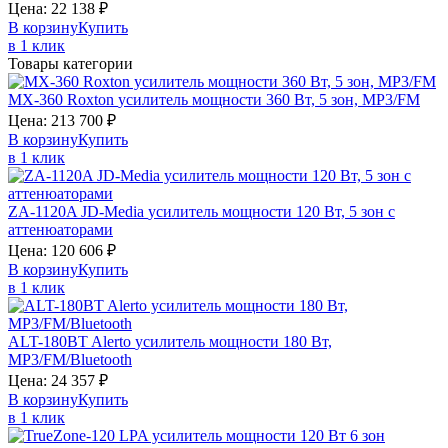
Цена:
22 138
₽
В корзину
Купить
в 1 клик
Товары категории
MX-360
Roxton
усилитель мощности 360 Вт, 5 зон, MP3/FM
Цена:
213 700
₽
В корзину
Купить
в 1 клик
ZA-1120A
JD-Media
усилитель мощности 120 Вт, 5 зон с
аттенюаторами
Цена:
120 606
₽
В корзину
Купить
в 1 клик
ALT-180BT
Alerto
усилитель мощности 180 Вт,
MP3/FM/Bluetooth
Цена:
24 357
₽
В корзину
Купить
в 1 клик