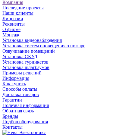
Компания
Последние проекты
Наши клиенты
Лицензии
Реквизиты
О фирме
Монтаж
Установка видеонаблюдения
Установка систем оповещения о пожаре
Озвучивание помещений
Установка СКУД
Установка турникетов
Установка шлагбаумов
Примеры решений
Информация
Как купить
Способы оплаты
Доставка товаров
Гарантии
Полезная информация
Обратная связь
Бренды
Подбор оборудования
Контакты