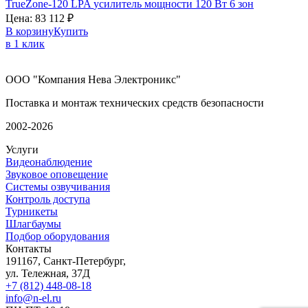
TrueZone-120
LPA
усилитель мощности 120 Вт 6 зон
Цена:
83 112
₽
В корзину
Купить
в 1 клик
ООО "Компания Нева Электроникс"
Поставка и монтаж технических средств безопасности
2002-2026
Услуги
Видеонаблюдение
Звуковое оповещение
Системы озвучивания
Контроль доступа
Турникеты
Шлагбаумы
Подбор оборудования
Контакты
191167, Санкт-Петербург,
ул. Тележная, 37Д
+7 (812) 448-08-18
info@n-el.ru