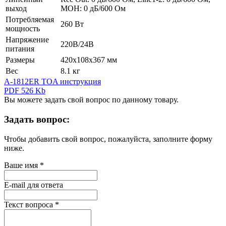
выход
MOH: 0 дБ/600 Ом
Потребляемая
260 Вт
мощность
Напряжение
220В/24В
питания
Размеры
420х108х367 мм
Вес
8.1 кг
A-1812ER TOA инструкция
PDF 526 Kb
Вы можете задать свой вопрос по данному товару.
Задать вопрос:
Чтобы добавить свой вопрос, пожалуйста, заполните форму
ниже.
Ваше имя
*
E-mail для ответа
Текст вопроса
*