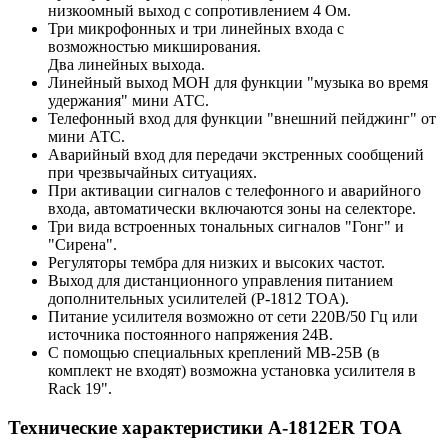
низкоомный выход с сопротивлением 4 Ом.
Три микрофонных и три линейных входа с
возможностью микширования.
Два линейных выхода.
Линейный выход MOH для функции "музыка во время
удержания" мини АТС.
Телефонный вход для функции "внешний пейджинг" от
мини АТС.
Аварийный вход для передачи экстренных сообщений
при чрезвычайных ситуациях.
При активации сигналов с телефонного и аварийного
входа, автоматически включаются зоны на селекторе.
Три вида встроенных тональных сигналов "Гонг" и
"Сирена".
Регуляторы тембра для низких и высоких частот.
Выход для дистанционного управления питанием
дополнительных усилителей (P-1812 TOA).
Питание усилителя возможно от сети 220В/50 Гц или
источника постоянного напряжения 24В.
С помощью специальных креплений MB-25B (в
комплект не входят) возможна установка усилителя в
Rack 19".
Технические характеристики A-1812ER TOA