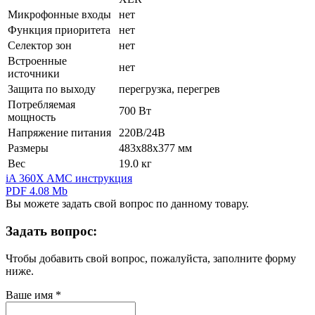
Микрофонные входы
нет
Функция приоритета
нет
Селектор зон
нет
Встроенные
нет
источники
Защита по выходу
перегрузка, перегрев
Потребляемая
700 Вт
мощность
Напряжение питания
220В/24В
Размеры
483х88х377 мм
Вес
19.0 кг
iA 360X AMC инструкция
PDF 4.08 Mb
Вы можете задать свой вопрос по данному товару.
Задать вопрос:
Чтобы добавить свой вопрос, пожалуйста, заполните форму
ниже.
Ваше имя
*