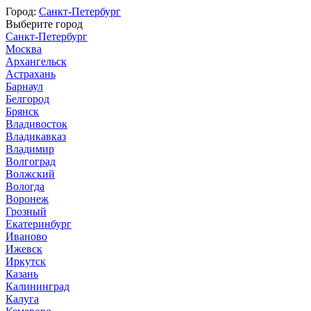
Город:
Санкт-Петербург
Выберите город
Санкт-Петербург
Москва
Архангельск
Астрахань
Барнаул
Белгород
Брянск
Владивосток
Владикавказ
Владимир
Волгоград
Волжский
Вологда
Воронеж
Грозный
Екатеринбург
Иваново
Ижевск
Иркутск
Казань
Калининград
Калуга