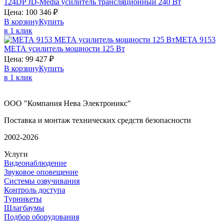
124DP
JD-Media
усилитель трансляционный 240 Вт
Цена:
100 346
₽
В корзину
Купить
в 1 клик
МЕТА 9153
МЕТА
усилитель мощности 125 Вт
Цена:
99 427
₽
В корзину
Купить
в 1 клик
ООО "Компания Нева Электроникс"
Поставка и монтаж технических средств безопасности
2002-2026
Услуги
Видеонаблюдение
Звуковое оповещение
Системы озвучивания
Контроль доступа
Турникеты
Шлагбаумы
Подбор оборудования