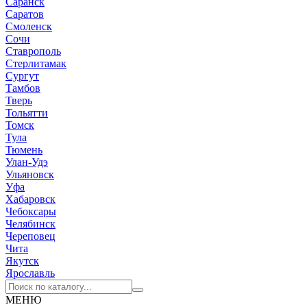
Саранск
Саратов
Смоленск
Сочи
Ставрополь
Стерлитамак
Сургут
Тамбов
Тверь
Тольятти
Томск
Тула
Тюмень
Улан-Удэ
Ульяновск
Уфа
Хабаровск
Чебоксары
Челябинск
Череповец
Чита
Якутск
Ярославль
МЕНЮ