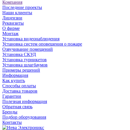
Компания
Последние проекты
Наши клиенты
Лицензии
Реквизиты
О фирме
Монтаж
Установка видеонаблюдения
Установка систем оповещения о пожаре
Озвучивание помещений
Установка СКУД
Установка турникетов
Установка шлагбаумов
Примеры решений
Информация
Как купить
Способы оплаты
Доставка товаров
Гарантии
Полезная информация
Обратная связь
Бренды
Подбор оборудования
Контакты