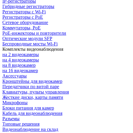
IP-регистраторы
Гибридные регистраторы
Регистраторы с Wi-Fi
Регистраторы с PoE
Сетевое оборудование
Коммутаторы, PoE
PoE-инжекторы и повторители
Оптические модули SFP
Беспроводные мосты Wi-Fi
Комплекты видеонаблюдения
на 2 видеокамеры
на 4 видеокамеры
на 8 видеокамер
на 16 видеокамер
Аксессуары
Кронштейны для видеокамер
Передатчики по витой паре
Клавиатуры, пульты управления
Жесткие диски, карты памяти
Микрофоны
Блоки питания для камер
Кабель для видеонаблюдения
Разъемы
Типовые решения
Видеонаблюдение на склад