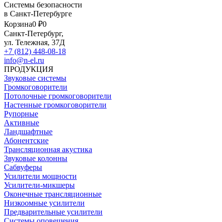
Системы безопасности
в Санкт-Петербурге
Корзина
0 ₽
0
Санкт-Петербург,
ул. Тележная, 37Д
+7 (812) 448-08-18
info@n-el.ru
ПРОДУКЦИЯ
Звуковые системы
Громкоговорители
Потолочные громкоговорители
Настенные громкоговорители
Рупорные
Активные
Ландшафтные
Абонентские
Трансляционная акустика
Звуковые колонны
Сабвуферы
Усилители мощности
Усилители-микшеры
Оконечные трансляционные
Низкоомные усилители
Предварительные усилители
Системы оповещения