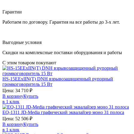
Гарантии
Работаем по договору. Гарантия на все работы до 3-х лет.
Выгодные условия
Скидки на комплексные поставки оборудования и работы
С этим товаром покупают
HS-15EExIIN(T)
DNH
взрывозащищенный рупорный
громкоговоритель 15 Вт
Цена:
34 710
₽
В корзину
Купить
в 1 клик
EQ-1311
JD-Media
графический эквалайзер моно 31 полоса
Цена:
52 506
₽
В корзину
Купить
в 1 клик