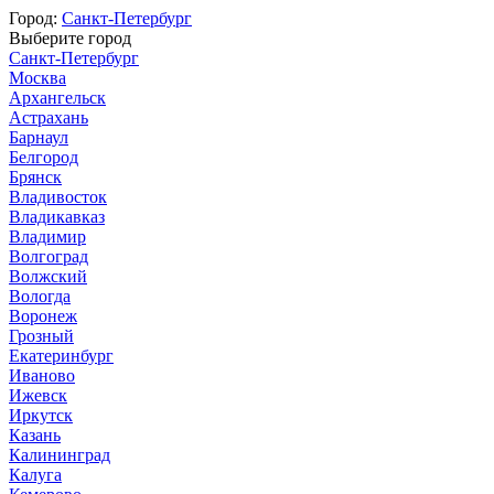
Город:
Санкт-Петербург
Выберите город
Санкт-Петербург
Москва
Архангельск
Астрахань
Барнаул
Белгород
Брянск
Владивосток
Владикавказ
Владимир
Волгоград
Волжский
Вологда
Воронеж
Грозный
Екатеринбург
Иваново
Ижевск
Иркутск
Казань
Калининград
Калуга