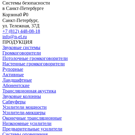
Системы безопасности
в Санкт-Петербурге
Корзина
0 ₽
0
Санкт-Петербург,
ул. Тележная, 37Д
+7 (812) 448-08-18
info@n-el.ru
ПРОДУКЦИЯ
Звуковые системы
Громкоговорители
Потолочные громкоговорители
Настенные громкоговорители
Рупорные
Активные
Ландшафтные
Абонентские
Трансляционная акустика
Звуковые колонны
Сабвуферы
Усилители мощности
Усилители-микшеры
Оконечные трансляционные
Низкоомные усилители
Предварительные усилители
Системы оповещения