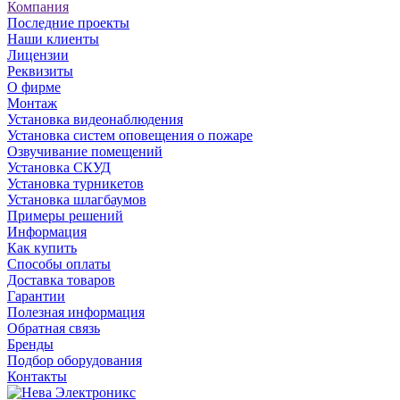
Компания
Последние проекты
Наши клиенты
Лицензии
Реквизиты
О фирме
Монтаж
Установка видеонаблюдения
Установка систем оповещения о пожаре
Озвучивание помещений
Установка СКУД
Установка турникетов
Установка шлагбаумов
Примеры решений
Информация
Как купить
Способы оплаты
Доставка товаров
Гарантии
Полезная информация
Обратная связь
Бренды
Подбор оборудования
Контакты