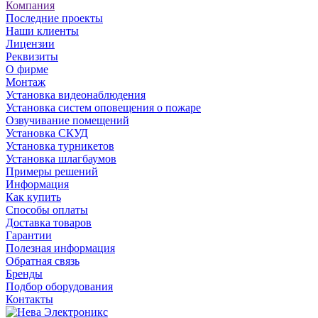
Компания
Последние проекты
Наши клиенты
Лицензии
Реквизиты
О фирме
Монтаж
Установка видеонаблюдения
Установка систем оповещения о пожаре
Озвучивание помещений
Установка СКУД
Установка турникетов
Установка шлагбаумов
Примеры решений
Информация
Как купить
Способы оплаты
Доставка товаров
Гарантии
Полезная информация
Обратная связь
Бренды
Подбор оборудования
Контакты