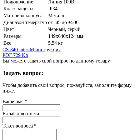
Подключение
Линия 100В
Класс защиты
IP34
Материал корпуса
Металл
Диапазон темератур
от -45 до +50С
Цвет
Черный, серый
Размеры
149х640х124 мм
Вес
5,54 кг
CS-840 Inter-M инструкция
PDF 729 Kb
Вы можете задать свой вопрос по данному товару.
Задать вопрос:
Чтобы добавить свой вопрос, пожалуйста, заполните форму
ниже.
Ваше имя
*
E-mail для ответа
Текст вопроса
*