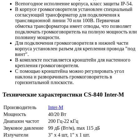
Всепогодное исполнение корпуса, класс защиты IP-54.
В корпусе громкоговорителя установлен специальный
согласующий трансформатор для подключения к
трансляционной линии 70 или 100В. Первичная
обмотка трансформатора имеет отводы, что позволяет
подключать громкоговоритель на полную мощность или
половину мощности.
Для подключения громкоговорителя в нижней части
корпуса установлен разъем для крепления провода "под
винт".
В комплекте поставляется кронштейн для настенного
крепления громкоговорителя.
С помощью кронштейна можно регулировать угол
наклона и разворачивать громкоговоритель в
горизонтальной плоскости.
Технические характеристики CS-840 Inter-M
Производитель
Inter-M
Мощность
40/20 Вт
Диапазон частот
200 Гц-22 кГц
Звуковое давление
99 дБ (Вт/м), max 115 дБ
Излучатели
3" х 4 шт, 1" х 1 шт.