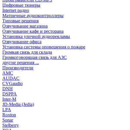
Цифровые тюнеры
Internet радио
Матричные аудиоконтроллеры
Типовые решения
Озвучивание магазина
Озвучивание кафе и ресторана
Установка уличной аудиорекламы
Озвучивание офиса
Установка системы оповещения о пожаре
Громкая связь для склада
Громкоговорящая связь для АЗС
другие решения ...
Производители
AMC
AUDAC
CVGaudio
DNH
DSPPA
Inter-M
JD-Media (Jedia)
LPA
Roxton
Sonar
Stelberry