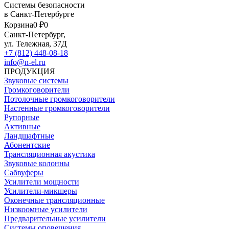
Системы безопасности
в Санкт-Петербурге
Корзина
0 ₽
0
Санкт-Петербург,
ул. Тележная, 37Д
+7 (812) 448-08-18
info@n-el.ru
ПРОДУКЦИЯ
Звуковые системы
Громкоговорители
Потолочные громкоговорители
Настенные громкоговорители
Рупорные
Активные
Ландшафтные
Абонентские
Трансляционная акустика
Звуковые колонны
Сабвуферы
Усилители мощности
Усилители-микшеры
Оконечные трансляционные
Низкоомные усилители
Предварительные усилители
Системы оповещения