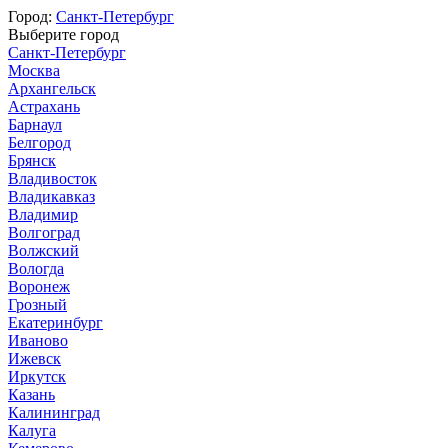
Город:
Санкт-Петербург
Выберите город
Санкт-Петербург
Москва
Архангельск
Астрахань
Барнаул
Белгород
Брянск
Владивосток
Владикавказ
Владимир
Волгоград
Волжский
Вологда
Воронеж
Грозный
Екатеринбург
Иваново
Ижевск
Иркутск
Казань
Калининград
Калуга