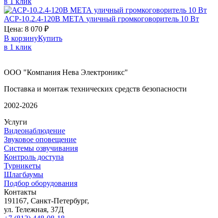
в 1 клик
АСР-10.2.4-120В
МЕТА
уличный громкоговоритель 10 Вт
Цена:
8 070
₽
В корзину
Купить
в 1 клик
ООО "Компания Нева Электроникс"
Поставка и монтаж технических средств безопасности
2002-2026
Услуги
Видеонаблюдение
Звуковое оповещение
Системы озвучивания
Контроль доступа
Турникеты
Шлагбаумы
Подбор оборудования
Контакты
191167, Санкт-Петербург,
ул. Тележная, 37Д