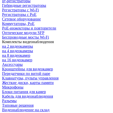
IP-регистраторы
Гибридные регистраторы
Регистраторы с Wi-Fi
Регистраторы с PoE
Сетевое оборудование
Коммутаторы, PoE
PoE-инжекторы и повторители
Оптические модули SFP
Беспроводные мосты Wi-Fi
Комплекты видеонаблюдения
на 2 видеокамеры
на 4 видеокамеры
на 8 видеокамер
на 16 видеокамер
Аксессуары
Кронштейны для видеокамер
Передатчики по витой паре
Клавиатуры, пульты управления
Жесткие диски, карты памяти
Микрофоны
Блоки питания для камер
Кабель для видеонаблюдения
Разъемы
Типовые решения
Видеонаблюдение на склад