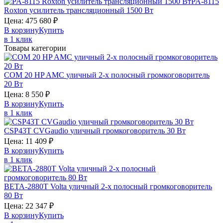
PA-8115
Roxton
усилитель трансляционный 1500 Вт
Цена:
475 680
₽
В корзину
Купить
в 1 клик
Товары категории
COM 20 HP
AMC
уличный 2-х полосный громкоговоритель
20 Вт
Цена:
8 550
₽
В корзину
Купить
в 1 клик
CSP43T
CVGaudio
уличный громкоговоритель 30 Вт
Цена:
11 409
₽
В корзину
Купить
в 1 клик
BETA-2880T
Volta
уличный 2-х полосный громкоговоритель
80 Вт
Цена:
22 347
₽
В корзину
Купить