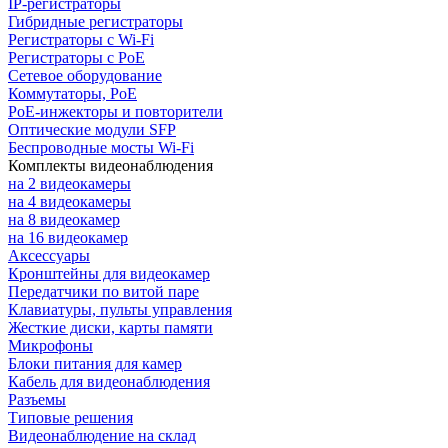
IP-регистраторы
Гибридные регистраторы
Регистраторы с Wi-Fi
Регистраторы с PoE
Сетевое оборудование
Коммутаторы, PoE
PoE-инжекторы и повторители
Оптические модули SFP
Беспроводные мосты Wi-Fi
Комплекты видеонаблюдения
на 2 видеокамеры
на 4 видеокамеры
на 8 видеокамер
на 16 видеокамер
Аксессуары
Кронштейны для видеокамер
Передатчики по витой паре
Клавиатуры, пульты управления
Жесткие диски, карты памяти
Микрофоны
Блоки питания для камер
Кабель для видеонаблюдения
Разъемы
Типовые решения
Видеонаблюдение на склад