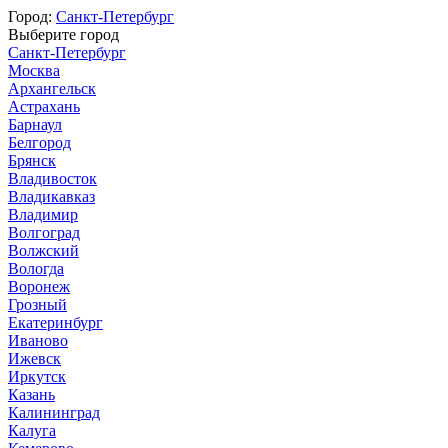
Город:
Санкт-Петербург
Выберите город
Санкт-Петербург
Москва
Архангельск
Астрахань
Барнаул
Белгород
Брянск
Владивосток
Владикавказ
Владимир
Волгоград
Волжский
Вологда
Воронеж
Грозный
Екатеринбург
Иваново
Ижевск
Иркутск
Казань
Калининград
Калуга