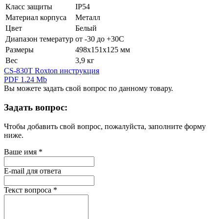
Класс защиты
IP54
Материал корпуса
Металл
Цвет
Белый
Диапазон темератур
от -30 до +30С
Размеры
498х151х125 мм
Вес
3,9 кг
CS-830T Roxton инструкция
PDF 1.24 Mb
Вы можете задать свой вопрос по данному товару.
Задать вопрос:
Чтобы добавить свой вопрос, пожалуйста, заполните форму
ниже.
Ваше имя
*
E-mail для ответа
Текст вопроса
*