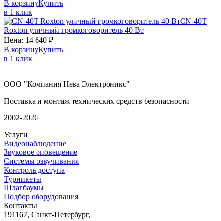
В корзину
Купить
в 1 клик
CN-40T
Roxton
уличный громкоговоритель 40 Вт
Цена:
14 640
₽
В корзину
Купить
в 1 клик
ООО "Компания Нева Электроникс"
Поставка и монтаж технических средств безопасности
2002-2026
Услуги
Видеонаблюдение
Звуковое оповещение
Системы озвучивания
Контроль доступа
Турникеты
Шлагбаумы
Подбор оборудования
Контакты
191167, Санкт-Петербург,