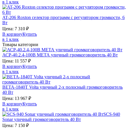
в 1 клик
AT-206
Roxton
селектор программ с регулятором громкости, 6
Вт
Цена:
7 310
₽
В корзину
Купить
в 1 клик
Товары категории
АСР-40.2.4-100В
МЕТА
уличный громкоговоритель 40 Вт
Цена:
11 557
₽
В корзину
Купить
в 1 клик
BETA-1840T
Volta
уличный 2-х полосный громкоговоритель
40 Вт
Цена:
13 967
₽
В корзину
Купить
в 1 клик
SCS-940
Sonar
уличный громкоговоритель 40 Вт
Цена:
7 150
₽