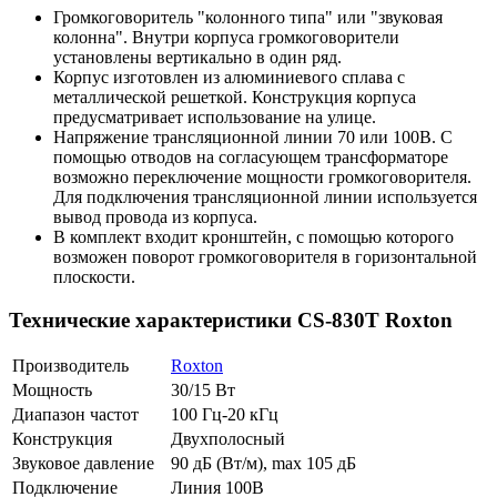
Громкоговоритель "колонного типа" или "звуковая
колонна". Внутри корпуса громкоговорители
установлены вертикально в один ряд.
Корпус изготовлен из алюминиевого сплава с
металлической решеткой. Конструкция корпуса
предусматривает использование на улице.
Напряжение трансляционной линии 70 или 100В. С
помощью отводов на согласующем трансформаторе
возможно переключение мощности громкоговорителя.
Для подключения трансляционной линии используется
вывод провода из корпуса.
В комплект входит кронштейн, с помощью которого
возможен поворот громкоговорителя в горизонтальной
плоскости.
Технические характеристики CS-830T Roxton
Производитель
Roxton
Мощность
30/15 Вт
Диапазон частот
100 Гц-20 кГц
Конструкция
Двухполосный
Звуковое давление
90 дБ (Вт/м), max 105 дБ
Подключение
Линия 100В