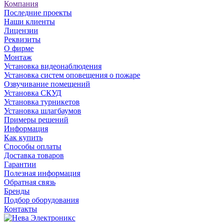
Компания
Последние проекты
Наши клиенты
Лицензии
Реквизиты
О фирме
Монтаж
Установка видеонаблюдения
Установка систем оповещения о пожаре
Озвучивание помещений
Установка СКУД
Установка турникетов
Установка шлагбаумов
Примеры решений
Информация
Как купить
Способы оплаты
Доставка товаров
Гарантии
Полезная информация
Обратная связь
Бренды
Подбор оборудования
Контакты