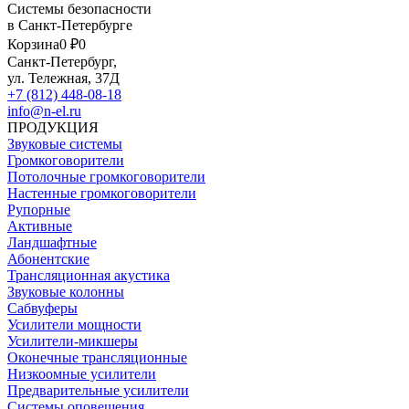
Системы безопасности
в Санкт-Петербурге
Корзина
0 ₽
0
Санкт-Петербург,
ул. Тележная, 37Д
+7 (812) 448-08-18
info@n-el.ru
ПРОДУКЦИЯ
Звуковые системы
Громкоговорители
Потолочные громкоговорители
Настенные громкоговорители
Рупорные
Активные
Ландшафтные
Абонентские
Трансляционная акустика
Звуковые колонны
Сабвуферы
Усилители мощности
Усилители-микшеры
Оконечные трансляционные
Низкоомные усилители
Предварительные усилители
Системы оповещения