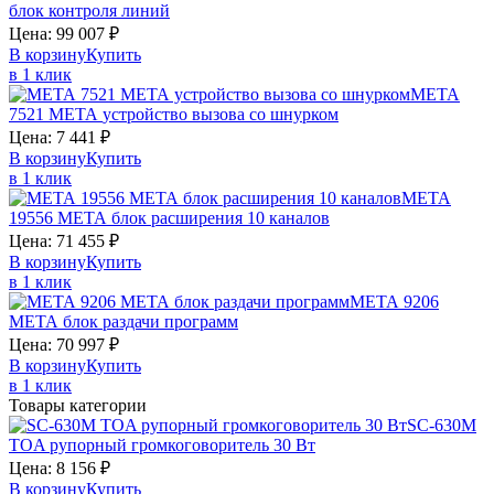
блок контроля линий
Цена:
99 007
₽
В корзину
Купить
в 1 клик
МЕТА
7521
МЕТА
устройство вызова со шнурком
Цена:
7 441
₽
В корзину
Купить
в 1 клик
МЕТА
19556
МЕТА
блок расширения 10 каналов
Цена:
71 455
₽
В корзину
Купить
в 1 клик
МЕТА 9206
МЕТА
блок раздачи программ
Цена:
70 997
₽
В корзину
Купить
в 1 клик
Товары категории
SC-630M
TOA
рупорный громкоговоритель 30 Вт
Цена:
8 156
₽
В корзину
Купить