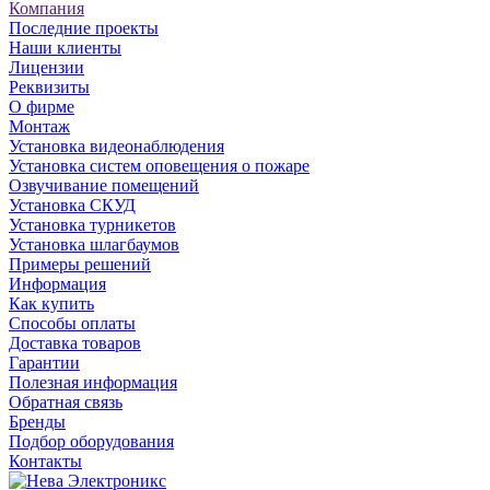
Компания
Последние проекты
Наши клиенты
Лицензии
Реквизиты
О фирме
Монтаж
Установка видеонаблюдения
Установка систем оповещения о пожаре
Озвучивание помещений
Установка СКУД
Установка турникетов
Установка шлагбаумов
Примеры решений
Информация
Как купить
Способы оплаты
Доставка товаров
Гарантии
Полезная информация
Обратная связь
Бренды
Подбор оборудования
Контакты