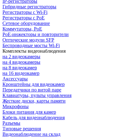
IP-регистраторы
Гибридные регистраторы
Регистраторы с Wi-Fi
Регистраторы с PoE
Сетевое оборудование
Коммутаторы, PoE
PoE-инжекторы и повторители
Оптические модули SFP
Беспроводные мосты Wi-Fi
Комплекты видеонаблюдения
на 2 видеокамеры
на 4 видеокамеры
на 8 видеокамер
на 16 видеокамер
Аксессуары
Кронштейны для видеокамер
Передатчики по витой паре
Клавиатуры, пульты управления
Жесткие диски, карты памяти
Микрофоны
Блоки питания для камер
Кабель для видеонаблюдения
Разъемы
Типовые решения
Видеонаблюдение на склад