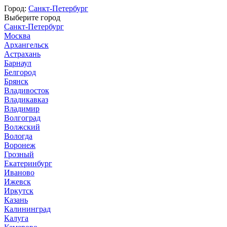
Город:
Санкт-Петербург
Выберите город
Санкт-Петербург
Москва
Архангельск
Астрахань
Барнаул
Белгород
Брянск
Владивосток
Владикавказ
Владимир
Волгоград
Волжский
Вологда
Воронеж
Грозный
Екатеринбург
Иваново
Ижевск
Иркутск
Казань
Калининград
Калуга