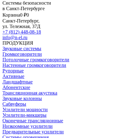
Системы безопасности
в Санкт-Петербурге
Корзина
0 ₽
0
Санкт-Петербург,
ул. Тележная, 37Д
+7 (812) 448-08-18
info@n-el.ru
ПРОДУКЦИЯ
Звуковые системы
Громкоговорители
Потолочные громкоговорители
Настенные громкоговорители
Рупорные
Активные
Ландшафтные
Абонентские
Трансляционная акустика
Звуковые колонны
Сабвуферы
Усилители мощности
Усилители-микшеры
Оконечные трансляционные
Низкоомные усилители
Предварительные усилители
Системы оповещения