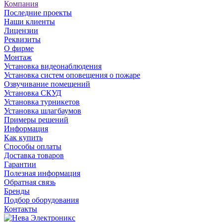
Компания
Последние проекты
Наши клиенты
Лицензии
Реквизиты
О фирме
Монтаж
Установка видеонаблюдения
Установка систем оповещения о пожаре
Озвучивание помещений
Установка СКУД
Установка турникетов
Установка шлагбаумов
Примеры решений
Информация
Как купить
Способы оплаты
Доставка товаров
Гарантии
Полезная информация
Обратная связь
Бренды
Подбор оборудования
Контакты