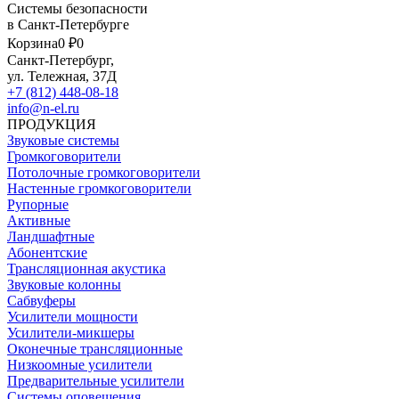
Системы безопасности
в Санкт-Петербурге
Корзина
0 ₽
0
Санкт-Петербург,
ул. Тележная, 37Д
+7 (812) 448-08-18
info@n-el.ru
ПРОДУКЦИЯ
Звуковые системы
Громкоговорители
Потолочные громкоговорители
Настенные громкоговорители
Рупорные
Активные
Ландшафтные
Абонентские
Трансляционная акустика
Звуковые колонны
Сабвуферы
Усилители мощности
Усилители-микшеры
Оконечные трансляционные
Низкоомные усилители
Предварительные усилители
Системы оповещения