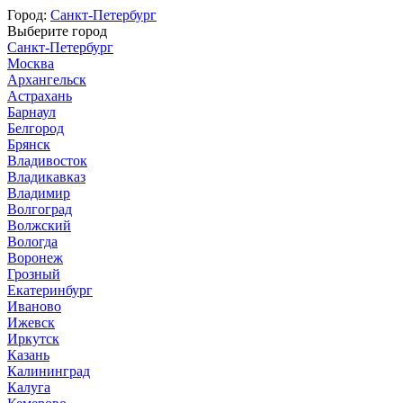
Город:
Санкт-Петербург
Выберите город
Санкт-Петербург
Москва
Архангельск
Астрахань
Барнаул
Белгород
Брянск
Владивосток
Владикавказ
Владимир
Волгоград
Волжский
Вологда
Воронеж
Грозный
Екатеринбург
Иваново
Ижевск
Иркутск
Казань
Калининград
Калуга