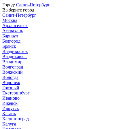
Город:
Санкт-Петербург
Выберите город
Санкт-Петербург
Москва
Архангельск
Астрахань
Барнаул
Белгород
Брянск
Владивосток
Владикавказ
Владимир
Волгоград
Волжский
Вологда
Воронеж
Грозный
Екатеринбург
Иваново
Ижевск
Иркутск
Казань
Калининград
Калуга