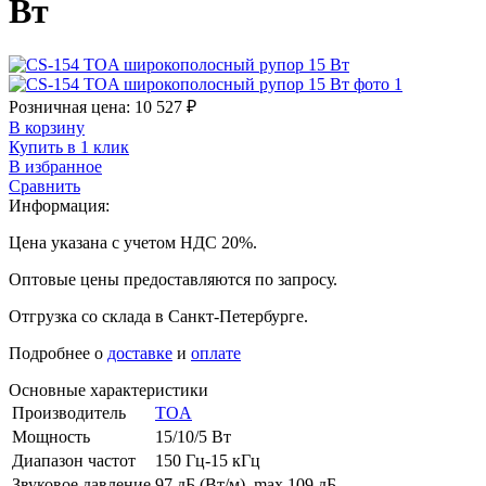
Вт
Розничная цена:
10 527
₽
В корзину
Купить в 1 клик
В избранное
Сравнить
Информация:
Цена указана с учетом НДС 20%.
Оптовые цены предоставляются по запросу.
Отгрузка со склада в Санкт-Петербурге.
Подробнее о
доставке
и
оплате
Основные характеристики
Производитель
TOA
Мощность
15/10/5 Вт
Диапазон частот
150 Гц-15 кГц
Звуковое давление
97 дБ (Вт/м), max 109 дБ