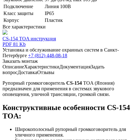
Подключение
Линия 100В
Класс защиты
IP65
Корпус
Пластик
Все характеристики
CS-154 TOA инструкция
PDF 81 Kb
Установка и обслуживание охранных систем в Санкт-
Петербурге
+7 (812) 448-08-18
Заказать монтаж
Описание
Характеристики
Документация
Задать
вопрос
Доставка
Отзывы
Рупорный громкоговоритель
CS-154
TOA (Япония)
предназначен для применения в системах звукового
оповещения, уличной трансляции, громкой связи.
Конструктивные особенности CS-154
TOA:
Широкополосный рупорный громкоговоритель для
уличного применения.