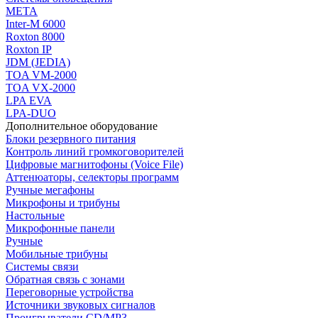
МЕТА
Inter-M 6000
Roxton 8000
Roxton IP
JDM (JEDIA)
TOA VM-2000
TOA VX-2000
LPA EVA
LPA-DUO
Дополнительное оборудование
Блоки резервного питания
Контроль линий громкоговорителей
Цифровые магнитофоны (Voice File)
Аттенюаторы, селекторы программ
Ручные мегафоны
Микрофоны и трибуны
Настольные
Микрофонные панели
Ручные
Мобильные трибуны
Системы связи
Обратная связь с зонами
Переговорные устройства
Источники звуковых сигналов
Проигрыватели CD/MP3