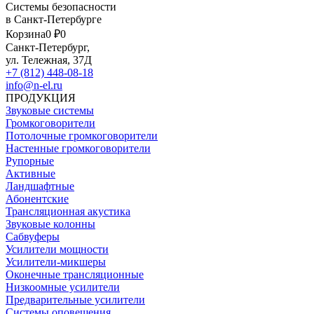
Системы безопасности
в Санкт-Петербурге
Корзина
0 ₽
0
Санкт-Петербург,
ул. Тележная, 37Д
+7 (812) 448-08-18
info@n-el.ru
ПРОДУКЦИЯ
Звуковые системы
Громкоговорители
Потолочные громкоговорители
Настенные громкоговорители
Рупорные
Активные
Ландшафтные
Абонентские
Трансляционная акустика
Звуковые колонны
Сабвуферы
Усилители мощности
Усилители-микшеры
Оконечные трансляционные
Низкоомные усилители
Предварительные усилители
Системы оповещения