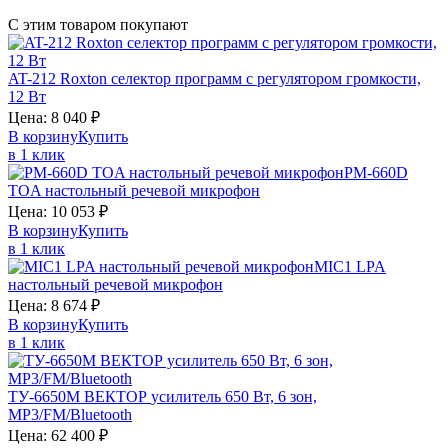
С этим товаром покупают
AT-212
Roxton
селектор программ с регулятором громкости,
12 Вт
Цена:
8 040
₽
В корзину
Купить
в 1 клик
PM-660D
TOA
настольный речевой микрофон
Цена:
10 053
₽
В корзину
Купить
в 1 клик
MIC1
LPA
настольный речевой микрофон
Цена:
8 674
₽
В корзину
Купить
в 1 клик
ТУ-6650М
ВЕКТОР
усилитель 650 Вт, 6 зон,
MP3/FM/Bluetooth
Цена:
62 400
₽