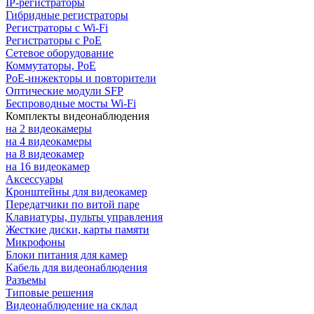
IP-регистраторы
Гибридные регистраторы
Регистраторы с Wi-Fi
Регистраторы с PoE
Сетевое оборудование
Коммутаторы, PoE
PoE-инжекторы и повторители
Оптические модули SFP
Беспроводные мосты Wi-Fi
Комплекты видеонаблюдения
на 2 видеокамеры
на 4 видеокамеры
на 8 видеокамер
на 16 видеокамер
Аксессуары
Кронштейны для видеокамер
Передатчики по витой паре
Клавиатуры, пульты управления
Жесткие диски, карты памяти
Микрофоны
Блоки питания для камер
Кабель для видеонаблюдения
Разъемы
Типовые решения
Видеонаблюдение на склад