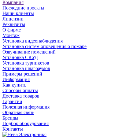
Компания
Последние проекты
Наши клиенты
Лицензии
Реквизиты
О фирме
Монтаж
Установка видеонаблюдения
Установка систем оповещения о пожаре
Озвучивание помещений
Установка СКУД
Установка турникетов
Установка шлагбаумов
Примеры решений
Информация
Как купить
Способы оплаты
Доставка товаров
Гарантии
Полезная информация
Обратная связь
Бренды
Подбор оборудования
Контакты