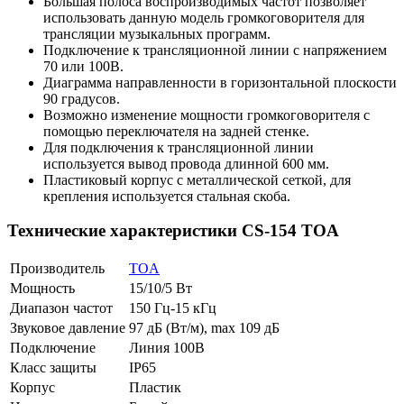
Большая полоса воспроизводимых частот позволяет
использовать данную модель громкоговорителя для
трансляции музыкальных программ.
Подключение к трансляционной линии с напряжением
70 или 100В.
Диаграмма направленности в горизонтальной плоскости
90 градусов.
Возможно изменение мощности громкоговорителя с
помощью переключателя на задней стенке.
Для подключения к трансляционной линии
используется вывод провода длинной 600 мм.
Пластиковый корпус с металлической сеткой, для
крепления используется стальная скоба.
Технические характеристики CS-154 TOA
Производитель
TOA
Мощность
15/10/5 Вт
Диапазон частот
150 Гц-15 кГц
Звуковое давление
97 дБ (Вт/м), max 109 дБ
Подключение
Линия 100В
Класс защиты
IP65
Корпус
Пластик