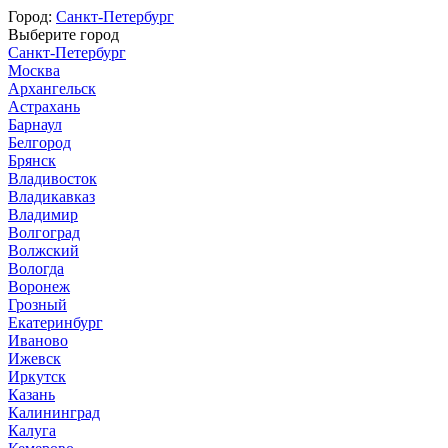
Город:
Санкт-Петербург
Выберите город
Санкт-Петербург
Москва
Архангельск
Астрахань
Барнаул
Белгород
Брянск
Владивосток
Владикавказ
Владимир
Волгоград
Волжский
Вологда
Воронеж
Грозный
Екатеринбург
Иваново
Ижевск
Иркутск
Казань
Калининград
Калуга