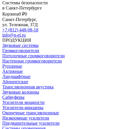
Системы безопасности
в Санкт-Петербурге
Корзина
0 ₽
0
Санкт-Петербург,
ул. Тележная, 37Д
+7 (812) 448-08-18
info@n-el.ru
ПРОДУКЦИЯ
Звуковые системы
Громкоговорители
Потолочные громкоговорители
Настенные громкоговорители
Рупорные
Активные
Ландшафтные
Абонентские
Трансляционная акустика
Звуковые колонны
Сабвуферы
Усилители мощности
Усилители-микшеры
Оконечные трансляционные
Низкоомные усилители
Предварительные усилители
Системы оповещения