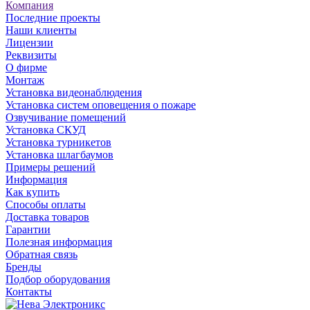
Компания
Последние проекты
Наши клиенты
Лицензии
Реквизиты
О фирме
Монтаж
Установка видеонаблюдения
Установка систем оповещения о пожаре
Озвучивание помещений
Установка СКУД
Установка турникетов
Установка шлагбаумов
Примеры решений
Информация
Как купить
Способы оплаты
Доставка товаров
Гарантии
Полезная информация
Обратная связь
Бренды
Подбор оборудования
Контакты