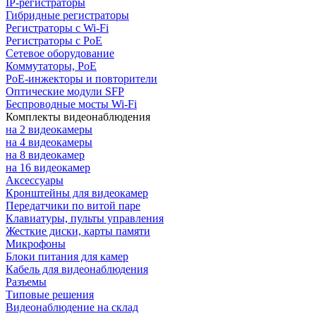
IP-регистраторы
Гибридные регистраторы
Регистраторы с Wi-Fi
Регистраторы с PoE
Сетевое оборудование
Коммутаторы, PoE
PoE-инжекторы и повторители
Оптические модули SFP
Беспроводные мосты Wi-Fi
Комплекты видеонаблюдения
на 2 видеокамеры
на 4 видеокамеры
на 8 видеокамер
на 16 видеокамер
Аксессуары
Кронштейны для видеокамер
Передатчики по витой паре
Клавиатуры, пульты управления
Жесткие диски, карты памяти
Микрофоны
Блоки питания для камер
Кабель для видеонаблюдения
Разъемы
Типовые решения
Видеонаблюдение на склад