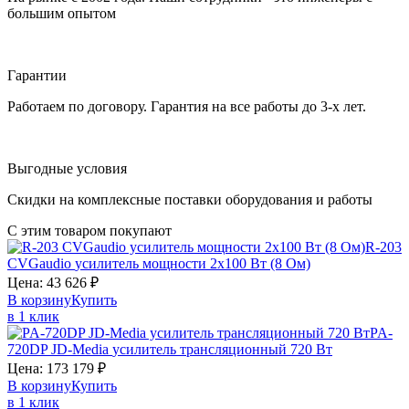
большим опытом
Гарантии
Работаем по договору. Гарантия на все работы до 3-х лет.
Выгодные условия
Скидки на комплексные поставки оборудования и работы
С этим товаром покупают
R-203
CVGaudio
усилитель мощности 2х100 Вт (8 Ом)
Цена:
43 626
₽
В корзину
Купить
в 1 клик
PA-
720DP
JD-Media
усилитель трансляционный 720 Вт
Цена:
173 179
₽
В корзину
Купить
в 1 клик