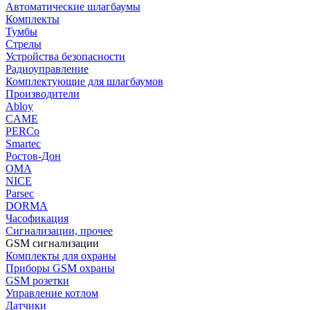
Автоматические шлагбаумы
Комплекты
Тумбы
Стрелы
Устройства безопасности
Радиоуправление
Комплектующие для шлагбаумов
Производители
Abloy
CAME
PERCo
Smartec
Ростов-Дон
ОМА
NICE
Parsec
DORMA
Часофикация
Сигнализации, прочее
GSM сигнализации
Комплекты для охраны
Приборы GSM охраны
GSM розетки
Управление котлом
Датчики