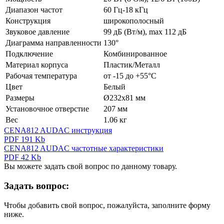
Диапазон частот
60 Гц-18 кГц
Конструкция
широкополосный
Звуковое давление
99 дБ (Вт/м), max 112 дБ
Диаграмма направленности
130°
Подключение
Комбинированное
Материал корпуса
Пластик/Металл
Рабочая температура
от -15 до +55°C
Цвет
Белый
Размеры
Ø232х81 мм
Установочное отверстие
207 мм
Вес
1.06 кг
CENA812 AUDAC инструкция
PDF 191 Kb
CENA812 AUDAC частотные характеристики
PDF 42 Kb
Вы можете задать свой вопрос по данному товару.
Задать вопрос:
Чтобы добавить свой вопрос, пожалуйста, заполните форму
ниже.