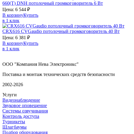
660(T)
DNH
потолочный громкоговоритель 6 Вт
Цена:
6 544
₽
В корзину
Купить
в 1 клик
CRX616
CVGaudio
потолочный громкоговоритель 40 Вт
Цена:
6 381
₽
В корзину
Купить
в 1 клик
ООО "Компания Нева Электроникс"
Поставка и монтаж технических средств безопасности
2002-2026
Услуги
Видеонаблюдение
Звуковое оповещение
Системы озвучивания
Контроль доступа
Турникеты
Шлагбаумы
Подбор оборудования