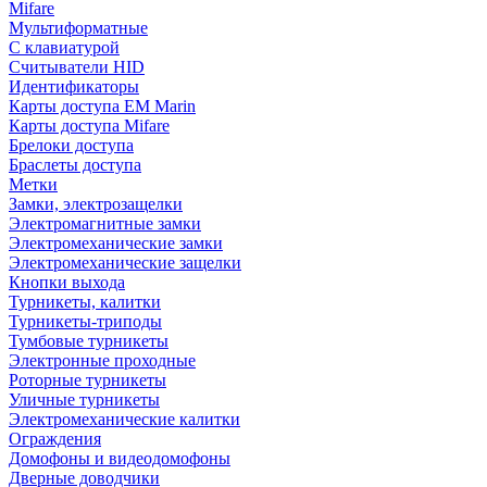
Mifare
Мультиформатные
С клавиатурой
Считыватели HID
Идентификаторы
Карты доступа EM Marin
Карты доступа Mifare
Брелоки доступа
Браслеты доступа
Метки
Замки, электрозащелки
Электромагнитные замки
Электромеханические замки
Электромеханические защелки
Кнопки выхода
Турникеты, калитки
Турникеты-триподы
Тумбовые турникеты
Электронные проходные
Роторные турникеты
Уличные турникеты
Электромеханические калитки
Ограждения
Домофоны и видеодомофоны
Дверные доводчики