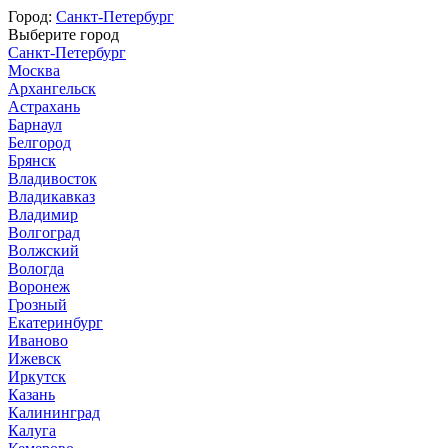
Город:
Санкт-Петербург
Выберите город
Санкт-Петербург
Москва
Архангельск
Астрахань
Барнаул
Белгород
Брянск
Владивосток
Владикавказ
Владимир
Волгоград
Волжский
Вологда
Воронеж
Грозный
Екатеринбург
Иваново
Ижевск
Иркутск
Казань
Калининград
Калуга