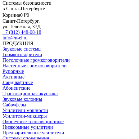
Системы безопасности
в Санкт-Петербурге
Корзина
0 ₽
0
Санкт-Петербург,
ул. Тележная, 37Д
+7 (812) 448-08-18
info@n-el.ru
ПРОДУКЦИЯ
Звуковые системы
Громкоговорители
Потолочные громкоговорители
Настенные громкоговорители
Рупорные
Активные
Ландшафтные
Абонентские
Трансляционная акустика
Звуковые колонны
Сабвуферы
Усилители мощности
Усилители-микшеры
Оконечные трансляционные
Низкоомные усилители
Предварительные усилители
Системы оповещения