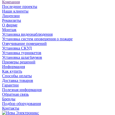
Компания
Последние проекты
Наши клиенты
Лицензии
Реквизиты
О фирме
Монтаж
Установка видеонаблюдения
Установка систем оповещения о пожаре
Озвучивание помещений
Установка СКУД
Установка турникетов
Установка шлагбаумов
Примеры решений
Информация
Как купить
Способы оплаты
Доставка товаров
Гарантии
Полезная информация
Обратная связь
Бренды
Подбор оборудования
Контакты