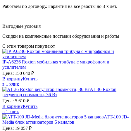
Работаем по договору. Гарантия на все работы до 3-х лет.
Выгодные условия
Скидки на комплексные поставки оборудования и работы
С этим товаром покупают
IP-A6236
Roxton
мобильная трибуна с микрофоном и
усилителем
Цена:
150 640
₽
В корзину
Купить
в 1 клик
AT-36
Roxton
регулятор громкости, 36 Вт
Цена:
5 610
₽
В корзину
Купить
в 1 клик
ATT-100
JD-
Media
блок аттенюаторов 5 каналов
Цена:
19 057
₽