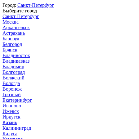
Город:
Санкт-Петербург
Выберите город
Санкт-Петербург
Москва
Архангельск
Астрахань
Барнаул
Белгород
Брянск
Владивосток
Владикавказ
Владимир
Волгоград
Волжский
Вологда
Воронеж
Грозный
Екатеринбург
Иваново
Ижевск
Иркутск
Казань
Калининград
Калуга