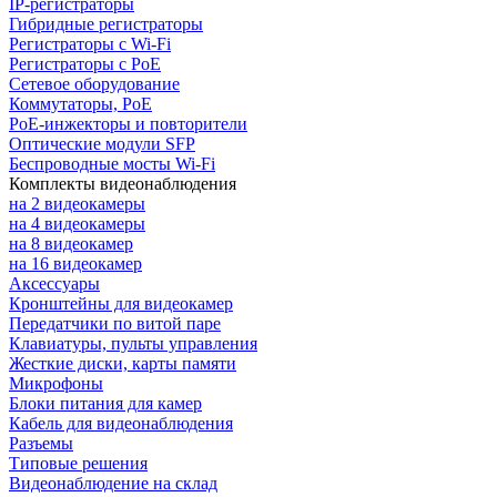
IP-регистраторы
Гибридные регистраторы
Регистраторы с Wi-Fi
Регистраторы с PoE
Сетевое оборудование
Коммутаторы, PoE
PoE-инжекторы и повторители
Оптические модули SFP
Беспроводные мосты Wi-Fi
Комплекты видеонаблюдения
на 2 видеокамеры
на 4 видеокамеры
на 8 видеокамер
на 16 видеокамер
Аксессуары
Кронштейны для видеокамер
Передатчики по витой паре
Клавиатуры, пульты управления
Жесткие диски, карты памяти
Микрофоны
Блоки питания для камер
Кабель для видеонаблюдения
Разъемы
Типовые решения
Видеонаблюдение на склад