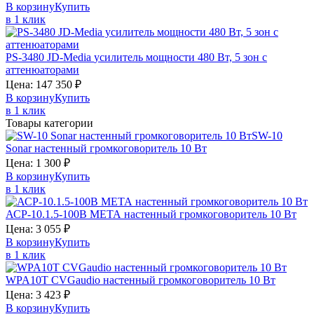
В корзину
Купить
в 1 клик
PS-3480
JD-Media
усилитель мощности 480 Вт, 5 зон с
аттенюаторами
Цена:
147 350
₽
В корзину
Купить
в 1 клик
Товары категории
SW-10
Sonar
настенный громкоговоритель 10 Вт
Цена:
1 300
₽
В корзину
Купить
в 1 клик
АСР-10.1.5-100В
МЕТА
настенный громкоговоритель 10 Вт
Цена:
3 055
₽
В корзину
Купить
в 1 клик
WPA10T
CVGaudio
настенный громкоговоритель 10 Вт
Цена:
3 423
₽
В корзину
Купить