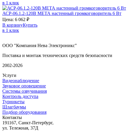
в 1 клик
АСР-06.1.2-120В
МЕТА
настенный громкоговоритель 6 Вт
Цена:
6 062
₽
В корзину
Купить
в 1 клик
ООО "Компания Нева Электроникс"
Поставка и монтаж технических средств безопасности
2002-2026
Услуги
Видеонаблюдение
Звуковое оповещение
Системы озвучивания
Контроль доступа
Турникеты
Шлагбаумы
Подбор оборудования
Контакты
191167, Санкт-Петербург,
ул. Тележная, 37Д