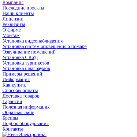
Компания
Последние проекты
Наши клиенты
Лицензии
Реквизиты
О фирме
Монтаж
Установка видеонаблюдения
Установка систем оповещения о пожаре
Озвучивание помещений
Установка СКУД
Установка турникетов
Установка шлагбаумов
Примеры решений
Информация
Как купить
Способы оплаты
Доставка товаров
Гарантии
Полезная информация
Обратная связь
Бренды
Подбор оборудования
Контакты