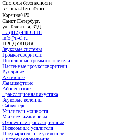
Системы безопасности
в Санкт-Петербурге
Корзина
0 ₽
0
Санкт-Петербург,
ул. Тележная, 37Д
+7 (812) 448-08-18
info@n-el.ru
ПРОДУКЦИЯ
Звуковые системы
Громкоговорители
Потолочные громкоговорители
Настенные громкоговорители
Рупорные
Активные
Ландшафтные
Абонентские
Трансляционная акустика
Звуковые колонны
Сабвуферы
Усилители мощности
Усилители-микшеры
Оконечные трансляционные
Низкоомные усилители
Предварительные усилители
Системы оповещения