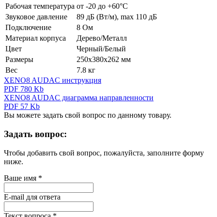
Рабочая температура
от -20 до +60°C
Звуковое давление
89 дБ (Вт/м), max 110 дБ
Подключение
8 Ом
Материал корпуса
Дерево/Металл
Цвет
Черный/Белый
Размеры
250x380x262 мм
Вес
7.8 кг
XENO8 AUDAC инструкция
PDF 780 Kb
XENO8 AUDAC диаграмма направленности
PDF 57 Kb
Вы можете задать свой вопрос по данному товару.
Задать вопрос:
Чтобы добавить свой вопрос, пожалуйста, заполните форму
ниже.
Ваше имя
*
E-mail для ответа
Текст вопроса
*