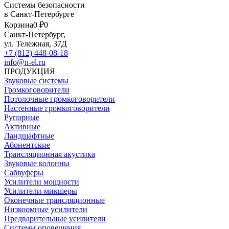
Системы безопасности
в Санкт-Петербурге
Корзина
0 ₽
0
Санкт-Петербург,
ул. Тележная, 37Д
+7 (812) 448-08-18
info@n-el.ru
ПРОДУКЦИЯ
Звуковые системы
Громкоговорители
Потолочные громкоговорители
Настенные громкоговорители
Рупорные
Активные
Ландшафтные
Абонентские
Трансляционная акустика
Звуковые колонны
Сабвуферы
Усилители мощности
Усилители-микшеры
Оконечные трансляционные
Низкоомные усилители
Предварительные усилители
Системы оповещения