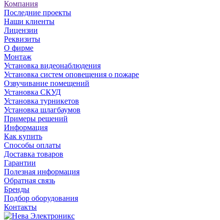
Компания
Последние проекты
Наши клиенты
Лицензии
Реквизиты
О фирме
Монтаж
Установка видеонаблюдения
Установка систем оповещения о пожаре
Озвучивание помещений
Установка СКУД
Установка турникетов
Установка шлагбаумов
Примеры решений
Информация
Как купить
Способы оплаты
Доставка товаров
Гарантии
Полезная информация
Обратная связь
Бренды
Подбор оборудования
Контакты