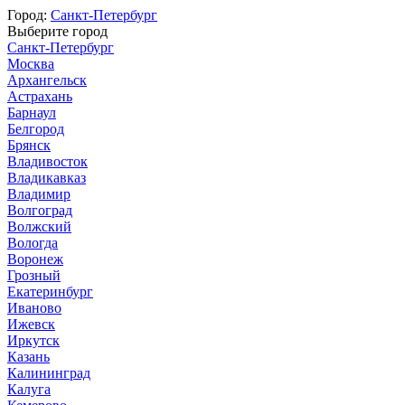
Город:
Санкт-Петербург
Выберите город
Санкт-Петербург
Москва
Архангельск
Астрахань
Барнаул
Белгород
Брянск
Владивосток
Владикавказ
Владимир
Волгоград
Волжский
Вологда
Воронеж
Грозный
Екатеринбург
Иваново
Ижевск
Иркутск
Казань
Калининград
Калуга