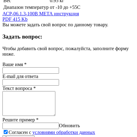
Вес
0.95 кг
Диапазон температур
от -10 до +55С
АСР-06.1.3-100В МЕТА инструкция
PDF 415 Kb
Вы можете задать свой вопрос по данному товару.
Задать вопрос:
Чтобы добавить свой вопрос, пожалуйста, заполните форму
ниже.
Ваше имя
*
E-mail для ответа
Текст вопроса
*
Решите пример
*
Обновить
Согласен с
условиями обработки данных