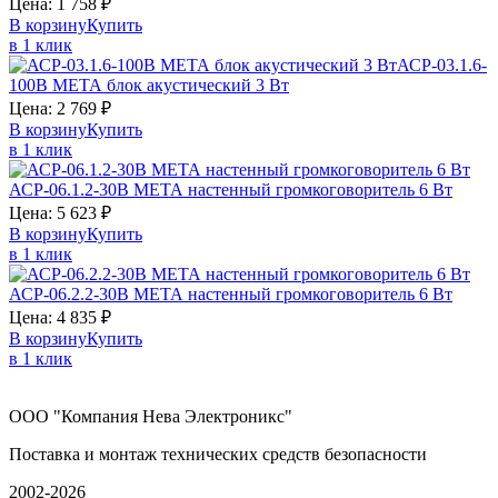
Цена:
1 758
₽
В корзину
Купить
в 1 клик
АСР-03.1.6-
100В
МЕТА
блок акустический 3 Вт
Цена:
2 769
₽
В корзину
Купить
в 1 клик
АСР-06.1.2-30В
МЕТА
настенный громкоговоритель 6 Вт
Цена:
5 623
₽
В корзину
Купить
в 1 клик
АСР-06.2.2-30В
МЕТА
настенный громкоговоритель 6 Вт
Цена:
4 835
₽
В корзину
Купить
в 1 клик
ООО "Компания Нева Электроникс"
Поставка и монтаж технических средств безопасности
2002-2026