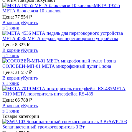
С этим товаром покупают
МЕТА 19555
МЕТА
блок связи 10 каналов
Цена:
77 554
₽
В корзину
Купить
в 1 клик
МЕТА 4536
МЕТА
педаль для переговорного устройства
Цена:
8 325
₽
В корзину
Купить
в 1 клик
СОЛОВЕЙ‑МП-01
МЕТА
микрофонный пульт 1 зона
Цена:
31 557
₽
В корзину
Купить
в 1 клик
МЕТА
7019
МЕТА
повторитель интерфейса RS-485
Цена:
66 788
₽
В корзину
Купить
в 1 клик
Товары категории
SWP-103
Sonar
настенный громкоговоритель 3 Вт