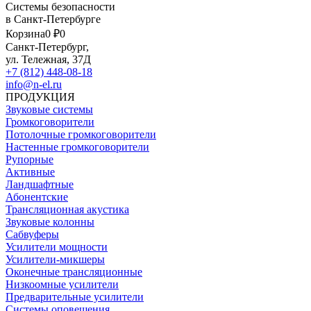
Системы безопасности
в Санкт-Петербурге
Корзина
0 ₽
0
Санкт-Петербург,
ул. Тележная, 37Д
+7 (812) 448-08-18
info@n-el.ru
ПРОДУКЦИЯ
Звуковые системы
Громкоговорители
Потолочные громкоговорители
Настенные громкоговорители
Рупорные
Активные
Ландшафтные
Абонентские
Трансляционная акустика
Звуковые колонны
Сабвуферы
Усилители мощности
Усилители-микшеры
Оконечные трансляционные
Низкоомные усилители
Предварительные усилители
Системы оповещения