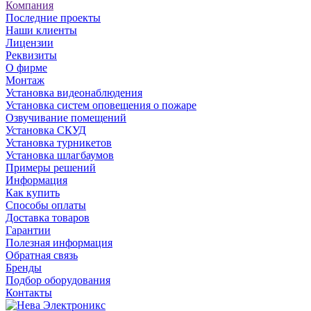
Компания
Последние проекты
Наши клиенты
Лицензии
Реквизиты
О фирме
Монтаж
Установка видеонаблюдения
Установка систем оповещения о пожаре
Озвучивание помещений
Установка СКУД
Установка турникетов
Установка шлагбаумов
Примеры решений
Информация
Как купить
Способы оплаты
Доставка товаров
Гарантии
Полезная информация
Обратная связь
Бренды
Подбор оборудования
Контакты