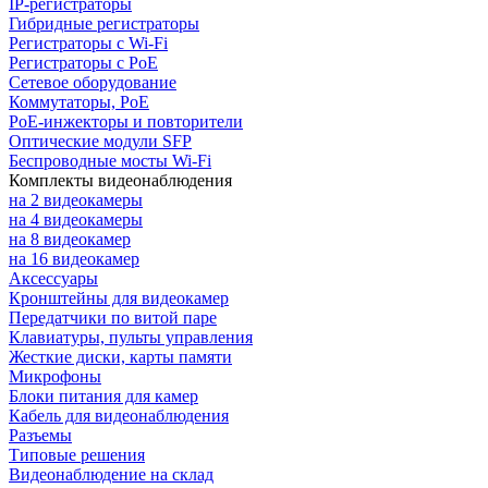
IP-регистраторы
Гибридные регистраторы
Регистраторы с Wi-Fi
Регистраторы с PoE
Сетевое оборудование
Коммутаторы, PoE
PoE-инжекторы и повторители
Оптические модули SFP
Беспроводные мосты Wi-Fi
Комплекты видеонаблюдения
на 2 видеокамеры
на 4 видеокамеры
на 8 видеокамер
на 16 видеокамер
Аксессуары
Кронштейны для видеокамер
Передатчики по витой паре
Клавиатуры, пульты управления
Жесткие диски, карты памяти
Микрофоны
Блоки питания для камер
Кабель для видеонаблюдения
Разъемы
Типовые решения
Видеонаблюдение на склад