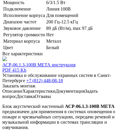
Мощность
6/3/1.5 Вт
Подключение
Линия 100В
Исполнение корпуса
Для помещений
Диапазон частот
200 Гц-12.5 кГц
Звуковое давление
89 дБ (Вт/м), max 97 дБ
Регулятор громкости
Нет
Материал корпуса
Металл
Цвет
Белый
Все характеристики
АСР-06.1.3-100В МЕТА инструкция
PDF 415 Kb
Установка и обслуживание охранных систем в Санкт-
Петербурге
+7 (812) 448-08-18
Заказать монтаж
Описание
Характеристики
Документация
Задать
вопрос
Доставка
Отзывы
Блок акустический настенный
АСР-06.1.3-100В МЕТА
предназначен для применения в системах оповещения о
пожаре и чрезвычайных ситуациях, передачи речевой и
музыкальной информации в системах трансляции и
озвучивания.