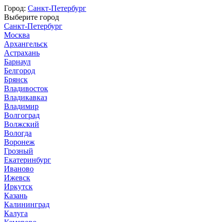
Город:
Санкт-Петербург
Выберите город
Санкт-Петербург
Москва
Архангельск
Астрахань
Барнаул
Белгород
Брянск
Владивосток
Владикавказ
Владимир
Волгоград
Волжский
Вологда
Воронеж
Грозный
Екатеринбург
Иваново
Ижевск
Иркутск
Казань
Калининград
Калуга