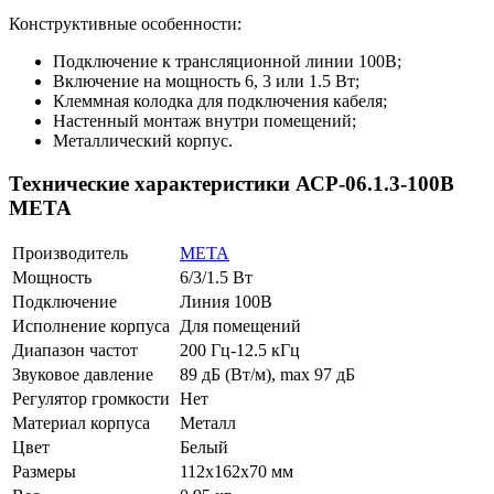
Конструктивные особенности:
Подключение к трансляционной линии 100В;
Включение на мощность 6, 3 или 1.5 Вт;
Клеммная колодка для подключения кабеля;
Настенный монтаж внутри помещений;
Металлический корпус.
Технические характеристики АСР-06.1.3-100В
МЕТА
Производитель
МЕТА
Мощность
6/3/1.5 Вт
Подключение
Линия 100В
Исполнение корпуса
Для помещений
Диапазон частот
200 Гц-12.5 кГц
Звуковое давление
89 дБ (Вт/м), max 97 дБ
Регулятор громкости
Нет
Материал корпуса
Металл
Цвет
Белый
Размеры
112х162х70 мм