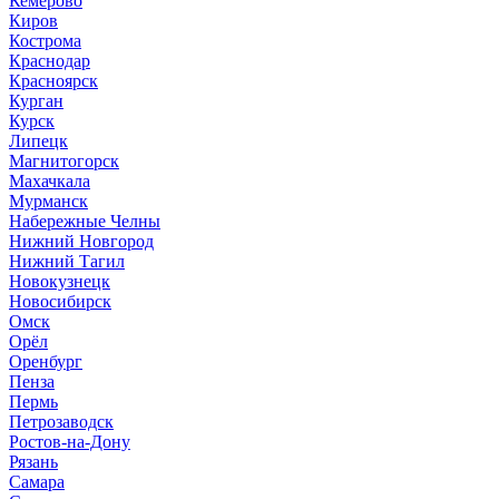
Кемерово
Киров
Кострома
Краснодар
Красноярск
Курган
Курск
Липецк
Магнитогорск
Махачкала
Мурманск
Набережные Челны
Нижний Новгород
Нижний Тагил
Новокузнецк
Новосибирск
Омск
Орёл
Оренбург
Пенза
Пермь
Петрозаводск
Ростов-на-Дону
Рязань
Самара