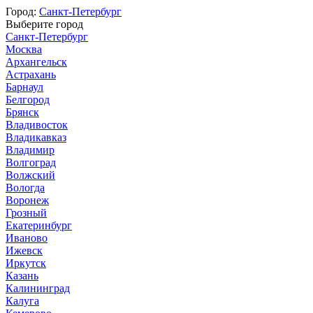
Город:
Санкт-Петербург
Выберите город
Санкт-Петербург
Москва
Архангельск
Астрахань
Барнаул
Белгород
Брянск
Владивосток
Владикавказ
Владимир
Волгоград
Волжский
Вологда
Воронеж
Грозный
Екатеринбург
Иваново
Ижевск
Иркутск
Казань
Калининград
Калуга