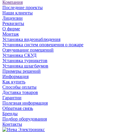
Компания
Последние проекты
Наши клиенты
Лицензии
Реквизиты
О фирме
Монтаж
Установка видеонаблюдения
Установка систем оповещения о пожаре
Озвучивание помещений
Установка СКУД
Установка турникетов
Установка шлагбаумов
Примеры решений
Информация
Как купить
Способы оплаты
Доставка товаров
Гарантии
Полезная информация
Обратная связь
Бренды
Подбор оборудования
Контакты