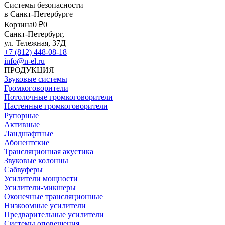
Системы безопасности
в Санкт-Петербурге
Корзина
0 ₽
0
Санкт-Петербург,
ул. Тележная, 37Д
+7 (812) 448-08-18
info@n-el.ru
ПРОДУКЦИЯ
Звуковые системы
Громкоговорители
Потолочные громкоговорители
Настенные громкоговорители
Рупорные
Активные
Ландшафтные
Абонентские
Трансляционная акустика
Звуковые колонны
Сабвуферы
Усилители мощности
Усилители-микшеры
Оконечные трансляционные
Низкоомные усилители
Предварительные усилители
Системы оповещения