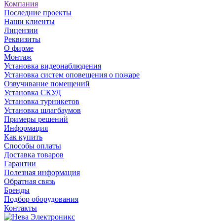
Компания
Последние проекты
Наши клиенты
Лицензии
Реквизиты
О фирме
Монтаж
Установка видеонаблюдения
Установка систем оповещения о пожаре
Озвучивание помещений
Установка СКУД
Установка турникетов
Установка шлагбаумов
Примеры решений
Информация
Как купить
Способы оплаты
Доставка товаров
Гарантии
Полезная информация
Обратная связь
Бренды
Подбор оборудования
Контакты