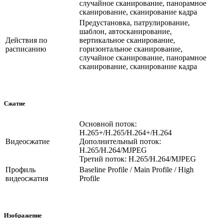
случайное сканирование, панорамное
сканирование, сканирование кадра
Предустановка, патрулирование,
шаблон, автосканирование,
Действия по
вертикальное сканирование,
расписанию
горизонтальное сканирование,
случайное сканирование, панорамное
сканирование, сканирование кадра
Сжатие
Основной поток:
H.265+/H.265/H.264+/H.264
Видеосжатие
Дополнительный поток:
H.265/H.264/MJPEG
Третий поток: H.265/H.264/MJPEG
Профиль
Baseline Profile / Main Profile / High
видеосжатия
Profile
Изображение