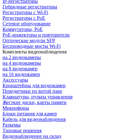
IP-регистраторы
Гибридные регистраторы
Регистраторы с Wi-Fi
Регистраторы с PoE
Сетевое оборудование
Коммутаторы, PoE
PoE-инжекторы и повторители
Оптические модули SFP
Беспроводные мосты Wi-Fi
Комплекты видеонаблюдения
на 2 видеокамеры
на 4 видеокамеры
на 8 видеокамер
на 16 видеокамер
Аксессуары
Кронштейны для видеокамер
Передатчики по витой паре
Клавиатуры, пульты управления
Жесткие диски, карты памяти
Микрофоны
Блоки питания для камер
Кабель для видеонаблюдения
Разъемы
Типовые решения
Видеонаблюдение на склад