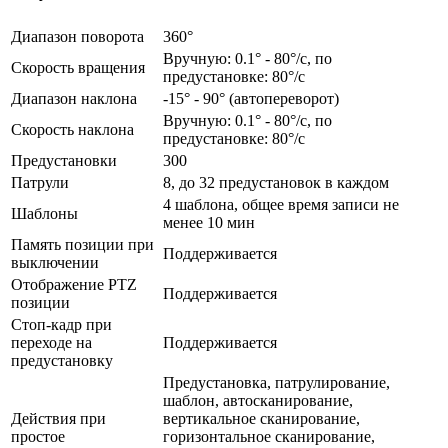
Диапазон поворота
360°
Вручную: 0.1° - 80°/с, по
Скорость вращения
предустановке: 80°/с
Диапазон наклона
-15° - 90° (автопереворот)
Вручную: 0.1° - 80°/с, по
Скорость наклона
предустановке: 80°/с
Предустановки
300
Патрули
8, до 32 предустановок в каждом
4 шаблона, общее время записи не
Шаблоны
менее 10 мин
Память позиции при
Поддерживается
выключении
Отображение PTZ
Поддерживается
позиции
Стоп-кадр при
переходе на
Поддерживается
предустановку
Предустановка, патрулирование,
шаблон, автосканирование,
Действия при
вертикальное сканирование,
простое
горизонтальное сканирование,