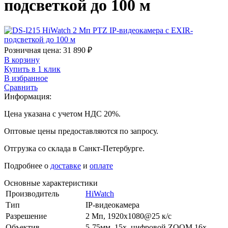
подсветкой до 100 м
Розничная цена:
31 890
₽
В корзину
Купить в 1 клик
В избранное
Сравнить
Информация:
Цена указана с учетом НДС 20%.
Оптовые цены предоставляются по запросу.
Отгрузка со склада в Санкт-Петербурге.
Подробнее о
доставке
и
оплате
Основные характеристики
Производитель
HiWatch
Тип
IP-видеокамера
Разрешение
2 Мп, 1920x1080@25 к/с
Объектив
5-75мм, 15x, цифровой ZOOM 16х