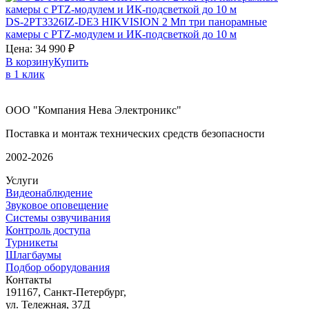
DS-2PT3326IZ-DE3
HIKVISION
2 Мп три панорамные
камеры с PTZ-модулем и ИК-подсветкой до 10 м
Цена:
34 990
₽
В корзину
Купить
в 1 клик
ООО "Компания Нева Электроникс"
Поставка и монтаж технических средств безопасности
2002-2026
Услуги
Видеонаблюдение
Звуковое оповещение
Системы озвучивания
Контроль доступа
Турникеты
Шлагбаумы
Подбор оборудования
Контакты
191167, Санкт-Петербург,
ул. Тележная, 37Д