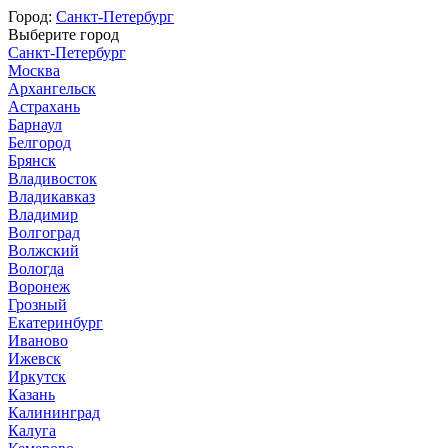
Город:
Санкт-Петербург
Выберите город
Санкт-Петербург
Москва
Архангельск
Астрахань
Барнаул
Белгород
Брянск
Владивосток
Владикавказ
Владимир
Волгоград
Волжский
Вологда
Воронеж
Грозный
Екатеринбург
Иваново
Ижевск
Иркутск
Казань
Калининград
Калуга