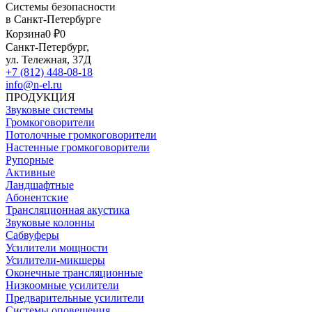
Системы безопасности
в Санкт-Петербурге
Корзина
0 ₽
0
Санкт-Петербург,
ул. Тележная, 37Д
+7 (812) 448-08-18
info@n-el.ru
ПРОДУКЦИЯ
Звуковые системы
Громкоговорители
Потолочные громкоговорители
Настенные громкоговорители
Рупорные
Активные
Ландшафтные
Абонентские
Трансляционная акустика
Звуковые колонны
Сабвуферы
Усилители мощности
Усилители-микшеры
Оконечные трансляционные
Низкоомные усилители
Предварительные усилители
Системы оповещения